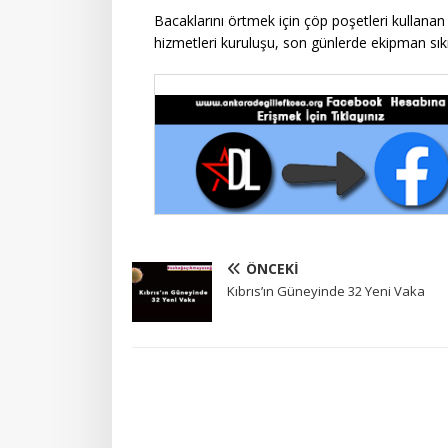
Bacaklarını örtmek için çöp poşetleri kullanan 
hizmetleri kuruluşu, son günlerde ekipman sıkı
ÖNCEKI
Kıbrıs’ın Güneyinde 32 Yeni Vaka