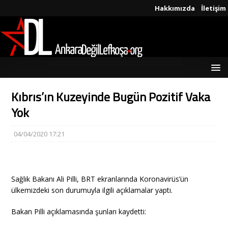
Hakkımızda
İletişim
Kıbrıs’ın Kuzeyinde Bugün Pozitif Vaka
Yok
04/04/2020 17:21
Sağlık Bakanı Ali Pilli, BRT ekranlarında Koronavirüs’ün
ülkemizdeki son durumuyla ilgili açıklamalar yaptı.
Bakan Pilli açıklamasında şunları kaydetti: