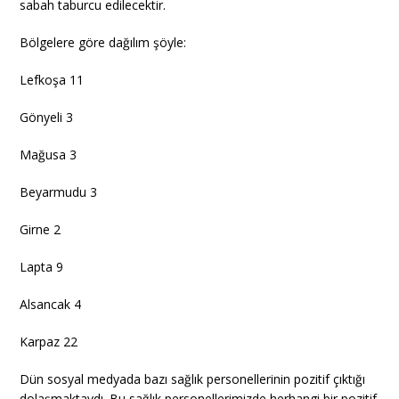
sabah taburcu edilecektir.
Bölgelere göre dağılım şöyle:
Lefkoşa 11
Gönyeli 3
Mağusa 3
Beyarmudu 3
Girne 2
Lapta 9
Alsancak 4
Karpaz 22
Dün sosyal medyada bazı sağlık personellerinin pozitif çıktığı
dolaşmaktaydı. Bu sağlık personellerimizde herhangi bir pozitif