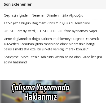
Son Eklenenler
Geçmişin İçinden, Nenemin Dilinden – Şifa Alçıcıoğlu
Lefkoşa’da bugün Bağımsız Kıbrıs Yürüyüşü düzenleniyor
UBP-DP araziyi verdi, CTP-HP-TDP-DP fiyat ayarlaması yaptı
Girne dağlarındaki doğa katliamı mahkemeye taşındı: “Güvenlik
Kuvvetleri Komutanlığı’nın tahsisinde olan” bir arazinin hangi
belirsiz maksatla özel bir şirkete verildiği merak konusu”
Sözleşme, Mors Ltd’nin sahibinin kızının adına olan Gizde İletişim
adına hazırlandı