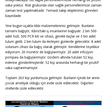
vaka yoktur. Risk grubunda olan sağlık personellerimize zaman
zaman test yapılmaktadır. Temaslı takip ekiplerimiz görevleri
başındadır.
Yine bugün uçakla tıbbi malzemelerimiz gelmiştir. Bunların
tamamı bağıştır, Kıbrıs’taki iş insanlarının bağışıdır. 2 bin 500
adet hızlı, 500 PCR kiti ve cihazı, gerekli ilaçlar ve 3 bin adet
tulum geldi. 2 bin tulum da ilerleyen günlerde gelecektir. 8 adet
solunum cihazı da bağış olarak gelmiştir. Kendilerine teşekkür
ediyorum. 20 monitör de bağışlanmıştır. 20 adet infüzyon
pompası da bağışlanmıştır. Gözlem altında tutulan 52 kişi,
evlerine gönderilmişlerdir. 52 kişi arasında herhangi bir pozitif
vaka saptanmamıştır.
Toplam 263 kişi yurdumuza gelmiştir. Bunların içinde bir anne-
çocuk ameliyat olduğu için evde izole edilecektir. Diğerleri
otellerde izole edilecektir.