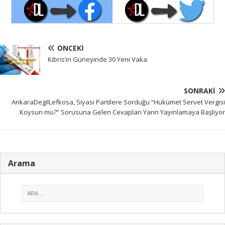
ÖNCEKI
Kıbrıs’ın Güneyinde 30 Yeni Vaka
SONRAKI
AnkaraDegilLefkosa, Siyasi Partilere Sorduğu “Hükümet Servet Vergisi
Koysun mu?” Sorusuna Gelen Cevapları Yarın Yayınlamaya Başlıyor
Arama