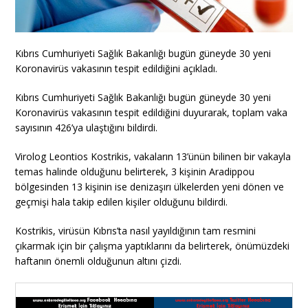
Kıbrıs Cumhuriyeti Sağlık Bakanlığı bugün güneyde 30 yeni
Koronavirüs vakasının tespit edildiğini açıkladı.
Kıbrıs Cumhuriyeti Sağlık Bakanlığı bugün güneyde 30 yeni
Koronavirüs vakasının tespit edildiğini duyurarak, toplam vaka
sayısının 426’ya ulaştığını bildirdi.
Virolog Leontios Kostrikis, vakaların 13’ünün bilinen bir vakayla
temas halinde olduğunu belirterek, 3 kişinin Aradippou
bölgesinden 13 kişinin ise denizaşırı ülkelerden yeni dönen ve
geçmişi hala takip edilen kişiler olduğunu bildirdi.
Kostrikis, virüsün Kıbrıs’ta nasıl yayıldığının tam resmini
çıkarmak için bir çalışma yaptıklarını da belirterek, önümüzdeki
haftanın önemli olduğunun altını çizdi.