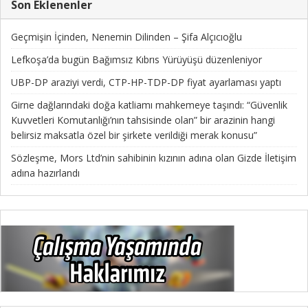
Son Eklenenler
Geçmişin İçinden, Nenemin Dilinden – Şifa Alçıcıoğlu
Lefkoşa’da bugün Bağımsız Kıbrıs Yürüyüşü düzenleniyor
UBP-DP araziyi verdi, CTP-HP-TDP-DP fiyat ayarlaması yaptı
Girne dağlarındaki doğa katliamı mahkemeye taşındı: “Güvenlik
Kuvvetleri Komutanlığı’nın tahsisinde olan” bir arazinin hangi
belirsiz maksatla özel bir şirkete verildiği merak konusu”
Sözleşme, Mors Ltd’nin sahibinin kızının adına olan Gizde İletişim
adına hazırlandı