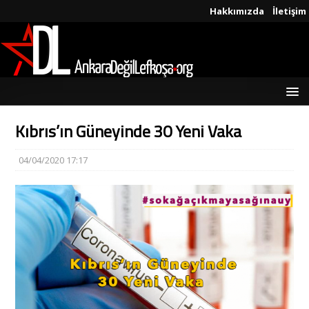
Hakkımızda
İletişim
Kıbrıs’ın Güneyinde 30 Yeni Vaka
04/04/2020 17:17