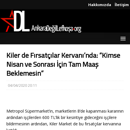
Hakkımızda
İletişim
Kiler de Fırsatçılar Kervanı’nda: “Kimse
Nisan ve Sonrası İçin Tam Maaş
Beklemesin”
04/04/2020 20:11
Metropol Süpermarket’in, marketlerin 8’de kapanması kararının
ardından işçilerden 600 TL’lik bir kesintiye gideceğini işçilere
bildirmesinin ardından, Kiler Market de bu fırsatçılar kervanına