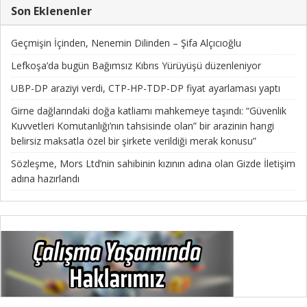
Son Eklenenler
Geçmişin İçinden, Nenemin Dilinden – Şifa Alçıcıoğlu
Lefkoşa’da bugün Bağımsız Kıbrıs Yürüyüşü düzenleniyor
UBP-DP araziyi verdi, CTP-HP-TDP-DP fiyat ayarlaması yaptı
Girne dağlarındaki doğa katliamı mahkemeye taşındı: “Güvenlik
Kuvvetleri Komutanlığı’nın tahsisinde olan” bir arazinin hangi
belirsiz maksatla özel bir şirkete verildiği merak konusu”
Sözleşme, Mors Ltd’nin sahibinin kızının adına olan Gizde İletişim
adına hazırlandı