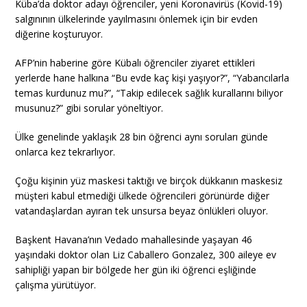
Küba’da doktor adayı öğrenciler, yeni Koronavirüs (Kovid-19)
salgınının ülkelerinde yayılmasını önlemek için bir evden
diğerine koşturuyor.
AFP’nin haberine göre Kübalı öğrenciler ziyaret ettikleri
yerlerde hane halkına “Bu evde kaç kişi yaşıyor?”, “Yabancılarla
temas kurdunuz mu?”, “Takip edilecek sağlık kurallarını biliyor
musunuz?” gibi sorular yöneltiyor.
Ülke genelinde yaklaşık 28 bin öğrenci aynı soruları günde
onlarca kez tekrarlıyor.
Çoğu kişinin yüz maskesi taktığı ve birçok dükkanın maskesiz
müşteri kabul etmediği ülkede öğrencileri görünürde diğer
vatandaşlardan ayıran tek unsursa beyaz önlükleri oluyor.
Başkent Havana’nın Vedado mahallesinde yaşayan 46
yaşındaki doktor olan Liz Caballero Gonzalez, 300 aileye ev
sahipliği yapan bir bölgede her gün iki öğrenci eşliğinde
çalışma yürütüyor.