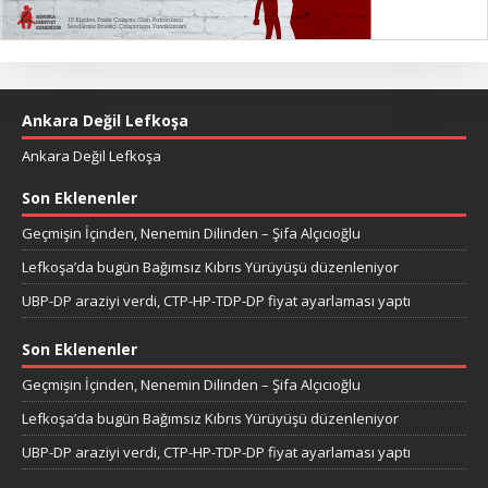
Ankara Değil Lefkoşa
Ankara Değil Lefkoşa
Son Eklenenler
Geçmişin İçinden, Nenemin Dilinden – Şifa Alçıcıoğlu
Lefkoşa’da bugün Bağımsız Kıbrıs Yürüyüşü düzenleniyor
UBP-DP araziyi verdi, CTP-HP-TDP-DP fiyat ayarlaması yaptı
Son Eklenenler
Geçmişin İçinden, Nenemin Dilinden – Şifa Alçıcıoğlu
Lefkoşa’da bugün Bağımsız Kıbrıs Yürüyüşü düzenleniyor
UBP-DP araziyi verdi, CTP-HP-TDP-DP fiyat ayarlaması yaptı