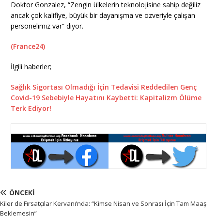
Doktor Gonzalez, “Zengin ülkelerin teknolojisine sahip değiliz
ancak çok kalifiye, büyük bir dayanışma ve özveriyle çalışan
personelimiz var” diyor.
(France24)
İlgili haberler;
Sağlık Sigortası Olmadığı İçin Tedavisi Reddedilen Genç
Covid-19 Sebebiyle Hayatını Kaybetti: Kapitalizm Ölüme
Terk Ediyor!
ÖNCEKI
Kiler de Fırsatçılar Kervanı’nda: “Kimse Nisan ve Sonrası İçin Tam Maaş
Beklemesin”