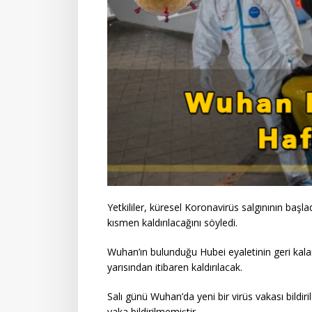
Yetkililer, küresel Koronavirüs salgınının başl
kısmen kaldırılacağını söyledi.
Wuhan’ın bulunduğu Hubei eyaletinin geri kalanı
yarısından itibaren kaldırılacak.
Salı günü Wuhan’da yeni bir virüs vakası bildir
vaka bildirilmemiştir.