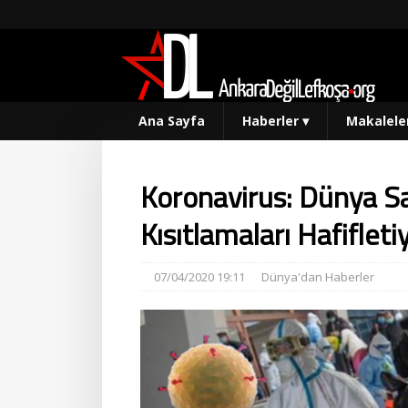
Ana Sayfa
Haberler
▾
Makalele
Koronavirus: Dünya Sa
Kısıtlamaları Hafifleti
07/04/2020 19:11
Dünya'dan Haberler