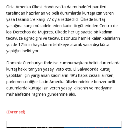
Orta Amerika ülkesi Honduras’ta da muhalefet partileri
tarafından hazırlanan ve belli durumlarda kürtaja izin veren
yasa tasarısı 5’e karşı 77 oyla reddedildi. Ülkede kürtaj
yasağına karşı mücadele eden kadın örgütlerinden Centro de
los Derechos de Mujeres, ülkede her üç saatte bir kadının
tecavüze uğradığını ve tecavüz sonucu hamile kalan kadınların
yüzde 17’sinin hayatlarını tehlikeye atarak yasa dışı kürtaj
yaptığını belirtiyor.
Dominik Cumhuriyeti’nde ise cumhurbaşkanı belirli durumlarda
kürtaj hakkı tanıyan yasayı veto etti. El Salvador’da kürtaj
yaptıkları için yargılanan kadınların 49’u hapis cezası alırken,
parlemento diğer Latin Amerika ülkelerindekine benzer belli
durumlarda kürtaja izin veren yasayı kilisenin ve medyanın
muhalefetine rağmen gündemine aldı.
(Evrensel)