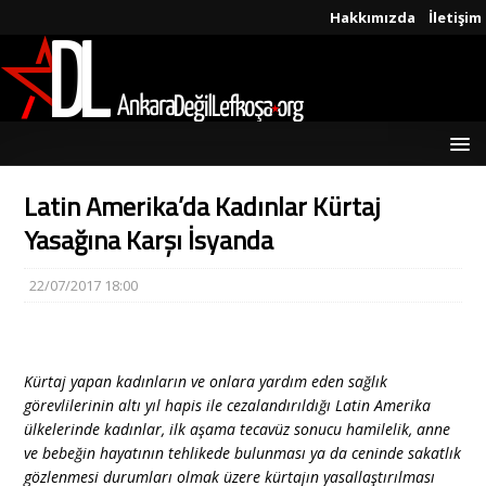
Hakkımızda
İletişim
Latin Amerika’da Kadınlar Kürtaj
Yasağına Karşı İsyanda
22/07/2017 18:00
Kürtaj yapan kadınların ve onlara yardım eden sağlık
görevlilerinin altı yıl hapis ile cezalandırıldığı Latin Amerika
ülkelerinde kadınlar, ilk aşama tecavüz sonucu hamilelik, anne
ve bebeğin hayatının tehlikede bulunması ya da ceninde sakatlık
gözlenmesi durumları olmak üzere kürtajın yasallaştırılması