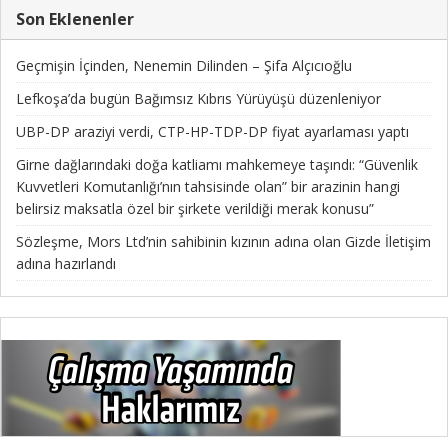
Son Eklenenler
Geçmişin İçinden, Nenemin Dilinden – Şifa Alçıcıoğlu
Lefkoşa’da bugün Bağımsız Kıbrıs Yürüyüşü düzenleniyor
UBP-DP araziyi verdi, CTP-HP-TDP-DP fiyat ayarlaması yaptı
Girne dağlarındaki doğa katliamı mahkemeye taşındı: “Güvenlik
Kuvvetleri Komutanlığı’nın tahsisinde olan” bir arazinin hangi
belirsiz maksatla özel bir şirkete verildiği merak konusu”
Sözleşme, Mors Ltd’nin sahibinin kızının adına olan Gizde İletişim
adına hazırlandı