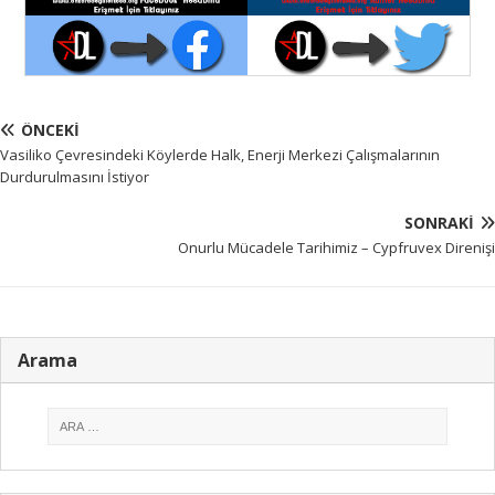
ÖNCEKI
Vasiliko Çevresindeki Köylerde Halk, Enerji Merkezi Çalışmalarının
Durdurulmasını İstiyor
SONRAKI
Onurlu Mücadele Tarihimiz – Cypfruvex Direnişi
Arama