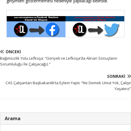
girişimleri göstermemesi nedeniyle yapılacağı belirtildi.
ÖNCEKI
Bağımsızlık Yolu Lefkoşa: “Gönyeli ve Lefkoşa’da Alınan Sonuçların
Sorumluluğu İle Çalışacağız.”
SONRAKI
CAS Çalışanları Başbakanlık’ta Eylem Yaptı: “Ne Demek Umut Yok, Çalışır
Yaşatırız”
Arama