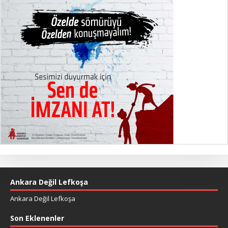
Ankara Değil Lefkoşa
Ankara Değil Lefkoşa
Son Eklenenler