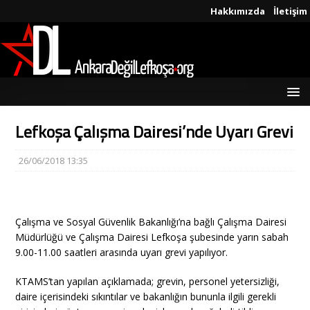
Hakkımızda
İletişim
Lefkoşa Çalışma Dairesi’nde Uyarı Grevi
26/06/2018 13:35
Çalışma ve Sosyal Güvenlik Bakanlığı’na bağlı Çalışma Dairesi
Müdürlüğü ve Çalışma Dairesi Lefkoşa şubesinde yarın sabah
9.00-11.00 saatleri arasında uyarı grevi yapılıyor.
KTAMS’tan yapılan açıklamada; grevin, personel yetersizliği,
daire içerisindeki sıkıntılar ve bakanlığın bununla ilgili gerekli