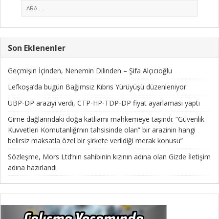
Son Eklenenler
Geçmişin İçinden, Nenemin Dilinden – Şifa Alçıcıoğlu
Lefkoşa’da bugün Bağımsız Kıbrıs Yürüyüşü düzenleniyor
UBP-DP araziyi verdi, CTP-HP-TDP-DP fiyat ayarlaması yaptı
Girne dağlarındaki doğa katliamı mahkemeye taşındı: “Güvenlik
Kuvvetleri Komutanlığı’nın tahsisinde olan” bir arazinin hangi
belirsiz maksatla özel bir şirkete verildiği merak konusu”
Sözleşme, Mors Ltd’nin sahibinin kızının adına olan Gizde İletişim
adına hazırlandı