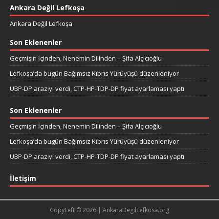
Ankara Değil Lefkoşa
Ankara Değil Lefkoşa
Son Eklenenler
Geçmişin İçinden, Nenemin Dilinden – Şifa Alçıcıoğlu
Lefkoşa’da bugün Bağımsız Kıbrıs Yürüyüşü düzenleniyor
UBP-DP araziyi verdi, CTP-HP-TDP-DP fiyat ayarlaması yaptı
Son Eklenenler
Geçmişin İçinden, Nenemin Dilinden – Şifa Alçıcıoğlu
Lefkoşa’da bugün Bağımsız Kıbrıs Yürüyüşü düzenleniyor
UBP-DP araziyi verdi, CTP-HP-TDP-DP fiyat ayarlaması yaptı
İletişim
CopyLeft © 2026 | AnkaraDegilLefkosa.org