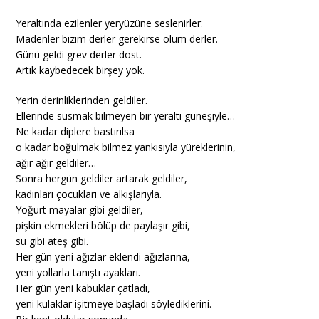
Yeraltında ezilenler yeryüzüne seslenirler.
Madenler bizim derler gerekirse ölüm derler.
Günü geldi grev derler dost.
Artık kaybedecek birşey yok.
Yerin derinliklerinden geldiler.
Ellerinde susmak bilmeyen bir yeraltı güneşiyle…
Ne kadar diplere bastırılsa
o kadar boğulmak bilmez yankısıyla yüreklerinin,
ağır ağır geldiler…
Sonra hergün geldiler artarak geldiler,
kadınları çocukları ve alkışlarıyla.
Yoğurt mayalar gibi geldiler,
pişkin ekmekleri bölüp de paylaşır gibi,
su gibi ateş gibi.
Her gün yeni ağızlar eklendi ağızlarına,
yeni yollarla tanıştı ayakları.
Her gün yeni kabuklar çatladı,
yeni kulaklar işitmeye başladı söylediklerini.