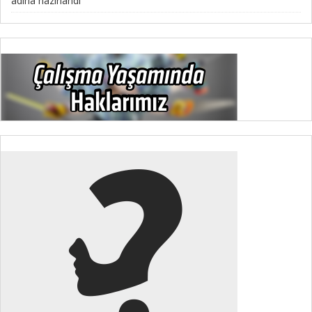
adına hazırlandı