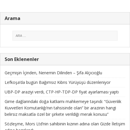
Arama
Son Eklenenler
Geçmişin İçinden, Nenemin Dilinden – Şifa Alçıcıoğlu
Lefkoşa’da bugün Bağımsız Kıbrıs Yürüyüşü düzenleniyor
UBP-DP araziyi verdi, CTP-HP-TDP-DP fiyat ayarlaması yaptı
Girne dağlarındaki doğa katliamı mahkemeye taşındı: “Güvenlik
Kuvvetleri Komutanlığı’nın tahsisinde olan” bir arazinin hangi
belirsiz maksatla özel bir şirkete verildiği merak konusu”
Sözleşme, Mors Ltd’nin sahibinin kızının adına olan Gizde İletişim