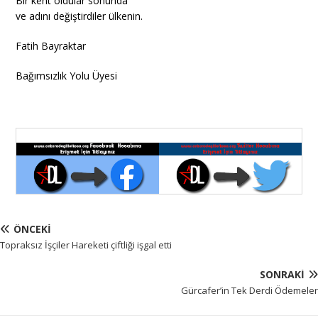
Bir kent oldular sonunda
ve adını değiştirdiler ülkenin.
Fatih Bayraktar
Bağımsızlık Yolu Üyesi
ÖNCEKI
Topraksız İşçiler Hareketi çiftliği işgal etti
SONRAKI
Gürcafer’in Tek Derdi Ödemeler