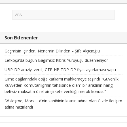
Son Eklenenler
Geçmişin İçinden, Nenemin Dilinden – Şifa Alçıcıoğlu
Lefkoşa’da bugün Bağımsız Kıbrıs Yürüyüşü düzenleniyor
UBP-DP araziyi verdi, CTP-HP-TDP-DP fiyat ayarlaması yaptı
Girne dağlarındaki doğa katliamı mahkemeye taşındı: “Güvenlik
Kuvvetleri Komutanlığı’nın tahsisinde olan” bir arazinin hangi
belirsiz maksatla özel bir şirkete verildiği merak konusu”
Sözleşme, Mors Ltd’nin sahibinin kızının adına olan Gizde İletişim
adına hazırlandı