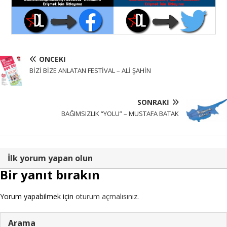
ÖNCEKI
BİZİ BİZE ANLATAN FESTİVAL – ALİ ŞAHİN
SONRAKI
BAĞIMSIZLIK “YOLU” – MUSTAFA BATAK
İlk yorum yapan olun
Bir yanıt bırakın
Yorum yapabilmek için
oturum açmalısınız
.
Arama