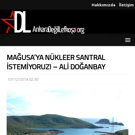
Hakkımızda
İletişim
MAĞUSA’YA NÜKLEER SANTRAL
İSTEMİYORUZ! – ALİ DOĞANBAY
07/12/2014 02:30