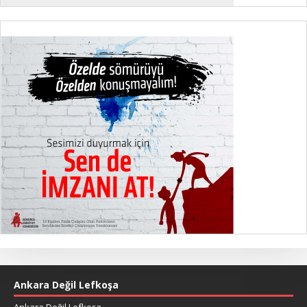
Ankara Değil Lefkoşa