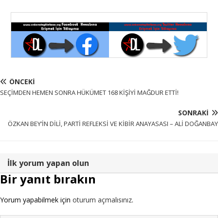
ÖNCEKI
SEÇİMDEN HEMEN SONRA HÜKÜMET 168 KİŞİYİ MAĞDUR ETTİ!
SONRAKI
ÖZKAN BEY’İN DİLİ, PARTİ REFLEKSİ VE KİBİR ANAYASASI – ALİ DOĞANBAY
İlk yorum yapan olun
Bir yanıt bırakın
Yorum yapabilmek için
oturum açmalısınız
.