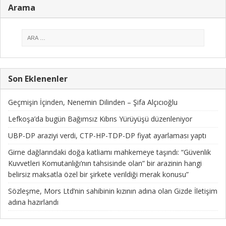
Arama
Son Eklenenler
Geçmişin İçinden, Nenemin Dilinden – Şifa Alçıcıoğlu
Lefkoşa’da bugün Bağımsız Kıbrıs Yürüyüşü düzenleniyor
UBP-DP araziyi verdi, CTP-HP-TDP-DP fiyat ayarlaması yaptı
Girne dağlarındaki doğa katliamı mahkemeye taşındı: “Güvenlik
Kuvvetleri Komutanlığı’nın tahsisinde olan” bir arazinin hangi
belirsiz maksatla özel bir şirkete verildiği merak konusu”
Sözleşme, Mors Ltd’nin sahibinin kızının adına olan Gizde İletişim
adına hazırlandı