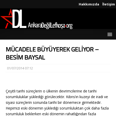
Hakkımızda
İletişim
MÜCADELE BÜYÜYEREK GELİYOR –
BESİM BAYSAL
01/07/2014 07:12
Çeşitli tarihi süreçlerin o ülkenin devrimcilerine de tarihi
sorumluluklar yüklediği görülecektir. Kıbrıs’ın kuzeyi de iradi ve
siyasi süreçlerin sonunda tarihi bir dönemece girmektedir.
Hepimizi eski dönemin yüklediği sorumluluktan çok daha fazla
sorumluluk beklerken eski dönemin rahatlığından fazla