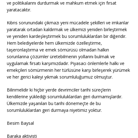
ve politikalarını durdurmak ve mahkum etmek için fırsat
yaratacaktır.
Kıbrıs sorunundaki çıkmazı yeni mücadele şekilleri ve imkanlar
yaratarak ortadan kaldırmak ve ülkemizi yeniden birleştirmek
ve yeniden kardeşleştirmek bu sorumluluklardan bir diğeridir.
Hem belediyelerde hem ülkemizde özelleştirme,
taşeronlaştırma ve emek sömürüsü olmadan halkın
sorunlarına çözümler üretebilmenin yollarını bulmak ve
uygulamak fırsatı karşımızdadır. Piyasacı önlemlerle halkı ve
emekçileri sömürmenin her türlüsüne karşı birleşerek yürümek
ve her gerici kaleyi yıkmak sorumluluğumuz olmuştur.
Bilinmelidir ki hiçbir yerde devrimciler tarihi süreçlerin
kendilerine yüklediği sorumluluklardan geri durmamışlardır.
Ülkemizde yaşanılan bu tarihi dönemeçte de bu
sorumluluklardan geri durmaya niyetimiz yoktur.
Besim Baysal
Baraka aktivisti