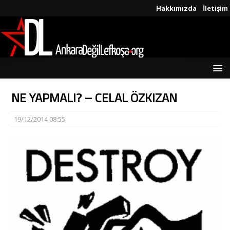
Hakkımızda
İletişim
NE YAPMALI? – CELAL ÖZKIZAN
19/12/2014 08:55