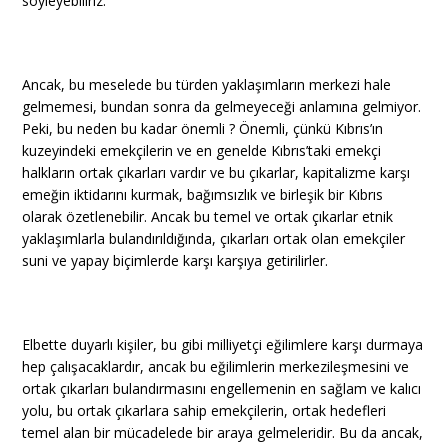
söyleyebiliriz.
Ancak, bu meselede bu türden yaklaşımların merkezi hale
gelmemesi, bundan sonra da gelmeyeceği anlamına gelmiyor.
Peki, bu neden bu kadar önemli ? Önemli, çünkü Kıbrıs’ın
kuzeyindeki emekçilerin ve en genelde Kıbrıs’taki emekçi
halkların ortak çıkarları vardır ve bu çıkarlar, kapitalizme karşı
emeğin iktidarını kurmak, bağımsızlık ve birleşik bir Kıbrıs
olarak özetlenebilir. Ancak bu temel ve ortak çıkarlar etnik
yaklaşımlarla bulandırıldığında, çıkarları ortak olan emekçiler
suni ve yapay biçimlerde karşı karşıya getirilirler.
Elbette duyarlı kişiler, bu gibi milliyetçi eğilimlere karşı durmaya
hep çalışacaklardır, ancak bu eğilimlerin merkezileşmesini ve
ortak çıkarları bulandırmasını engellemenin en sağlam ve kalıcı
yolu, bu ortak çıkarlara sahip emekçilerin, ortak hedefleri
temel alan bir mücadelede bir araya gelmeleridir. Bu da ancak,