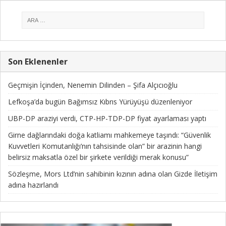
Son Eklenenler
Geçmişin İçinden, Nenemin Dilinden – Şifa Alçıcıoğlu
Lefkoşa’da bugün Bağımsız Kıbrıs Yürüyüşü düzenleniyor
UBP-DP araziyi verdi, CTP-HP-TDP-DP fiyat ayarlaması yaptı
Girne dağlarındaki doğa katliamı mahkemeye taşındı: “Güvenlik
Kuvvetleri Komutanlığı’nın tahsisinde olan” bir arazinin hangi
belirsiz maksatla özel bir şirkete verildiği merak konusu”
Sözleşme, Mors Ltd’nin sahibinin kızının adına olan Gizde İletişim
adına hazırlandı