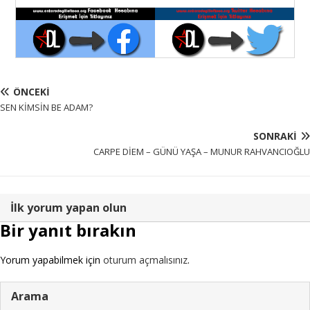
ÖNCEKI
SEN KİMSİN BE ADAM?
SONRAKI
CARPE DİEM – GÜNÜ YAŞA – MUNUR RAHVANCIOĞLU
İlk yorum yapan olun
Bir yanıt bırakın
Yorum yapabilmek için
oturum açmalısınız
.
Arama