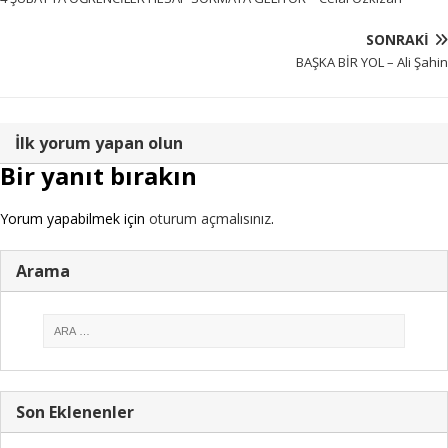
SONRAKI
BAŞKA BİR YOL – Ali Şahin
İlk yorum yapan olun
Bir yanıt bırakın
Yorum yapabilmek için
oturum açmalısınız
.
Arama
Son Eklenenler