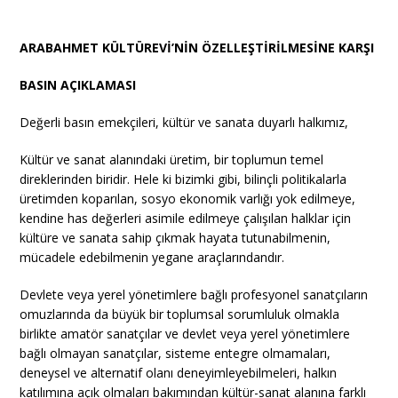
ARABAHMET KÜLTÜREVİ’NİN ÖZELLEŞTİRİLMESİNE KARŞI
BASIN AÇIKLAMASI
Değerli basın emekçileri, kültür ve sanata duyarlı halkımız,
Kültür ve sanat alanındaki üretim, bir toplumun temel
direklerinden biridir. Hele ki bizimki gibi, bilinçli politikalarla
üretimden koparılan, sosyo ekonomik varlığı yok edilmeye,
kendine has değerleri asimile edilmeye çalışılan halklar için
kültüre ve sanata sahip çıkmak hayata tutunabilmenin,
mücadele edebilmenin yegane araçlarındandır.
Devlete veya yerel yönetimlere bağlı profesyonel sanatçıların
omuzlarında da büyük bir toplumsal sorumluluk olmakla
birlikte amatör sanatçılar ve devlet veya yerel yönetimlere
bağlı olmayan sanatçılar, sisteme entegre olmamaları,
deneysel ve alternatif olanı deneyimleyebilmeleri, halkın
katılımına açık olmaları bakımından kültür-sanat alanına farklı