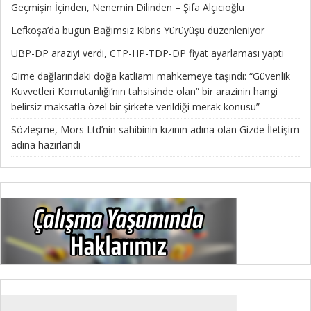
Geçmişin İçinden, Nenemin Dilinden – Şifa Alçıcıoğlu
Lefkoşa’da bugün Bağımsız Kıbrıs Yürüyüşü düzenleniyor
UBP-DP araziyi verdi, CTP-HP-TDP-DP fiyat ayarlaması yaptı
Girne dağlarındaki doğa katliamı mahkemeye taşındı: “Güvenlik
Kuvvetleri Komutanlığı’nın tahsisinde olan” bir arazinin hangi
belirsiz maksatla özel bir şirkete verildiği merak konusu”
Sözleşme, Mors Ltd’nin sahibinin kızının adına olan Gizde İletişim
adına hazırlandı