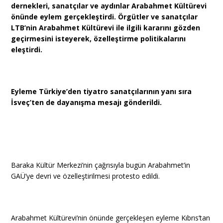
dernekleri, sanatçılar ve aydınlar Arabahmet Kültürevi
önünde eylem gerçekleştirdi. Örgütler ve sanatçılar
LTB’nin Arabahmet Kültürevi ile ilgili kararını gözden
geçirmesini isteyerek, özelleştirme politikalarını
eleştirdi.
Eyleme Türkiye’den tiyatro sanatçılarının yanı sıra
İsveç’ten de dayanışma mesajı gönderildi.
Baraka Kültür Merkezi’nin çağrısıyla bugün Arabahmet’in
GAÜ’ye devri ve özelleştirilmesi protesto edildi.
Arabahmet Kültürevi’nin önünde gerçekleşen eyleme Kıbrıs’tan