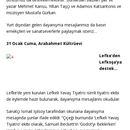
yazar Mehmet Kansu, Yıltan Taşçı ve Adamos Katsantonis ve
müzisyen Mustafa Gürkan.
Yurt dışından gelen dayanışma mesajlarımızı da basın
emekçileri ve sanatseverlerle paylaşmak isteriz…
31 Ocak Cuma, Arabahmet Kültrüevi
Lefke’den
Lefkoşa’ya
destek…
Lefke’de yeni kurulan Lefkeli Yavaş Tiyatro isimli tiyatro ekibi
de eylemde hazır bulunarak, dayanışma mesajlarını okudular.
Sanatçı İsmail Işılsoy tarafından okunana dayanışma
mesajında şunlar ifade edildi: “Çiçeği burnunda ‘Lefkeli Yavaş
Tiyatro’ ekibi olarak, Samuel Beckett’in ‘Godot’yı Beklerken’