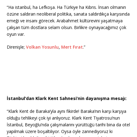
“Ha istanbul, ha Lefkoşa. Ha Türkiye ha Kıbrıs. İnsan olmanın
özüne saldıran neoliberal politika, sanata saldırdıkça karşısında
emeği ve insanı görecek. Arabahmet kültürevini yaşatmaya
çalışan tüm dostlara selam olsun. Birlikre oynayacağımız çok
oyun var.
Direnişle;
Volkan Yosunlu
,
Mert Fırat
.”
İstanbul’dan Klark Kent Sahnesi’nin dayanışma mesajı:
“Klark Kent de Baraka’yla aynı fikirde! Baraka’nın karşı karşıya
olduğu tehlikeyi çok iyi anlıyoruz. Klark Kent Tiyatrosu’nun
İstanbul, Beyoğlu’nda çalışmalarını yürüttüğü tarihi bina da otel
yapılmak üzere boşaltılıyor. Oysa öyle zannediyoruz ki