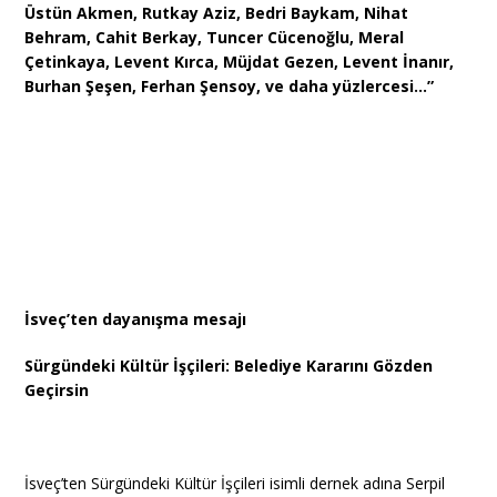
Üstün Akmen, Rutkay Aziz, Bedri Baykam, Nihat
Behram, Cahit Berkay, Tuncer Cücenoğlu, Meral
Çetinkaya, Levent Kırca, Müjdat Gezen, Levent İnanır,
Burhan Şeşen, Ferhan Şensoy, ve daha yüzlercesi…”
İsveç’ten dayanışma mesajı
Sürgündeki Kültür İşçileri: Belediye Kararını Gözden
Geçirsin
İsveç’ten Sürgündeki Kültür İşçileri isimli dernek adına Serpil