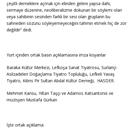
çeşitli derneklere açmak için elinden geleni yapsa dahi,
sermaye düzenine, neoliberalizme dokunan bir söylemi olan
veya sahibinin sesinden farklı bir sesi olan grupların bu
sahneden sözünü söyleyemeyeceğini tahmin etmek hiç de zor
değildir” dedi.
Yurt içinden ortak basın açıklamasına imza koyanlar
Baraka Kültür Merkezi, Lefkoşa Sanat Tiyatrosu, Surlariçi
Asilzadeleri Doğaçlama Tiyatro Topluluğu, Lefkeli Yavaş
Tiyatro, Kıbrıs Pir Sultan Abdal Kültür Derneği, HASDER.
Mehmet Kansu, Yıltan Taşçı ve Adamos Katsantonis ve
müzisyen Mustafa Gürkan
İşte ortak açıklama: