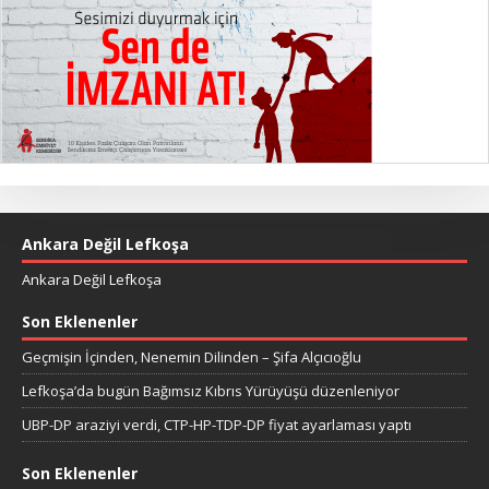
Ankara Değil Lefkoşa
Ankara Değil Lefkoşa
Son Eklenenler
Geçmişin İçinden, Nenemin Dilinden – Şifa Alçıcıoğlu
Lefkoşa’da bugün Bağımsız Kıbrıs Yürüyüşü düzenleniyor
UBP-DP araziyi verdi, CTP-HP-TDP-DP fiyat ayarlaması yaptı
Son Eklenenler