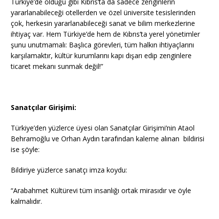
Türkiye’de olduğu gibi Kıbrıs’ta da sadece zenginlerin
yararlanabileceği otellerden ve özel üniversite tesislerinden
çok, herkesin yararlanabileceği sanat ve bilim merkezlerine
ihtiyaç var. Hem Türkiye’de hem de Kıbrıs’ta yerel yönetimler
şunu unutmamalı: Başlıca görevleri, tüm halkın ihtiyaçlarını
karşılamaktır, kültür kurumlarını kapı dışarı edip zenginlere
ticaret mekanı sunmak değil!”
Sanatçılar Girişimi:
Türkiye’den yüzlerce üyesi olan Sanatçılar Girişimi’nin Ataol
Behramoğlu ve Orhan Aydın tarafından kaleme alınan bildirisi
ise şöyle:
Bildiriye yüzlerce sanatçı imza koydu:
“Arabahmet Kültürevi tüm insanlığı ortak mirasıdır ve öyle
kalmalıdır.