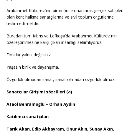
Arabahmet Kültürevi’nin biran önce onarılarak gerçek sahipleri
olan kent halkına sanatçılarına ve sivil toplum örgütlerine
teslim edilmelidir.
Buradan tüm Kıbrıs ve Lefkoşa’da Arabahmet Kültürevi’nin
özelleştirilmesine karşı çıkan insanlığı selamlıyoruz.
Dostlar yalnız değilsiniz
Yaşasın birlik ve dayanışma.
Özgürlük olmadan sanat, sanat olmadan özgürlük olmaz.
Sanatçılar Girişimi sözcüleri (a)
Ataol Behramoğlu – Orhan Aydın
Katılımcı sanatçılar:
Tarık Akan, Edip Akbayram, Onur Akın, Sunay Akın,