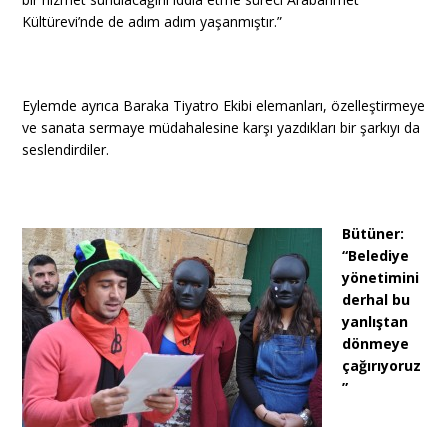
Kültürevi’nde de adım adım yaşanmıştır.”
Eylemde ayrıca Baraka Tiyatro Ekibi elemanları, özelleştirmeye
ve sanata sermaye müdahalesine karşı yazdıkları bir şarkıyı da
seslendirdiler.
Bütüner:
“Belediye
yönetimini
derhal bu
yanlıştan
dönmeye
çağırıyoruz
”