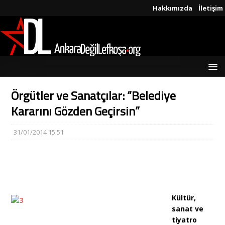
Hakkımızda
İletişim
Örgütler ve Sanatçılar: “Belediye
Kararını Gözden Geçirsin”
31/01/2014 15:51
Kültür,
sanat ve
tiyatro