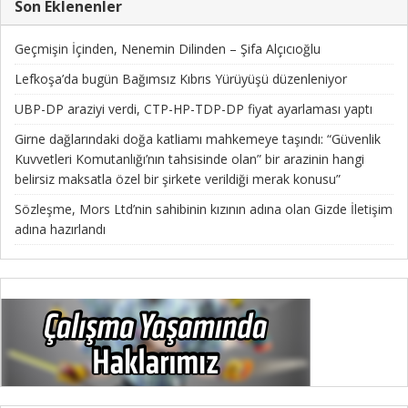
Son Eklenenler
Geçmişin İçinden, Nenemin Dilinden – Şifa Alçıcıoğlu
Lefkoşa’da bugün Bağımsız Kıbrıs Yürüyüşü düzenleniyor
UBP-DP araziyi verdi, CTP-HP-TDP-DP fiyat ayarlaması yaptı
Girne dağlarındaki doğa katliamı mahkemeye taşındı: “Güvenlik
Kuvvetleri Komutanlığı’nın tahsisinde olan” bir arazinin hangi
belirsiz maksatla özel bir şirkete verildiği merak konusu”
Sözleşme, Mors Ltd’nin sahibinin kızının adına olan Gizde İletişim
adına hazırlandı