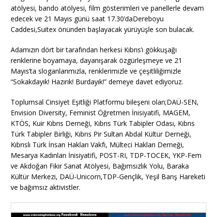
atölyesi, bando atölyesi, film gösterimleri ve panellerle devam
edecek ve 21 Mayıs günü saat 17.30’daDereboyu
Caddesi,Suitex önünden başlayacak yürüyüşle son bulacak.
Adamızın dört bir tarafından herkesi Kıbrıs’ı gökkuşağı
renklerine boyamaya, dayanışarak özgürleşmeye ve 21
Mayıs’ta sloganlarımızla, renklerimizle ve çeşitliliğimizle
“Sokakdayık! Hazırık! Burdayık!” demeye davet ediyoruz.
Toplumsal Cinsiyet Eşitliği Platformu bileşeni olan;DAÜ-SEN,
Envision Diversity, Feminist Öğretmen İnisiyatifi, MAGEM,
KTÖS, Kuir Kıbrıs Derneği, Kıbrıs Türk Tabipler Odası, Kıbrıs
Türk Tabipler Birliği, Kıbrıs Pir Sultan Abdal Kültür Derneği,
Kıbrıslı Türk İnsan Hakları Vakfı, Mülteci Hakları Derneği,
Mesarya Kadınları İnisiyatifi, POST-RI, TDP-TOCEK, YKP-Fem
ve Akdoğan Fikir Sanat Atölyesi, Bağımsızlık Yolu, Baraka
Kültür Merkezi, DAÜ-Unicorn,TDP-Gençlik, Yeşil Barış Hareketi
ve bağımsız aktivistler.