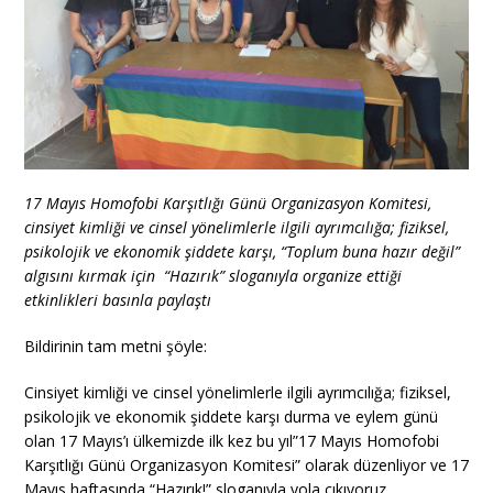
17 Mayıs Homofobi Karşıtlığı Günü Organizasyon Komitesi,
cinsiyet kimliği ve cinsel yönelimlerle ilgili ayrımcılığa; fiziksel,
psikolojik ve ekonomik şiddete karşı, “Toplum buna hazır değil”
algısını kırmak için “Hazırık” sloganıyla organize ettiği
etkinlikleri basınla paylaştı
Bildirinin tam metni şöyle:
Cinsiyet kimliği ve cinsel yönelimlerle ilgili ayrımcılığa; fiziksel,
psikolojik ve ekonomik şiddete karşı durma ve eylem günü
olan 17 Mayıs’ı ülkemizde ilk kez bu yıl”17 Mayıs Homofobi
Karşıtlığı Günü Organizasyon Komitesi” olarak düzenliyor ve 17
Mayıs haftasında “Hazırık!” sloganıyla yola çıkıyoruz.