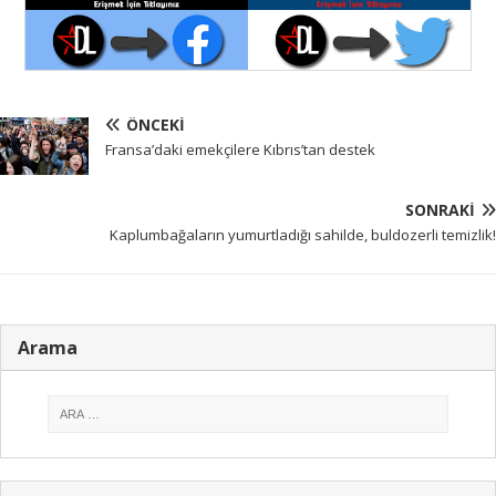
ÖNCEKI
Fransa’daki emekçilere Kıbrıs’tan destek
SONRAKI
Kaplumbağaların yumurtladığı sahilde, buldozerli temizlik!
Arama