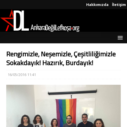
Hakkımızda
İletişim
Rengimizle, Neşemizle, Çeşitliliğimizle
Sokakdayık! Hazırık, Burdayık!
16/05/2016 11:41