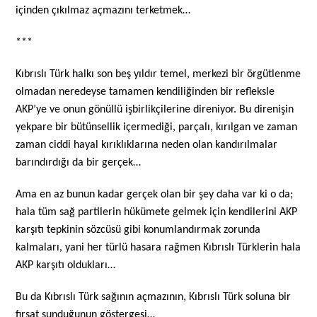
içinden çıkılmaz açmazını terketmek…
***
Kıbrıslı Türk halkı son beş yıldır temel, merkezi bir örgütlenme
olmadan neredeyse tamamen kendiliğinden bir refleksle
AKP’ye ve onun gönüllü işbirlikçilerine direniyor. Bu direnişin
yekpare bir bütünsellik içermediği, parçalı, kırılgan ve zaman
zaman ciddi hayal kırıklıklarına neden olan kandırılmalar
barındırdığı da bir gerçek…
Ama en az bunun kadar gerçek olan bir şey daha var ki o da;
hala tüm sağ partilerin hükümete gelmek için kendilerini AKP
karşıtı tepkinin sözcüsü gibi konumlandırmak zorunda
kalmaları, yani her türlü hasara rağmen Kıbrıslı Türklerin hala
AKP karşıtı oldukları…
Bu da Kıbrıslı Türk sağının açmazının, Kıbrıslı Türk soluna bir
fırsat sunduğunun göstergesi…