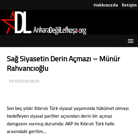
Hakkımızda
İletişim
Sağ Siyasetin Derin Açmazı – Münür
Rahvancıoğlu
19/10/2016 08:30
Son beş yıldır Kıbrıslı Türk siyasal yaşamında hükümet olmayı
hedefleyen siyasal partiler açısından derin bir açmaz
damgasını vurmuş durumda: AKP ile Kıbrıslı Türk halkı
arasındaki gerilim…