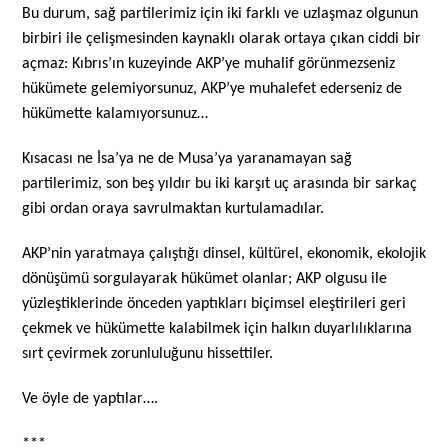
Bu durum, sağ partilerimiz için iki farklı ve uzlaşmaz olgunun
birbiri ile çelişmesinden kaynaklı olarak ortaya çıkan ciddi bir
açmaz: Kıbrıs’ın kuzeyinde AKP’ye muhalif görünmezseniz
hükümete gelemiyorsunuz, AKP’ye muhalefet ederseniz de
hükümette kalamıyorsunuz…
Kısacası ne İsa’ya ne de Musa’ya yaranamayan sağ
partilerimiz, son beş yıldır bu iki karşıt uç arasında bir sarkaç
gibi ordan oraya savrulmaktan kurtulamadılar.
AKP’nin yaratmaya çalıştığı dinsel, kültürel, ekonomik, ekolojik
dönüşümü sorgulayarak hükümet olanlar; AKP olgusu ile
yüzleştiklerinde önceden yaptıkları biçimsel eleştirileri geri
çekmek ve hükümette kalabilmek için halkın duyarlılıklarına
sırt çevirmek zorunluluğunu hissettiler.
Ve öyle de yaptılar….
***