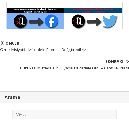
ÖNCEKI
Girne İnisiyatifi: Mücadele Edersek Değiştirebiliriz
SONRAKI
Hukuksal Mücadele In, Siyasal Mücadele Out? – Cansu N. Nazlı
Arama