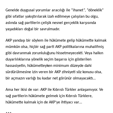
Genelde duygusal yorumlar aracılığı ile “ihanet”, “döneklik”
gibi sıfatlar yakıştırılarak izah edilmeye çalışılan bu olgu,
aslında sağ partilerin çelişik nesnel gerçeklik karşısında
yaşadıkları doğal bir savrulmadır.
AKP yandaşı bir söylem ile hükümete gelip hükümette kalmak
mümkün olsa, hiçbir sağ parti AKP politikalarına muhalifmiş
gibi davranmak zorunluluğunu hissetmeyecekti. Veya halkın
duyarlılıklarına yönelik seçim başarısı için gösterilen
hassasiyetin, hükümetteyken minimum düzeyde dahi
sürdürülmesine izin veren bir AKP zihniyeti söz konusu olsa,
bir açmazın varlığı bu kadar net görünür olmayacaktı…
Ama her ikisi de var: AKP ile Kıbrıslı Türkler anlaşamıyor. Ve
sağ partilerin hükümete gelmek için Kıbrıslı Türklere,
hükümette kalmak için de AKP’ye ihtiyacı var…