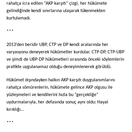
rahatça icra edilen “AKP karşıtı” çizgi, her hükümete
gelindiğinde kendi sınırlarına ulaşarak tükenmekten
kurtulamadı.
***
2013’den beridir UBP, CTP ve DP kendi aralarında her
varyasyonu deneyerek hükümetler kurdular. CTP-DP, CTP-UBP
ve şimdi de UBP-DP hükümetleri sırasında önceki söylemlerin
pratikte uygulanamaz olduğu deneyimlenerek görüldü.
Hükümet dışındayken halkın AKP karşıtı duygulanımlarını
rahatça sömürenlerin, hükümete gelince AKP olgusu ile
yüzleşmeleri ve kendilerini hızla bu “gerçekliğe”
uydurmalarıyla, her defasında sonuç aynı oldu: Hayal
kırıklığı…
***