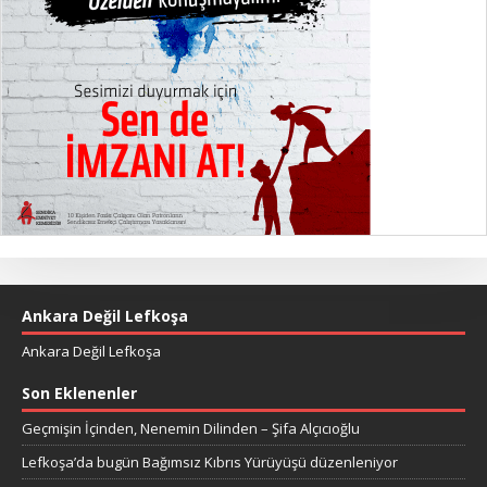
Ankara Değil Lefkoşa
Ankara Değil Lefkoşa
Son Eklenenler
Geçmişin İçinden, Nenemin Dilinden – Şifa Alçıcıoğlu
Lefkoşa’da bugün Bağımsız Kıbrıs Yürüyüşü düzenleniyor