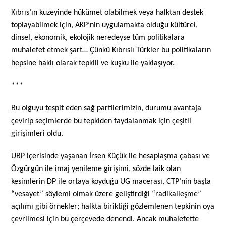
Kıbrıs’ın kuzeyinde hükümet olabilmek veya halktan destek
toplayabilmek için, AKP’nin uygulamakta olduğu kültürel,
dinsel, ekonomik, ekolojik neredeyse tüm politikalara
muhalefet etmek şart… Çünkü Kıbrıslı Türkler bu politikaların
hepsine haklı olarak tepkili ve kuşku ile yaklaşıyor.
***
Bu olguyu tespit eden sağ partilerimizin, durumu avantaja
çevirip seçimlerde bu tepkiden faydalanmak için çeşitli
girişimleri oldu.
UBP içerisinde yaşanan İrsen Küçük ile hesaplaşma çabası ve
Özgürgün ile imaj yenileme girişimi, sözde laik olan
kesimlerin DP ile ortaya koyduğu UG macerası, CTP’nin başta
“vesayet” söylemi olmak üzere geliştirdiği “radikalleşme”
açılımı gibi örnekler; halkta biriktiği gözlemlenen tepkinin oya
çevrilmesi için bu çerçevede denendi. Ancak muhalefette