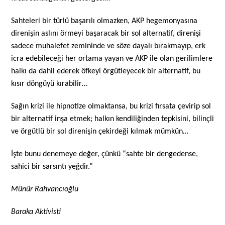
Sahteleri bir türlü başarılı olmazken, AKP hegemonyasına
direnişin aslını örmeyi başaracak bir sol alternatif, direnişi
sadece muhalefet zemininde ve söze dayalı bırakmayıp, erk
icra edebileceği her ortama yayan ve AKP ile olan gerilimlere
halkı da dahil ederek öfkeyi örgütleyecek bir alternatif, bu
kısır döngüyü kırabilir…
Sağın krizi ile hipnotize olmaktansa, bu krizi fırsata çevirip sol
bir alternatif inşa etmek; halkın kendiliğinden tepkisini, bilinçli
ve örgütlü bir sol direnişin çekirdeği kılmak mümkün…
İşte bunu denemeye değer, çünkü “sahte bir dengedense,
sahici bir sarsıntı yeğdir.”
Münür Rahvancıoğlu
Baraka Aktivisti