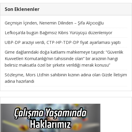
Son Eklenenler
Geçmişin İçinden, Nenemin Dilinden – Şifa Alçıcıoğlu
Lefkoşa’da bugün Bağımsız Kıbrıs Yürüyüşü düzenleniyor
UBP-DP araziyi verdi, CTP-HP-TDP-DP fiyat ayarlaması yaptı
Girne dağlarındaki doğa katliamı mahkemeye taşındı: “Güvenlik
Kuvvetleri Komutanlığı’nın tahsisinde olan” bir arazinin hangi
belirsiz maksatla özel bir şirkete verildiği merak konusu”
Sözleşme, Mors Ltd’nin sahibinin kızının adına olan Gizde İletişim
adına hazırlandı