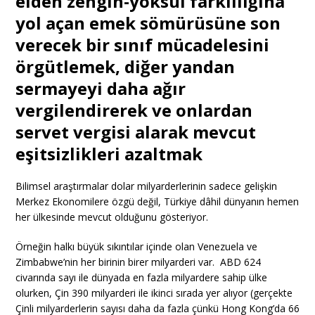
elden zengin-yoksul farklılığına
yol açan emek sömürüsüne son
verecek bir sınıf mücadelesini
örgütlemek, diğer yandan
sermayeyi daha ağır
vergilendirerek ve onlardan
servet vergisi alarak mevcut
eşitsizlikleri azaltmak
Bilimsel araştırmalar dolar milyarderlerinin sadece gelişkin
Merkez Ekonomilere özgü değil, Türkiye dâhil dünyanın hemen
her ülkesinde mevcut olduğunu gösteriyor.
Örneğin halkı büyük sıkıntılar içinde olan Venezuela ve
Zimbabwe’nin her birinin birer milyarderi var. ABD 624
civarında sayı ile dünyada en fazla milyardere sahip ülke
olurken, Çin 390 milyarderi ile ikinci sırada yer alıyor (gerçekte
Çinli milyarderlerin sayısı daha da fazla çünkü Hong Kong’da 66