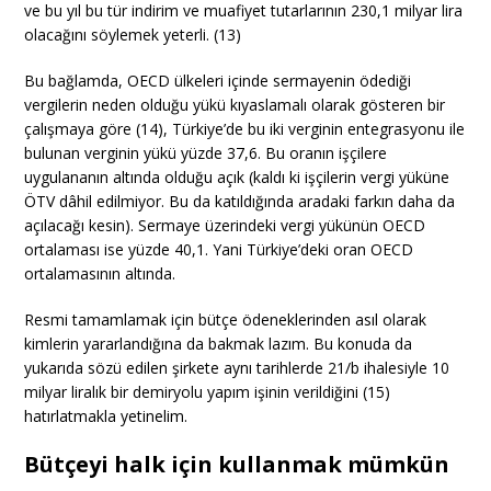
ve bu yıl bu tür indirim ve muafiyet tutarlarının 230,1 milyar lira
olacağını söylemek yeterli. (13)
Bu bağlamda, OECD ülkeleri içinde sermayenin ödediği
vergilerin neden olduğu yükü kıyaslamalı olarak gösteren bir
çalışmaya göre (14), Türkiye’de bu iki verginin entegrasyonu ile
bulunan verginin yükü yüzde 37,6. Bu oranın işçilere
uygulananın altında olduğu açık (kaldı ki işçilerin vergi yüküne
ÖTV dâhil edilmiyor. Bu da katıldığında aradaki farkın daha da
açılacağı kesin). Sermaye üzerindeki vergi yükünün OECD
ortalaması ise yüzde 40,1. Yani Türkiye’deki oran OECD
ortalamasının altında.
Resmi tamamlamak için bütçe ödeneklerinden asıl olarak
kimlerin yararlandığına da bakmak lazım. Bu konuda da
yukarıda sözü edilen şirkete aynı tarihlerde 21/b ihalesiyle 10
milyar liralık bir demiryolu yapım işinin verildiğini (15)
hatırlatmakla yetinelim.
Bütçeyi halk için kullanmak mümkün