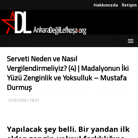
Hakkımızda
İletişim
Serveti Neden ve Nasıl
Vergilendirmeliyiz? (4) | Madalyonun İki
Yüzü Zenginlik ve Yoksulluk – Mustafa
Durmuş
31/01/2021 18:31
Yapılacak şey belli. Bir yandan ilk