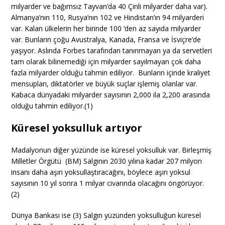
milyarder ve bağımsız Tayvan’da 40 Çinli milyarder daha var).
Almanya’nın 110, Rusya’nın 102 ve Hindistan’ın 94 milyarderi
var. Kalan ülkelerin her birinde 100 ‘den az sayıda milyarder
var. Bunların çoğu Avustralya, Kanada, Fransa ve İsviçre’de
yaşıyor. Aslında Forbes tarafından tanınmayan ya da servetleri
tam olarak bilinemediği için milyarder sayılmayan çok daha
fazla milyarder olduğu tahmin ediliyor. Bunların içinde kraliyet
mensupları, diktatörler ve büyük suçlar işlemiş olanlar var.
Kabaca dünyadaki milyarder sayısının 2,000 ila 2,200 arasında
olduğu tahmin ediliyor.(1)
Küresel yoksulluk artıyor
Madalyonun diğer yüzünde ise küresel yoksulluk var. Birleşmiş
Milletler Örgütü (BM) Salgının 2030 yılına kadar 207 milyon
insanı daha aşırı yoksullaştıracağını, böylece aşırı yoksul
sayısının 10 yıl sonra 1 milyar civarında olacağını öngörüyor.
(2)
Dünya Bankası ise (3) Salgın yüzünden yoksulluğun küresel