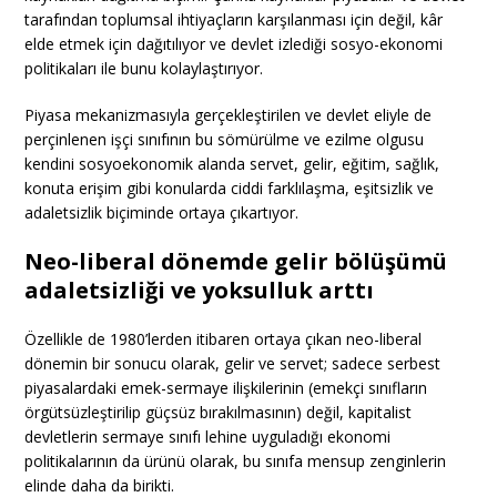
tarafından toplumsal ihtiyaçların karşılanması için değil, kâr
elde etmek için dağıtılıyor ve devlet izlediği sosyo-ekonomi
politikaları ile bunu kolaylaştırıyor.
Piyasa mekanizmasıyla gerçekleştirilen ve devlet eliyle de
perçinlenen işçi sınıfının bu sömürülme ve ezilme olgusu
kendini sosyoekonomik alanda servet, gelir, eğitim, sağlık,
konuta erişim gibi konularda ciddi farklılaşma, eşitsizlik ve
adaletsizlik biçiminde ortaya çıkartıyor.
Neo-liberal dönemde gelir bölüşümü
adaletsizliği ve yoksulluk arttı
Özellikle de 1980’lerden itibaren ortaya çıkan neo-liberal
dönemin bir sonucu olarak, gelir ve servet; sadece serbest
piyasalardaki emek-sermaye ilişkilerinin (emekçi sınıfların
örgütsüzleştirilip güçsüz bırakılmasının) değil, kapitalist
devletlerin sermaye sınıfı lehine uyguladığı ekonomi
politikalarının da ürünü olarak, bu sınıfa mensup zenginlerin
elinde daha da birikti.