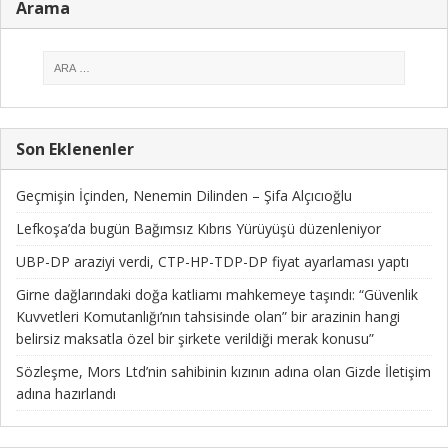
Arama
Son Eklenenler
Geçmişin İçinden, Nenemin Dilinden – Şifa Alçıcıoğlu
Lefkoşa’da bugün Bağımsız Kıbrıs Yürüyüşü düzenleniyor
UBP-DP araziyi verdi, CTP-HP-TDP-DP fiyat ayarlaması yaptı
Girne dağlarındaki doğa katliamı mahkemeye taşındı: “Güvenlik
Kuvvetleri Komutanlığı’nın tahsisinde olan” bir arazinin hangi
belirsiz maksatla özel bir şirkete verildiği merak konusu”
Sözleşme, Mors Ltd’nin sahibinin kızının adına olan Gizde İletişim
adına hazırlandı