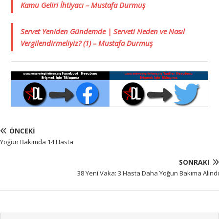
Kamu Geliri İhtiyacı – Mustafa Durmuş
Servet Yeniden Gündemde | Serveti Neden ve Nasıl
Vergilendirmeliyiz? (1) – Mustafa Durmuş
ÖNCEKI
Yoğun Bakımda 14 Hasta
SONRAKI
38 Yeni Vaka: 3 Hasta Daha Yoğun Bakıma Alındı