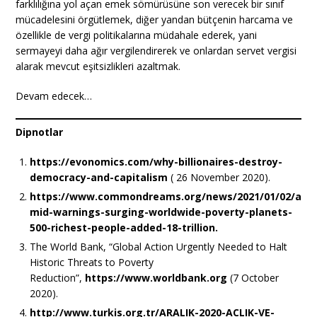
farklılığına yol açan emek sömürüsüne son verecek bir sınıf
mücadelesini örgütlemek, diğer yandan bütçenin harcama ve
özellikle de vergi politikalarına müdahale ederek, yani
sermayeyi daha ağır vergilendirerek ve onlardan servet vergisi
alarak mevcut eşitsizlikleri azaltmak.
Devam edecek…
Dipnotlar
https://evonomics.com/why-billionaires-destroy-
democracy-and-capitalism
( 26 November 2020).
https://www.commondreams.org/news/2021/01/02/a
mid-warnings-surging-worldwide-poverty-planets-
500-richest-people-added-18-trillion.
The World Bank, “Global Action Urgently Needed to Halt
Historic Threats to Poverty
Reduction”,
https://www.worldbank.org
(7 October
2020).
http://www.turkis.org.tr/ARALIK-2020-ACLIK-VE-