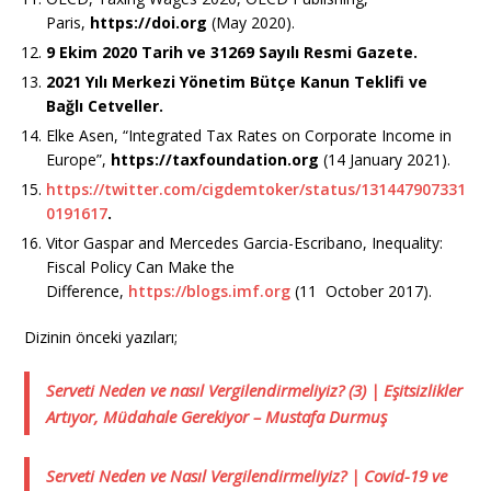
Paris,
https://doi.org
(May 2020).
9 Ekim 2020 Tarih ve 31269 Sayılı Resmi Gazete.
2021 Yılı Merkezi Yönetim Bütçe Kanun Teklifi ve
Bağlı Cetveller.
Elke Asen, “Integrated Tax Rates on Corporate Income in
Europe”,
https://taxfoundation.org
(14 January 2021).
https://twitter.com/cigdemtoker/status/131447907331
0191617
.
Vitor Gaspar and Mercedes Garcia-Escribano, Inequality:
Fiscal Policy Can Make the
Difference,
https://blogs.imf.org
(11 October 2017).
Dizinin önceki yazıları;
Serveti Neden ve nasıl Vergilendirmeliyiz? (3) | Eşitsizlikler
Artıyor, Müdahale Gerekiyor – Mustafa Durmuş
Serveti Neden ve Nasıl Vergilendirmeliyiz? | Covid-19 ve