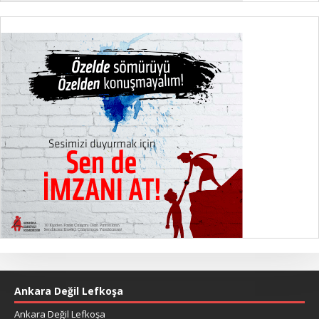
Ankara Değil Lefkoşa
Ankara Değil Lefkoşa