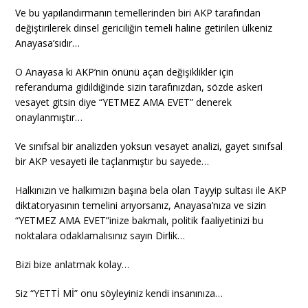
Ve bu yapılandırmanın temellerinden biri AKP tarafından
değiştirilerek dinsel gericiliğin temeli haline getirilen ülkeniz
Anayasa’sıdır…
O Anayasa ki AKP’nin önünü açan değişiklikler için
referanduma gidildiğinde sizin tarafınızdan, sözde askeri
vesayet gitsin diye “YETMEZ AMA EVET” denerek
onaylanmıştır…
Ve sınıfsal bir analizden yoksun vesayet analizi, gayet sınıfsal
bir AKP vesayeti ile taçlanmıştır bu sayede…
Halkınızın ve halkımızın başına bela olan Tayyip sultası ile AKP
diktatoryasının temelini arıyorsanız, Anayasa’nıza ve sizin
“YETMEZ AMA EVET”inize bakmalı, politik faaliyetinizi bu
noktalara odaklamalısınız sayın Dirlik…
Bizi bize anlatmak kolay…
Siz “YETTİ Mİ” onu söyleyiniz kendi insanınıza…