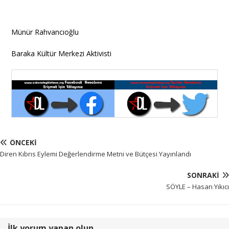
Münür Rahvancıoğlu
Baraka Kültür Merkezi Aktivisti
ÖNCEKI
Diren Kıbrıs Eylemi Değerlendirme Metni ve Bütçesi Yayınlandı
SONRAKI
SÖYLE – Hasan Yıkıcı
İlk yorum yapan olun