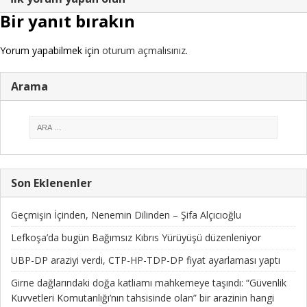
Bir yanıt bırakın
Yorum yapabilmek için
oturum açmalısınız
.
Arama
Son Eklenenler
Geçmişin İçinden, Nenemin Dilinden – Şifa Alçıcıoğlu
Lefkoşa’da bugün Bağımsız Kıbrıs Yürüyüşü düzenleniyor
UBP-DP araziyi verdi, CTP-HP-TDP-DP fiyat ayarlaması yaptı
Girne dağlarındaki doğa katliamı mahkemeye taşındı: “Güvenlik
Kuvvetleri Komutanlığı’nın tahsisinde olan” bir arazinin hangi