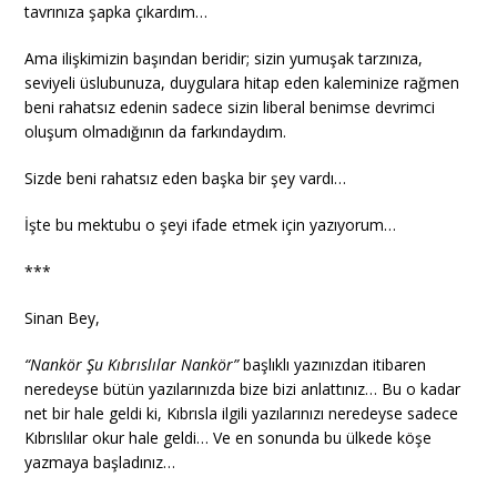
tavrınıza şapka çıkardım…
Ama ilişkimizin başından beridir; sizin yumuşak tarzınıza,
seviyeli üslubunuza, duygulara hitap eden kaleminize rağmen
beni rahatsız edenin sadece sizin liberal benimse devrimci
oluşum olmadığının da farkındaydım.
Sizde beni rahatsız eden başka bir şey vardı…
İşte bu mektubu o şeyi ifade etmek için yazıyorum…
***
Sinan Bey,
“Nankör Şu Kıbrıslılar Nankör”
başlıklı yazınızdan itibaren
neredeyse bütün yazılarınızda bize bizi anlattınız… Bu o kadar
net bir hale geldi ki, Kıbrısla ilgili yazılarınızı neredeyse sadece
Kıbrıslılar okur hale geldi… Ve en sonunda bu ülkede köşe
yazmaya başladınız…