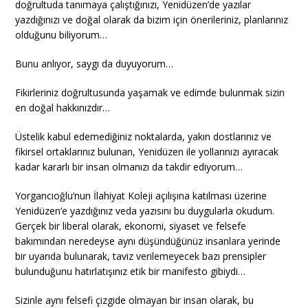
doğrultuda tanımaya çalıştığınızı, Yenidüzen’de yazılar
yazdığınızı ve doğal olarak da bizim için önerileriniz, planlarınız
olduğunu biliyorum…
Bunu anlıyor, saygı da duyuyorum…
Fikirleriniz doğrultusunda yaşamak ve edimde bulunmak sizin
en doğal hakkınızdır…
Üstelik kabul edemediğiniz noktalarda, yakın dostlarınız ve
fikirsel ortaklarınız bulunan, Yenidüzen ile yollarınızı ayıracak
kadar kararlı bir insan olmanızı da takdir ediyorum…
Yorgancıoğlu’nun İlahiyat Koleji açılışına katılması üzerine
Yenidüzen’e yazdığınız veda yazısını bu duygularla okudum.
Gerçek bir liberal olarak, ekonomi, siyaset ve felsefe
bakımından neredeyse aynı düşündüğünüz insanlara yerinde
bir uyarıda bulunarak, taviz verilemeyecek bazı prensipler
bulunduğunu hatırlatışınız etik bir manifesto gibiydi…
Sizinle aynı felsefi çizgide olmayan bir insan olarak, bu