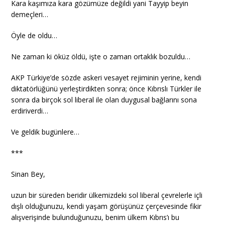
Kara kaşımıza kara gözümüze değildi yani Tayyip beyin
demeçleri…
Öyle de oldu…
Ne zaman ki öküz öldü, işte o zaman ortaklık bozuldu…
AKP Türkiye’de sözde askeri vesayet rejiminin yerine, kendi
diktatörlüğünü yerleştirdikten sonra; önce Kıbrıslı Türkler ile
sonra da birçok sol liberal ile olan duygusal bağlarını sona
erdiriverdi…
Ve geldik bugünlere…
***
Sinan Bey,
uzun bir süreden beridir ülkemizdeki sol liberal çevrelerle içli
dışlı olduğunuzu, kendi yaşam görüşünüz çerçevesinde fikir
alışverişinde bulunduğunuzu, benim ülkem Kıbrıs’ı bu