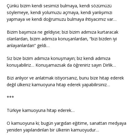
Çünkü bizim kendi sesimizi bulmaya, kendi sözümüzü
söylemeye, kendi yolumuzu açmaya, kendi yanlışımızı
yapmaya ve kendi doğrumuzu bulmaya ihtiyacımız var…
Bizim başımıza ne geldiyse; bizi bizim adımıza kurtaracak
olanlardan, bizim adımıza konuşanlardan, “bizi bizden iyi
anlayanlardan” geldi…
Siz bize bizim adımıza konuşmayın; biz kendi adımıza
konuşabiliriz… Konuşamazsak da öğreniriz sayın Dirlik…
Bizi anlıyor ve anlatmak istiyorsanız, bunu bize hitap ederek
değil ülkeniz kamuoyuna hitap ederek yapabilirsiniz…
***
Türkiye kamuoyuna hitap ederek…
O kamuoyuna ki; bugün yargıdan eğitime, sanattan medyaya
yeniden yapılandırılan bir ülkenin kamuoyudur…