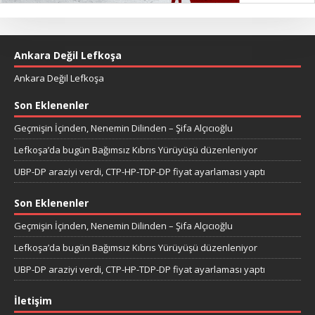
Ankara Değil Lefkoşa
Ankara Değil Lefkoşa
Son Eklenenler
Geçmişin İçinden, Nenemin Dilinden – Şifa Alçıcıoğlu
Lefkoşa’da bugün Bağımsız Kıbrıs Yürüyüşü düzenleniyor
UBP-DP araziyi verdi, CTP-HP-TDP-DP fiyat ayarlaması yaptı
Son Eklenenler
Geçmişin İçinden, Nenemin Dilinden – Şifa Alçıcıoğlu
Lefkoşa’da bugün Bağımsız Kıbrıs Yürüyüşü düzenleniyor
UBP-DP araziyi verdi, CTP-HP-TDP-DP fiyat ayarlaması yaptı
İletişim