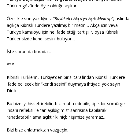
Türk’ün gözünde öyle olduğu aşikar…
Özellikle son yazdığınız
“Büyükelçi Akça’ya Açık Mektup”
, aslında
açıkça Kıbrıslı Türklere yazılmış bir metin… Akça için veya
Türkiye kamuoyu için ne ifade ettiği tartışılır, oysa Kıbrıslı
Türkler sizde kendi sesini buluyor…
İşte sorun da burada…
***
Kıbrıslı Türklerin, Türkiye’den birisi tarafından Kıbrıslı Türklere
ifade edilecek bir “kendi sesini” duymaya ihtiyacı yok sayın
Dirlik…
Bu bize iyi hissettirebilir, bizi mutlu edebilir, tipik bir sömürge
insanı refleksi ile “anlaşıldığımız” sanrısına kapılarak
rahatlatabilir ama açıktır ki hiçbir işimize yaramaz…
Bizi bize anlatmaktan vazgeçin…