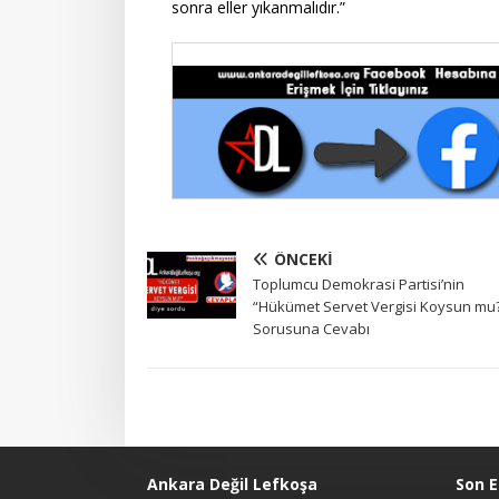
sonra eller yıkanmalıdır.”
ÖNCEKI
Toplumcu Demokrasi Partisi’nin
“Hükümet Servet Vergisi Koysun mu
Sorusuna Cevabı
Ankara Değil Lefkoşa
Son E