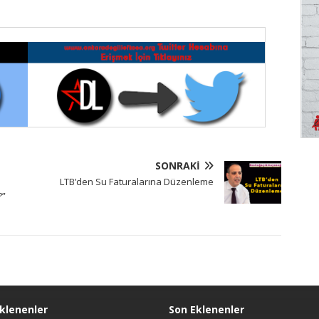
SONRAKI
LTB’den Su Faturalarına Düzenleme
?”
klenenler
Son Eklenenler