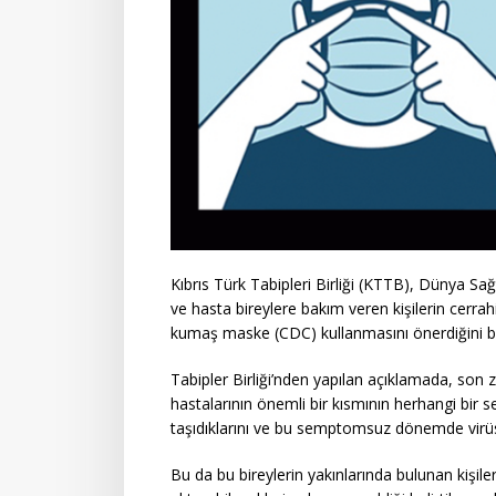
Kıbrıs Türk Tabipleri Birliği (KTTB), Dünya Sağ
ve hasta bireylere bakım veren kişilerin cerrah
kumaş maske (CDC) kullanmasını önerdiğini bil
Tabipler Birliği’nden yapılan açıklamada, son
hastalarının önemli bir kısmının herhangi bir
taşıdıklarını ve bu semptomsuz dönemde virüsü 
Bu da bu bireylerin yakınlarında bulunan kişi