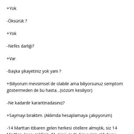
+Yok
-Öksürük ?
+Yok
-Nefes darlığı?
+Var
-Başka şikayetiniz yok yani ?
+Biliyorum mevsimsel de olabilir ama biliyorsunuz semptom
göstermeden de bu hasta…(sözüm kesiliyor)
-Ne kadardır karantinadasınız?
+Saymayı bıraktım. (Aklımda hesaplamaya çalışıyorum)
-14 Marttan itibaren gelen herkesi otellere almıştık, siz 14