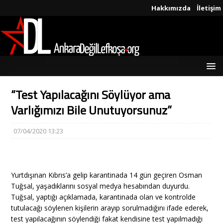
Hakkımızda
İletişim
“Test Yapılacağını Söylüyor ama
Varlığımızı Bile Unutuyorsunuz”
07/04/2020 13:23
Yurtdışınan Kıbrıs’a gelip karantinada 14 gün geçiren Osman
Tuğsal, yaşadıklarını sosyal medya hesabından duyurdu.
Tuğsal, yaptığı açıklamada, karantinada olan ve kontrolde
tutulacağı söylenen kişilerin arayıp sorulmadığını ifade ederek,
test yapılacağının söylendiği fakat kendisine test yapılmadığı