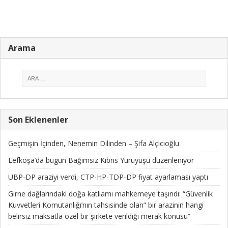
Arama
Son Eklenenler
Geçmişin İçinden, Nenemin Dilinden – Şifa Alçıcıoğlu
Lefkoşa’da bugün Bağımsız Kıbrıs Yürüyüşü düzenleniyor
UBP-DP araziyi verdi, CTP-HP-TDP-DP fiyat ayarlaması yaptı
Girne dağlarındaki doğa katliamı mahkemeye taşındı: “Güvenlik
Kuvvetleri Komutanlığı’nın tahsisinde olan” bir arazinin hangi
belirsiz maksatla özel bir şirkete verildiği merak konusu”