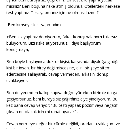
mısınız? Beni boşuna riske atmış oldunuz. Otellerdeki herkese
test yaptınız. Test yapmanız için ne olması lazım ?
-Ben kimseye test yapmadım!
+Ben siz yaptınız demiyorum, fakat konuşmalarınızı tutarsız
buluyorum. Bizi riske atıyorsunuz… diye başlıyorum
konuşmaya,
Ben böyle başlayınca doktor kişisi, karşısında diyaloğa girdiği
kişi bir insan, bir birey değilmişcesine, elini bir şeye sitem
edercesine sallayarak, cevap vermeden, arkasını dönüp
uzaklaşıyor.
Ben de yerimden kalkıp kapıya doğru yürürken bizimle dalga
geçiyorsunuz, beni buraya siz çağırdınız diye yineliyorum. Bu
kez bana cevap veriyor; “Bu testi yapsak pozitif veya negatif
çıksan ne olacak için mi rahatlayacak” .
Cevap vermeye değer bir cümle değildi, oradan uzaklaştım ve