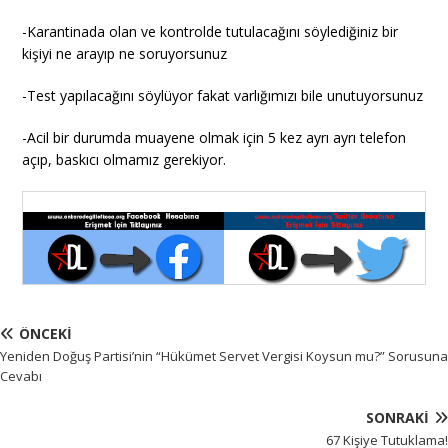
-Karantinada olan ve kontrolde tutulacağını söylediğiniz bir
kişiyi ne arayıp ne soruyorsunuz
-Test yapılacağını söylüyor fakat varlığımızı bile unutuyorsunuz
-Acil bir durumda muayene olmak için 5 kez ayrı ayrı telefon
açıp, baskıcı olmamız gerekiyor.
ÖNCEKI
Yeniden Doğuş Partisi’nin “Hükümet Servet Vergisi Koysun mu?” Sorusuna
Cevabı
SONRAKI
67 Kişiye Tutuklama!