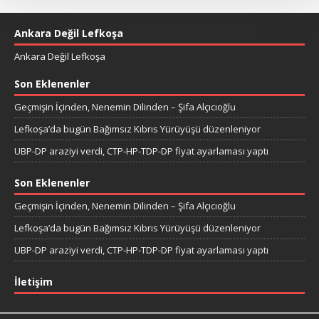
Ankara Değil Lefkoşa
Ankara Değil Lefkoşa
Son Eklenenler
Geçmişin İçinden, Nenemin Dilinden – Şifa Alçıcıoğlu
Lefkoşa’da bugün Bağımsız Kıbrıs Yürüyüşü düzenleniyor
UBP-DP araziyi verdi, CTP-HP-TDP-DP fiyat ayarlaması yaptı
Son Eklenenler
Geçmişin İçinden, Nenemin Dilinden – Şifa Alçıcıoğlu
Lefkoşa’da bugün Bağımsız Kıbrıs Yürüyüşü düzenleniyor
UBP-DP araziyi verdi, CTP-HP-TDP-DP fiyat ayarlaması yaptı
İletişim