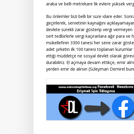
araba ve belli metrekare lik evlere yüksek ver
Bu önlemler bizi belli bir süre idare eder. So
geçirilerek, servetinin kaynağını açıklayamay
devlete sürekli zarar gösterip vergi vermeyen
sert tedbirlerle vergi kaçıranlara ağır para ve
mükellefinin 3300 tanesi her sene zarar göste
adet şirketin ilk 100 tanesi toplanan kurumla
ettiği müddetçe ne sosyal devlet olarak görevle
durabiliriz. El açmaya devam ettikçe, emir alm
yerden emir de alırsın (Süleyman Demirel bun