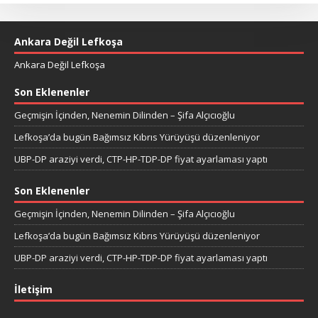
Ankara Değil Lefkoşa
Ankara Değil Lefkoşa
Son Eklenenler
Geçmişin İçinden, Nenemin Dilinden – Şifa Alçıcıoğlu
Lefkoşa’da bugün Bağımsız Kıbrıs Yürüyüşü düzenleniyor
UBP-DP araziyi verdi, CTP-HP-TDP-DP fiyat ayarlaması yaptı
Son Eklenenler
Geçmişin İçinden, Nenemin Dilinden – Şifa Alçıcıoğlu
Lefkoşa’da bugün Bağımsız Kıbrıs Yürüyüşü düzenleniyor
UBP-DP araziyi verdi, CTP-HP-TDP-DP fiyat ayarlaması yaptı
İletişim