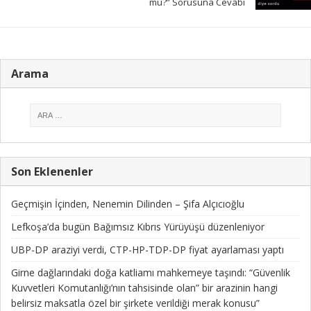
mu?” Sorusuna Cevabı
Arama
Son Eklenenler
Geçmişin İçinden, Nenemin Dilinden – Şifa Alçıcıoğlu
Lefkoşa’da bugün Bağımsız Kıbrıs Yürüyüşü düzenleniyor
UBP-DP araziyi verdi, CTP-HP-TDP-DP fiyat ayarlaması yaptı
Girne dağlarındaki doğa katliamı mahkemeye taşındı: “Güvenlik
Kuvvetleri Komutanlığı’nın tahsisinde olan” bir arazinin hangi
belirsiz maksatla özel bir şirkete verildiği merak konusu”