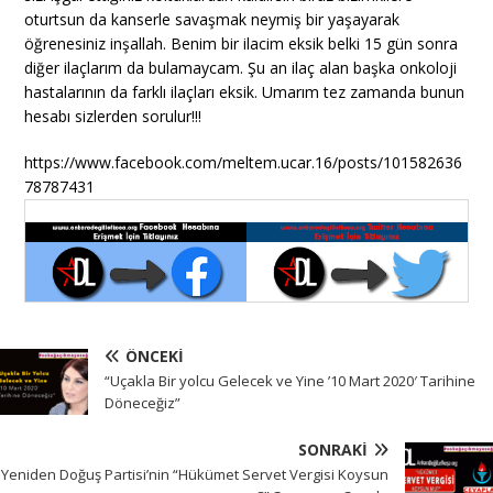
oturtsun da kanserle savaşmak neymiş bir yaşayarak
öğrenesiniz inşallah. Benim bir ilacim eksik belki 15 gün sonra
diğer ilaçlarım da bulamaycam. Şu an ilaç alan başka onkoloji
hastalarının da farklı ilaçları eksik. Umarım tez zamanda bunun
hesabı sizlerden sorulur!!!
https://www.facebook.com/meltem.ucar.16/posts/101582636
78787431
ÖNCEKI
“Uçakla Bir yolcu Gelecek ve Yine ’10 Mart 2020′ Tarihine
Döneceğiz”
SONRAKI
Yeniden Doğuş Partisi’nin “Hükümet Servet Vergisi Koysun