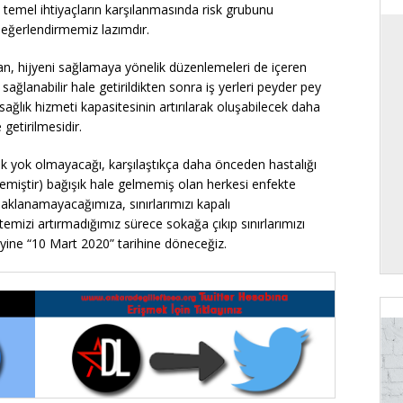
temel ihtiyaçların karşılanmasında risk grubunu
eğerlendirmemiz lazımdır.
, hijyeni sağlamaya yönelik düzenlemeleri de içeren
ağlanabilir hale getirildikten sonra iş yerleri peyder pey
ağlık hizmeti kapasitesinin artırılarak oluşabilecek daha
getirilmesidir.
 yok olmayacağı, karşılaştıkça daha önceden hastalığı
lmemiştir) bağışık hale gelmemiş olan herkesi enfekte
saklanamayacağımıza, sınırlarımızı kapalı
emizi artırmadığımız sürece sokağa çıkıp sınırlarımızı
 yine “10 Mart 2020” tarihine döneceğiz.