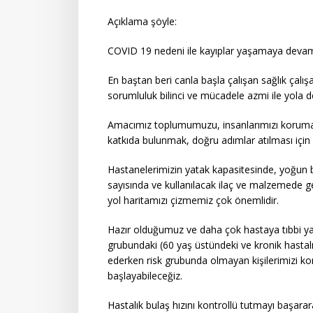
Açıklama şöyle:
COVID 19 nedeni ile kayıplar yaşamaya devam
En baştan beri canla başla çalışan sağlık çalı
sorumluluk bilinci ve mücadele azmi ile yola 
Amacımız toplumumuzu, insanlarımızı korumak
katkıda bulunmak, doğru adımlar atılması içi
Hastanelerimizin yatak kapasitesinde, yoğun 
sayısında ve kullanılacak ilaç ve malzemede
yol haritamızı çizmemiz çok önemlidir.
Hazır olduğumuz ve daha çok hastaya tıbbi ya
grubundaki (60 yaş üstündeki ve kronik hastalı
ederken risk grubunda olmayan kişilerimizi 
başlayabileceğiz.
Hastalık bulaş hızını kontrollü tutmayı başarar