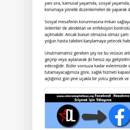
yanı sıra, kamusal yaşamda, sosyal yaşamda, 
korumaya yönelik düzenlemeleri de yaparak d
Sosyal mesafenin korunmasına imkan sağlayan
önlemler de alındıktan ve enfeksiyon kontrolü s
açılmalıdır. Ancak bunun olmazsa olmaz şartı s
yoğun hasta talebini karşılamaya yetecek hale 
Unutmamamız gereken şey ise bu virüsün artık
geçirip veya aşılanarak (ki henüz aşı geliştiri
edeceğidir. Bizler sonsuza kadar evlerimizde 
tutamayacağımıza göre, sağlık hizmeti kapasit
açtığımız gün yine uçakla bir yolcu gelecek ve