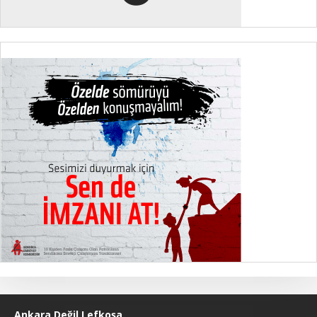
Ankara Değil Lefkoşa