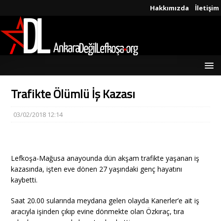
Hakkımızda
İletişim
Trafikte Ölümlü İş Kazası
03/02/2018 12:14
Lefkoşa-Mağusa anayounda dün akşam trafikte yaşanan iş
kazasında, işten eve dönen 27 yaşındaki genç hayatını
kaybetti.
Saat 20.00 sularında meydana gelen olayda Kanerler’e ait iş
aracıyla işinden çıkıp evine dönmekte olan Özkıraç, tıra