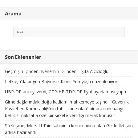
Arama
Son Eklenenler
Geçmişin İçinden, Nenemin Dilinden – Şifa Alçıcıoğlu
Lefkoşa’da bugün Bağımsız Kıbrıs Yürüyüşü düzenleniyor
UBP-DP araziyi verdi, CTP-HP-TDP-DP fiyat ayarlaması yaptı
Girne dağlarındaki doğa katliamı mahkemeye taşındı: “Güvenlik
Kuvvetleri Komutanlığı’nın tahsisinde olan” bir arazinin hangi
belirsiz maksatla özel bir şirkete verildiği merak konusu”
Sözleşme, Mors Ltd’nin sahibinin kızının adına olan Gizde İletişim
adına hazırlandı