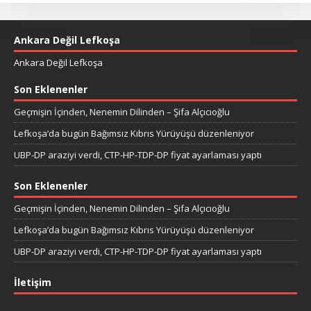
Ankara Değil Lefkoşa
Ankara Değil Lefkoşa
Son Eklenenler
Geçmişin İçinden, Nenemin Dilinden – Şifa Alçıcıoğlu
Lefkoşa’da bugün Bağımsız Kıbrıs Yürüyüşü düzenleniyor
UBP-DP araziyi verdi, CTP-HP-TDP-DP fiyat ayarlaması yaptı
Son Eklenenler
Geçmişin İçinden, Nenemin Dilinden – Şifa Alçıcıoğlu
Lefkoşa’da bugün Bağımsız Kıbrıs Yürüyüşü düzenleniyor
UBP-DP araziyi verdi, CTP-HP-TDP-DP fiyat ayarlaması yaptı
İletişim