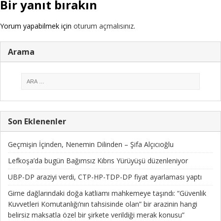
Bir yanıt bırakın
Yorum yapabilmek için
oturum açmalısınız
.
Arama
Son Eklenenler
Geçmişin İçinden, Nenemin Dilinden – Şifa Alçıcıoğlu
Lefkoşa’da bugün Bağımsız Kıbrıs Yürüyüşü düzenleniyor
UBP-DP araziyi verdi, CTP-HP-TDP-DP fiyat ayarlaması yaptı
Girne dağlarındaki doğa katliamı mahkemeye taşındı: “Güvenlik
Kuvvetleri Komutanlığı’nın tahsisinde olan” bir arazinin hangi
belirsiz maksatla özel bir şirkete verildiği merak konusu”