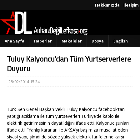
Hakkımızda
İletişim
Ana Sayfa
Haberler
Makaleler
Dosya
English
Tuluy Kalyoncu’dan Tüm Yurtserverlere
Duyuru
28/02/2014 15:34
Türk-Sen Genel Başkan Vekili Tuluy Kalyoncu facebook’tan
yaptığı açıklama ile tüm yurtseverleri Türkiye’de kablo ile
elektirik getirilmesinin dayatıldığını ifade etti. Kalyonuc şunları
ifade etti: “Yanlış kararları ile AKSA’yı başımıza musallat eden
siyasi yapı, şimdi de sözde yüksek elektrik tarifelerine karşı