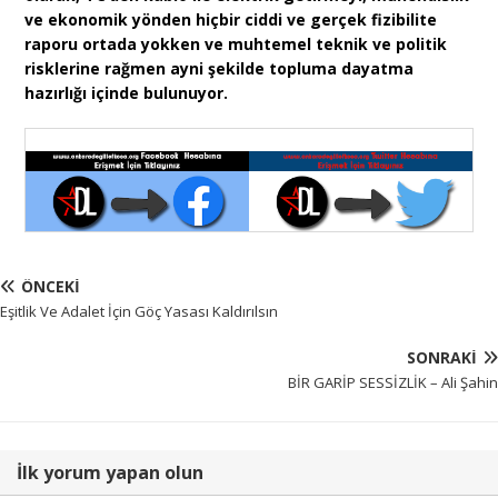
ve ekonomik yönden hiçbir ciddi ve gerçek fizibilite
raporu ortada yokken ve muhtemel teknik ve politik
risklerine rağmen ayni şekilde topluma dayatma
hazırlığı içinde bulunuyor.
ÖNCEKI
Eşitlik Ve Adalet İçin Göç Yasası Kaldırılsın
SONRAKI
BİR GARİP SESSİZLİK – Ali Şahin
İlk yorum yapan olun