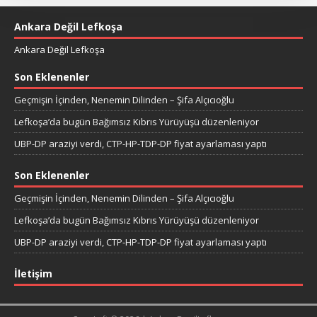
Ankara Değil Lefkoşa
Ankara Değil Lefkoşa
Son Eklenenler
Geçmişin İçinden, Nenemin Dilinden – Şifa Alçıcıoğlu
Lefkoşa’da bugün Bağımsız Kıbrıs Yürüyüşü düzenleniyor
UBP-DP araziyi verdi, CTP-HP-TDP-DP fiyat ayarlaması yaptı
Son Eklenenler
Geçmişin İçinden, Nenemin Dilinden – Şifa Alçıcıoğlu
Lefkoşa’da bugün Bağımsız Kıbrıs Yürüyüşü düzenleniyor
UBP-DP araziyi verdi, CTP-HP-TDP-DP fiyat ayarlaması yaptı
İletişim