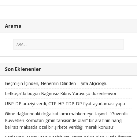
Arama
Son Eklenenler
Geçmişin İçinden, Nenemin Dilinden – Şifa Alçıcıoğlu
Lefkoşa’da bugün Bağımsız Kıbrıs Yürüyüşü düzenleniyor
UBP-DP araziyi verdi, CTP-HP-TDP-DP fiyat ayarlaması yaptı
Girne dağlarındaki doğa katliamı mahkemeye taşındı: “Güvenlik
Kuvvetleri Komutanlığı’nın tahsisinde olan” bir arazinin hangi
belirsiz maksatla özel bir şirkete verildiği merak konusu”