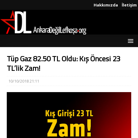
Hakkımızda
İletişim
Tüp Gaz 82.50 TL Oldu: Kış Öncesi 23
TL’lik Zam!
10/10/2018 21:11