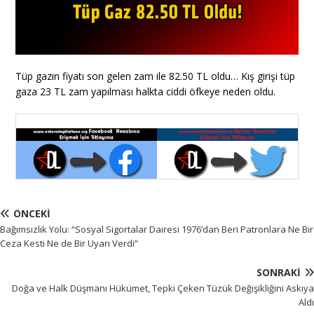
Tüp gazın fiyatı son gelen zam ile 82.50 TL oldu… Kış girişi tüp
gaza 23 TL zam yapılması halkta ciddi öfkeye neden oldu.
ÖNCEKI
Bağımsızlık Yolu: “Sosyal Sigortalar Dairesi 1976’dan Beri Patronlara Ne Bir
Ceza Kesti Ne de Bir Uyarı Verdi”
SONRAKI
Doğa ve Halk Düşmanı Hükümet, Tepki Çeken Tüzük Değişikliğini Askıya
Aldı