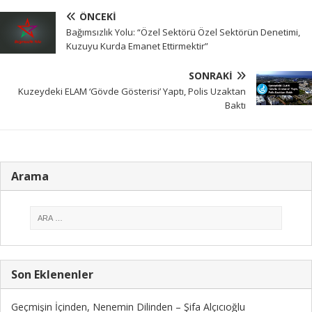
ÖNCEKI
Bağımsızlık Yolu: “Özel Sektörü Özel Sektörün Denetimi,
Kuzuyu Kurda Emanet Ettirmektir”
SONRAKI
Kuzeydeki ELAM ‘Gövde Gösterisi’ Yaptı, Polis Uzaktan
Baktı
Arama
Son Eklenenler
Geçmişin İçinden, Nenemin Dilinden – Şifa Alçıcıoğlu