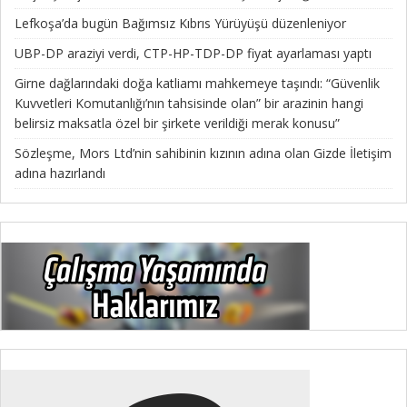
Lefkoşa’da bugün Bağımsız Kıbrıs Yürüyüşü düzenleniyor
UBP-DP araziyi verdi, CTP-HP-TDP-DP fiyat ayarlaması yaptı
Girne dağlarındaki doğa katliamı mahkemeye taşındı: “Güvenlik
Kuvvetleri Komutanlığı’nın tahsisinde olan” bir arazinin hangi
belirsiz maksatla özel bir şirkete verildiği merak konusu”
Sözleşme, Mors Ltd’nin sahibinin kızının adına olan Gizde İletişim
adına hazırlandı