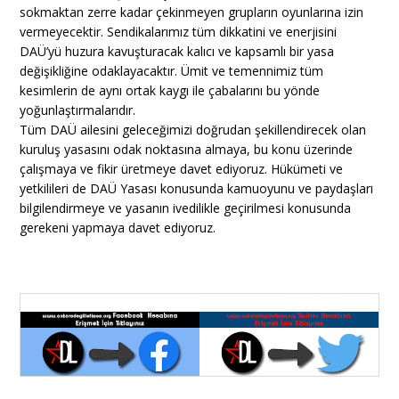
sokmaktan zerre kadar çekinmeyen grupların oyunlarına izin
vermeyecektir. Sendikalarımız tüm dikkatini ve enerjisini
DAÜ’yü huzura kavuşturacak kalıcı ve kapsamlı bir yasa
değişikliğine odaklayacaktır. Ümit ve temennimiz tüm
kesimlerin de aynı ortak kaygı ile çabalarını bu yönde
yoğunlaştırmalarıdır.
Tüm DAÜ ailesini geleceğimizi doğrudan şekillendirecek olan
kuruluş yasasını odak noktasına almaya, bu konu üzerinde
çalışmaya ve fikir üretmeye davet ediyoruz. Hükümeti ve
yetkilileri de DAÜ Yasası konusunda kamuoyunu ve paydaşları
bilgilendirmeye ve yasanın ivedilikle geçirilmesi konusunda
gerekeni yapmaya davet ediyoruz.