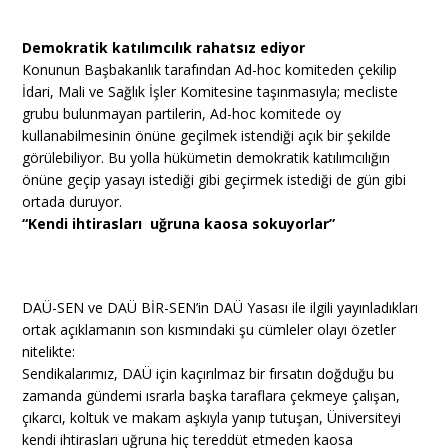
Demokratik katılımcılık rahatsız ediyor
Konunun Başbakanlık tarafından Ad-hoc komiteden çekilip
İdari, Mali ve Sağlık İşler Komitesine taşınmasıyla; mecliste
grubu bulunmayan partilerin, Ad-hoc komitede oy
kullanabilmesinin önüne geçilmek istendiği açık bir şekilde
görülebiliyor. Bu yolla hükümetin demokratik katılımcılığın
önüne geçip yasayı istediği gibi geçirmek istediği de gün gibi
ortada duruyor.
“Kendi ihtirasları uğruna kaosa sokuyorlar”
DAÜ-SEN ve DAÜ BİR-SEN’in DAÜ Yasası ile ilgili yayınladıkları
ortak açıklamanın son kısmındaki şu cümleler olayı özetler
nitelikte:
Sendikalarımız, DAÜ için kaçırılmaz bir fırsatın doğduğu bu
zamanda gündemi ısrarla başka taraflara çekmeye çalışan,
çıkarcı, koltuk ve makam aşkıyla yanıp tutuşan, Üniversiteyi
kendi ihtirasları uğruna hiç tereddüt etmeden kaosa