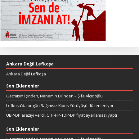
Ankara Değil Lefkoşa
Ankara Değil Lefkoşa
Son Eklenenler
Geçmişin İçinden, Nenemin Dilinden – Şifa Alçıcıoğlu
Lefkoşa’da bugün Bağımsız Kıbrıs Yürüyüşü düzenleniyor
UBP-DP araziyi verdi, CTP-HP-TDP-DP fiyat ayarlaması yaptı
Son Eklenenler