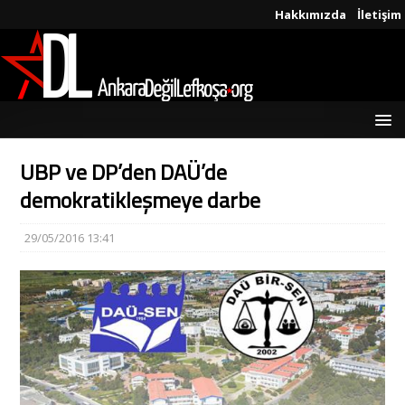
Hakkımızda
İletişim
UBP ve DP’den DAÜ’de
demokratikleşmeye darbe
29/05/2016 13:41