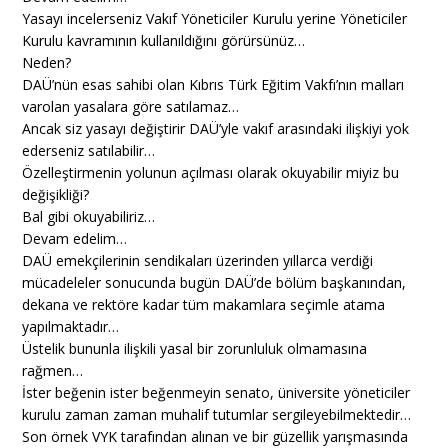
Yasayı incelerseniz Vakıf Yöneticiler Kurulu yerine Yöneticiler
Kurulu kavramının kullanıldığını görürsünüz…
Neden?
DAÜ’nün esas sahibi olan Kıbrıs Türk Eğitim Vakfı’nın malları
varolan yasalara göre satılamaz…
Ancak siz yasayı değiştirir DAÜ’yle vakıf arasındaki ilişkiyi yok
ederseniz satılabilir…
Özelleştirmenin yolunun açılması olarak okuyabilir miyiz bu
değişikliği?
Bal gibi okuyabiliriz…
Devam edelim…
DAÜ emekçilerinin sendikaları üzerinden yıllarca verdiği
mücadeleler sonucunda bugün DAÜ’de bölüm başkanından,
dekana ve rektöre kadar tüm makamlara seçimle atama
yapılmaktadır…
Üstelik bununla ilişkili yasal bir zorunluluk olmamasına
rağmen…
İster beğenin ister beğenmeyin senato, üniversite yöneticiler
kurulu zaman zaman muhalif tutumlar sergileyebilmektedir…
Son örnek VYK tarafından alınan ve bir güzellik yarışmasında