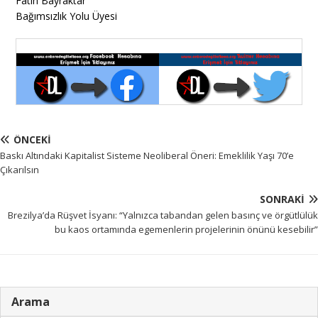
Fatih Bayraktar
Bağımsızlık Yolu Üyesi
ÖNCEKI
Baskı Altındaki Kapitalist Sisteme Neoliberal Öneri: Emeklilik Yaşı 70’e
Çıkarılsın
SONRAKI
Brezilya’da Rüşvet İsyanı: “Yalnızca tabandan gelen basınç ve örgütlülük
bu kaos ortamında egemenlerin projelerinin önünü kesebilir”
Arama