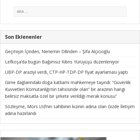
Son Eklenenler
Geçmişin İçinden, Nenemin Dilinden – Şifa Alçıcıoğlu
Lefkoşa’da bugün Bağımsız Kıbrıs Yürüyüşü düzenleniyor
UBP-DP araziyi verdi, CTP-HP-TDP-DP fiyat ayarlaması yaptı
Girne dağlarındaki doğa katliamı mahkemeye taşındı: “Güvenlik
Kuvvetleri Komutanlığı’nın tahsisinde olan” bir arazinin hangi
belirsiz maksatla özel bir şirkete verildiği merak konusu”
Sözleşme, Mors Ltd’nin sahibinin kızının adına olan Gizde İletişim
adına hazırlandı