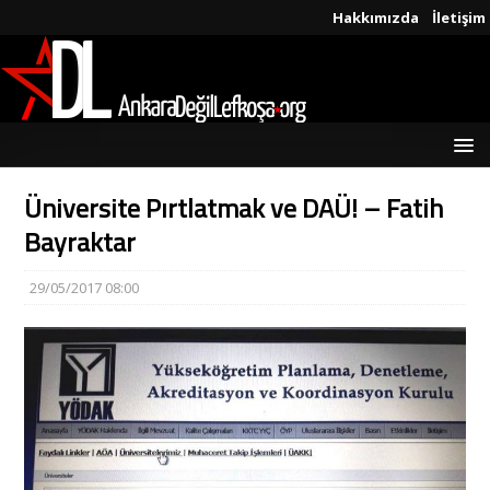
Hakkımızda
İletişim
Üniversite Pırtlatmak ve DAÜ! – Fatih
Bayraktar
29/05/2017 08:00