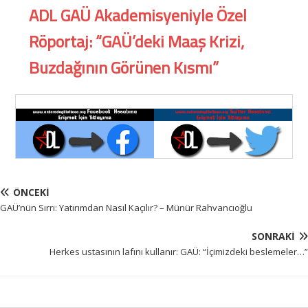
ADL GAÜ Akademisyeniyle Özel
Röportaj: “GAÜ’deki Maaş Krizi,
Buzdağının Görünen Kısmı”
ÖNCEKI
GAÜ’nün Sırrı: Yatırımdan Nasıl Kaçılır? – Münür Rahvancıoğlu
SONRAKI
Herkes ustasının lafını kullanır: GAÜ: “İçimizdeki beslemeler…”