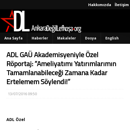
Hakkımızda
İletişim
Ana Sayfa
Haberler
Makaleler
Dosya
English
ADL GAÜ Akademisyeniyle Özel
Röportaj: “Ameliyatımı Yatırımlarımın
Tamamlanabileceği Zamana Kadar
Ertelemem Söylendi!”
13/07/2016 09:50
ADL Özel