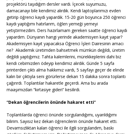
projektörü taşıdığım dersler vardı. İçecek suyumuzu,
damacanayı bile kendimiz alırdık. Kendi laptoplarımızı evden
getirip öğrenci kaydı yapardık. 15-20 gün boyunca 250 öğrenci
kaydı yaptığımı hatırlarım, öğlen yemeği yemeyi
yetiştirmezdim. Ders hazırlamam gereken saatte öğrenci kaydı
yapardım. Dünyanın hangi yerinde akademisyen kayıt yapar?
Akademisyen kayıt yapacaksa Öğrenci İşleri Dairesinin amacı
ne? Akademik üretimden bahsetmek mümkün değildi, üretim
değildi yaptığımız. Tahta kalemlerini, mürekkeplerini dahi biz
kendi cebimizden ödeyip kendimiz alırdık. Günde 5 sayfa
printerden çıktı alma hakkımız vardı, 5 sayfayı geçer de elinde
kalın bir çıktıyla seni görürlerse dekan 15 dakika sonra toplantı
çağırırdı. Toplantılar hakaretle geçerdi. Ama bu arada
maaşımızdan “kırtasiye gideri” kesilirdi.
“Dekan öğrencilerin önünde hakaret etti”
Toplantılarda öğrenci önünde sorgulandığımı, uyarıldığımı
bilirim. Sayısız kez dekan öğrencilerin önünde hakaret etti.
Devamsızlıktan kalan öğrenci ile ilgili sorgulandım, baskı