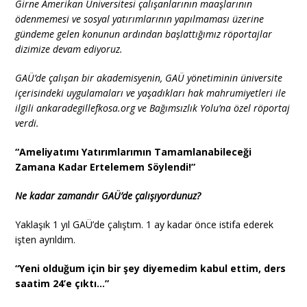
Girne Amerikan Üniversitesi çalışanlarının maaşlarının
ödenmemesi ve sosyal yatırımlarının yapılmaması üzerine
gündeme gelen konunun ardından başlattığımız röportajlar
dizimize devam ediyoruz.
GAÜ’de çalışan bir akademisyenin, GAÜ yönetiminin üniversite
içerisindeki uygulamaları ve yaşadıkları hak mahrumiyetleri ile
ilgili ankaradegillefkosa.org ve Bağımsızlık Yolu’na özel röportaj
verdi.
“Ameliyatımı Yatırımlarımın Tamamlanabileceği
Zamana Kadar Ertelemem Söylendi!”
Ne kadar zamandır GAÜ’de çalışıyordunuz?
Yaklaşık 1 yıl GAÜ’de çalıştım. 1 ay kadar önce istifa ederek
işten ayrıldım.
“Yeni olduğum için bir şey diyemedim kabul ettim, ders
saatim 24’e çıktı…”