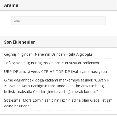
Arama
Son Eklenenler
Geçmişin İçinden, Nenemin Dilinden – Şifa Alçıcıoğlu
Lefkoşa’da bugün Bağımsız Kıbrıs Yürüyüşü düzenleniyor
UBP-DP araziyi verdi, CTP-HP-TDP-DP fiyat ayarlaması yaptı
Girne dağlarındaki doğa katliamı mahkemeye taşındı: “Güvenlik
Kuvvetleri Komutanlığı’nın tahsisinde olan” bir arazinin hangi
belirsiz maksatla özel bir şirkete verildiği merak konusu”
Sözleşme, Mors Ltd’nin sahibinin kızının adına olan Gizde İletişim
adına hazırlandı