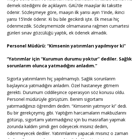
demek istediğimi de açıklayım. GAÜ’de maaşlar iki taksitte
ödenir. Sözleşmeye göre, maaşın ilk yarısı ayın 1’inde, ikinci
yarısı 15’inde ödenir. Ki bu bile gecikirdi işte. Ek mesai hiç
ödenmezdik. Sözleşmemizde olmamasına rağmen cumartesi
günleri sınav gözcülüğü yaptık, ek ödenek almadık.
Personel Müdürü: “Kimsenin yatırımları yapılmıyor ki”
“Yatırımlar için “Kurumun durumu yoktur” dediler. Sağlık
sorunlarım olunca yatmadığını anladım.”
Sigorta yatırımlarım hiç yapılmamıştı. Sağlık sorunlarım
başlayınca yatmadığını anladım. Özel hastaneye gitmem
gerekti. Durumum ciddileşince operasyon söz konusu oldu.
Personel müdürüyle görüştüm. Benim sigortamı
yatırmadığınızı öğrendim dedim. “Kimsenin yatmıyor ki” dedi.
Bu bir gerekçeymiş gibi. Yaptığım harcamaların makbuzlarını
götürüp, sigortamı yatırmadığınız için bu masrafları yapmak
zorunda kaldım şimdi geri ödeyecek misiniz dedim,
ödenmeyecek dediler. Yatırımlarımı yapacak mısınız o zaman