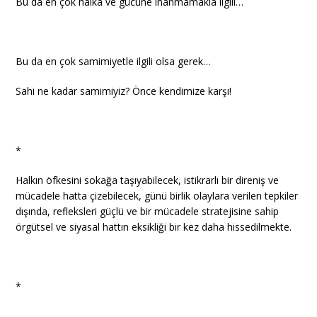
Bu da en çok halka ve gücüne inanmamakla ilgili…
Bu da en çok samimiyetle ilgili olsa gerek…
Sahi ne kadar samimiyiz? Önce kendimize karşı!
*
Halkın öfkesini sokağa taşıyabilecek, istikrarlı bir direniş ve
mücadele hatta çizebilecek, günü birlik olaylara verilen tepkiler
dışında, refleksleri güçlü ve bir mücadele stratejisine sahip
örgütsel ve siyasal hattın eksikliği bir kez daha hissedilmekte.
*