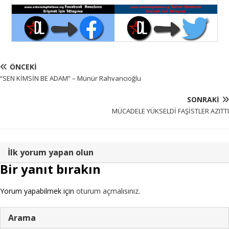
ÖNCEKI
“SEN KİMSİN BE ADAM” – Münür Rahvancıoğlu
SONRAKI
MÜCADELE YÜKSELDİ FAŞİSTLER AZITTI
İlk yorum yapan olun
Bir yanıt bırakın
Yorum yapabilmek için
oturum açmalısınız
.
Arama