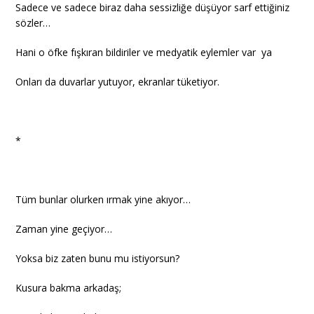
Sadece ve sadece biraz daha sessizliğe düşüyor sarf ettiğiniz
sözler…
Hani o öfke fışkıran bildiriler ve medyatik eylemler var ya
Onları da duvarlar yutuyor, ekranlar tüketiyor.
*
Tüm bunlar olurken ırmak yine akıyor…
Zaman yine geçiyor…
Yoksa biz zaten bunu mu istiyorsun?
Kusura bakma arkadaş;