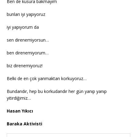
Ben de kusura bakmayım
bunları iyi yapıyoruz
iyi yapıyorum da
sen direnemiyorsun…
ben direnemiyorum…
biz direnemiyoruz!
Belki de en çok yanmaktan korkuyoruz…
Bundandır, hep bu korkudandır her gün yanıp yanıp
yitirdiğimiz…
Hasan Yıkıcı
Baraka Aktivisti