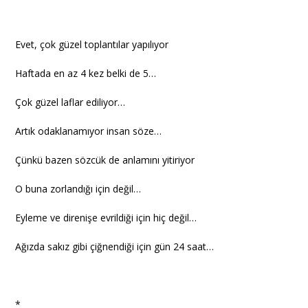
Evet, çok güzel toplantılar yapılıyor
Haftada en az 4 kez belki de 5…
Çok güzel laflar ediliyor…
Artık odaklanamıyor insan söze…
Çünkü bazen sözcük de anlamını yitiriyor
O buna zorlandığı için değil…
Eyleme ve direnişe evrildiği için hiç değil…
Ağızda sakız gibi çiğnendiği için gün 24 saat…
*