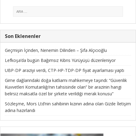
Son Eklenenler
Geçmişin İçinden, Nenemin Dilinden – Şifa Alçıcıoğlu
Lefkoşa’da bugün Bağımsız Kıbrıs Yürüyüşü düzenleniyor
UBP-DP araziyi verdi, CTP-HP-TDP-DP fiyat ayarlaması yaptı
Girne dağlarındaki doğa katliamı mahkemeye taşındı: “Güvenlik
Kuvvetleri Komutanlığı’nın tahsisinde olan” bir arazinin hangi
belirsiz maksatla özel bir şirkete verildiği merak konusu”
Sözleşme, Mors Ltd’nin sahibinin kızının adına olan Gizde İletişim
adına hazırlandı