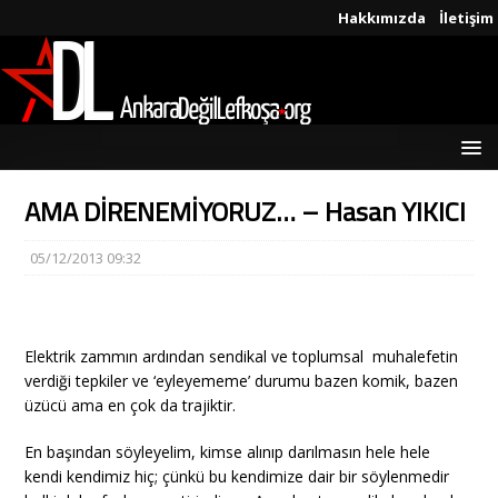
Hakkımızda
İletişim
AMA DİRENEMİYORUZ… – Hasan YIKICI
05/12/2013 09:32
Elektrik zammın ardından sendikal ve toplumsal muhalefetin
verdiği tepkiler ve ‘eyleyememe’ durumu bazen komik, bazen
üzücü ama en çok da trajiktir.
En başından söyleyelim, kimse alınıp darılmasın hele hele
kendi kendimiz hiç; çünkü bu kendimize dair bir söylenmedir