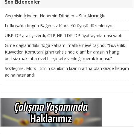
Son Eklenenler
Geçmişin İçinden, Nenemin Dilinden – Şifa Alçıcıoğlu
Lefkoşa’da bugün Bağımsız Kıbrıs Yürüyüşü düzenleniyor
UBP-DP araziyi verdi, CTP-HP-TDP-DP fiyat ayarlaması yaptı
Girne dağlarındaki doğa katliamı mahkemeye taşındı: “Güvenlik
Kuvvetleri Komutanlığı’nın tahsisinde olan” bir arazinin hangi
belirsiz maksatla özel bir şirkete verildiği merak konusu”
Sözleşme, Mors Ltd’nin sahibinin kızının adına olan Gizde İletişim
adına hazırlandı