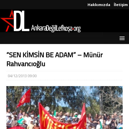
Hakkımızda
İletişim
“SEN KİMSİN BE ADAM” – Münür
Rahvancıoğlu
04/12/2013 09:00