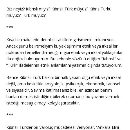
Biz neyiz? Kıbrıslı mıyız? Kıbrıslı Türk müyüz? Kıbrıs Türkü
müyüz? Türk müyüz?
***
Kısa bir makalede derinlikli tahlillere girişmenin imkanı yok.
Ancak şunu belirtmeliyim ki, yaklaşımımı etnik veya ırksal bir
noktadan temellendirmediğim gibi etnik veya ırksal yaklaşımları
da doğru bulmuyorum. Bu sebeple sözünü ettiğim “Kıbrıslı” ve
“Türk” ifadelerinin etnik anlamlarını yazımın dışında tutuyorum.
Bence Kıbrıslı Türk halkını bir halk yapan olgu etnik veya ırksal
değil, ama kesinlikle sosyolojik, psikolojik, ekonomik, tarihsel
ve siyasaldır. Savıma katılmasanız bile, en azından benim
bunları demek istediğimi bilerek okumanız bu yazının vermek
istediği mesajı almayı kolaylaştıracaktır.
***
Kıbrıslı Türkler bir varoluş mücadelesi veriyorlar. “Ankara Elini