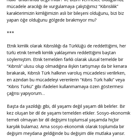
mücadele aracılığı ile vurgulamaya çalıştığımız “Kıbrıslılık”
karakterimizin kimliğimizin asli bir bileşeni olduğunu, bizi biz
yapan öğe olduğunu gölgede bırakmıyor mu?
***
Etnik kimlik olarak Kıbrıslılığı da Türklüğü de reddettiğimi, her
türlü etnik temelli kimlik yaklaşımını reddettiğimi baştan
söylemiştim. Etnik temelden farklı olarak ulusal temelde bir
“Kıbrıslı” ulusu olup olmadığına ilişkin tartışmayı da bir kenara
bırakarak, Kıbrıslı Türk halkının varoluş mücadelesi verilirken,
en azından bu mücadeleyi verenlerin “Kıbrıs Türk halkı” veya
“Kıbrıs Türkü” gibi ifadeleri kullanmamaya özen göstermesi
çağrısı yapıyorum…
Başta da yazıldığı gibi, dil yaşamı değil yaşam dili belirler. Bir
kez oluşan bir dil de yaşamı temelden etkiler. Sosyo-ekonomik
temeli olmayan bir dil değişimi toplumsal yaşamda hiçbir
karşılık bulamaz. Ama sosyo-ekonomik olarak toplumda bir
değişim meydana geldiğinde bu değişim dile mutlaka yansır.