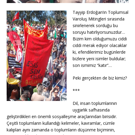
Tayyip Erdoğan’ın Toplumsal
Varoluş Mitingleri sırasında
sinirlenerek sorduğu bu
soruyu hatırlıyorsunuzdur…
Bizim kim olduğumuzu ciddi
ciddi merak ediyor olacaklar
ki, efendilerimiz bugünlerde
bizlere yeni isimler buldular;
son ismimiz “katır”…
Peki gerçekten de biz kimiz?
***
Dil, insan toplumlarının
uygarlık safhasında
geliştirdikleri en önemli sosyalleşme araçlarından birisidir.
Çeşitli toplumların kullandığı kelimeler, kavramlar, cümle
kalıpları aynı zamanda o toplumların düşünme biçiminin,