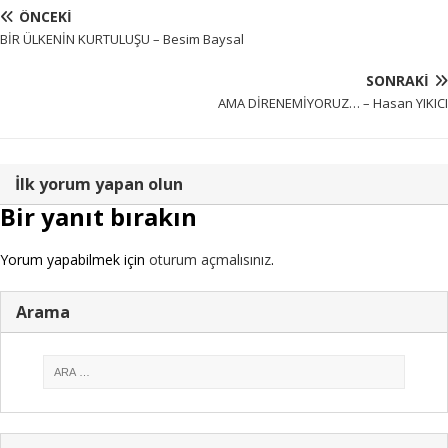
ÖNCEKI
BİR ÜLKENİN KURTULUŞU – Besim Baysal
SONRAKI
AMA DİRENEMİYORUZ… – Hasan YIKICI
İlk yorum yapan olun
Bir yanıt bırakın
Yorum yapabilmek için
oturum açmalısınız
.
Arama