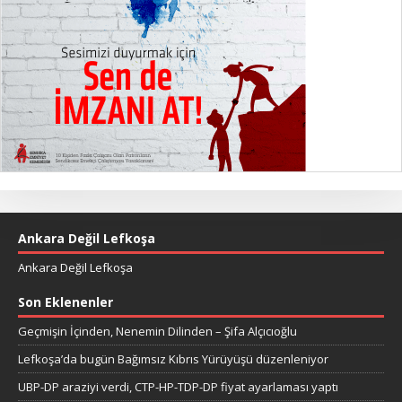
Ankara Değil Lefkoşa
Ankara Değil Lefkoşa
Son Eklenenler
Geçmişin İçinden, Nenemin Dilinden – Şifa Alçıcıoğlu
Lefkoşa’da bugün Bağımsız Kıbrıs Yürüyüşü düzenleniyor
UBP-DP araziyi verdi, CTP-HP-TDP-DP fiyat ayarlaması yaptı