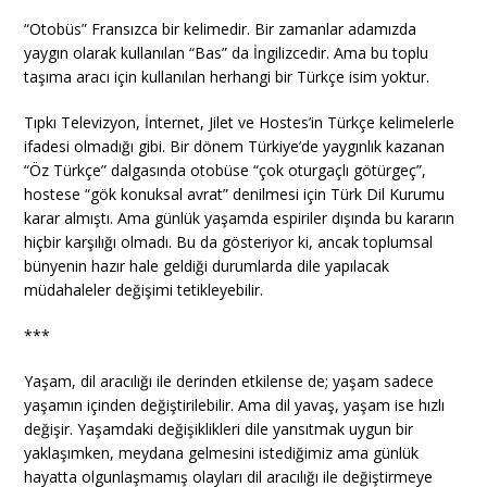
“Otobüs” Fransızca bir kelimedir. Bir zamanlar adamızda
yaygın olarak kullanılan “Bas” da İngilizcedir. Ama bu toplu
taşıma aracı için kullanılan herhangi bir Türkçe isim yoktur.
Tıpkı Televizyon, İnternet, Jilet ve Hostes’in Türkçe kelimelerle
ifadesi olmadığı gibi. Bir dönem Türkiye’de yaygınlık kazanan
“Öz Türkçe” dalgasında otobüse “çok oturgaçlı götürgeç”,
hostese “gök konuksal avrat” denilmesi için Türk Dil Kurumu
karar almıştı. Ama günlük yaşamda espiriler dışında bu kararın
hiçbir karşılığı olmadı. Bu da gösteriyor ki, ancak toplumsal
bünyenin hazır hale geldiği durumlarda dile yapılacak
müdahaleler değişimi tetikleyebilir.
***
Yaşam, dil aracılığı ile derinden etkilense de; yaşam sadece
yaşamın içinden değiştirilebilir. Ama dil yavaş, yaşam ise hızlı
değişir. Yaşamdaki değişiklikleri dile yansıtmak uygun bir
yaklaşımken, meydana gelmesini istediğimiz ama günlük
hayatta olgunlaşmamış olayları dil aracılığı ile değiştirmeye