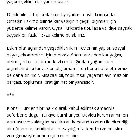
yaşam şeklinin bir yansımasıdır.
Denilebilir ki; toplumlar nasıl yaşarlarsa öyle konuşurlar.
Örneğin Eskimo dilinde kar yağışının çeşitli biçimleri için
yüzlerce kelime vardır. Oysa Türkçe’de tipi, lapa vs. diye saysak
saysak en fazla 15-20 kelime bulabiliriz.
Eskimolar açısından yaşadıkları iklim, evlerinin yapısı, sosyal
hayat, ekonomi vs. için merkezi önem arz eden kar yağışı,
bizim için bu kadar merkezi olmadığından yağan karın
biçimlerindeki farklılıkları algılamamız da bunu ifade etmemiz
de daha sınırlıdır. Kısacası dil, toplumsal yaşamın ayrılmaz bir
parçası, toplumsal pratiğin net bir yansısıdır.
***
Kıbrıslı Türklerin bir halk olarak kabul edilmek amacıyla
seferber olduğu, Türkiye Cumhuriyeti Devleti kurumlarının en
acımasız ve saldırgan politikaları karşısında onuru ile direndiği
bir dönemde, kendimizi kim saydığımız, kendimize ne isim
verdiğimiz işte bunun için önemlidir?