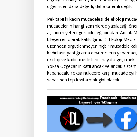
diğerinden daha değerli, daha önemli değildi.
Pek tabii ki kadın mücadelesi de ekoloji müca
mücadelenin hangi zeminlerde yapılacağı öne
açılarının yeterli görebileceği bir alan. Anca
bileşenleri olarak katıldığımız 2. Ekoloji Mecli
üzerinden örgütlenmeyen hiçbir mücadele kalıcı
kadınların yaptığı ama devrimcilerin yapamadığ
ekoloji ve kadın meclislerini hayata geçirmek, 
Yoksa Özgecan’ın katli ancak ve ancak sistem
kapanacak. Yoksa nükleere karşı mücadeleyi 
sahasında top koşturmak gibi olacak.