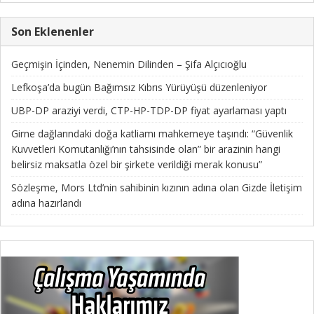
Son Eklenenler
Geçmişin İçinden, Nenemin Dilinden – Şifa Alçıcıoğlu
Lefkoşa’da bugün Bağımsız Kıbrıs Yürüyüşü düzenleniyor
UBP-DP araziyi verdi, CTP-HP-TDP-DP fiyat ayarlaması yaptı
Girne dağlarındaki doğa katliamı mahkemeye taşındı: “Güvenlik
Kuvvetleri Komutanlığı’nın tahsisinde olan” bir arazinin hangi
belirsiz maksatla özel bir şirkete verildiği merak konusu”
Sözleşme, Mors Ltd’nin sahibinin kızının adına olan Gizde İletişim
adına hazırlandı