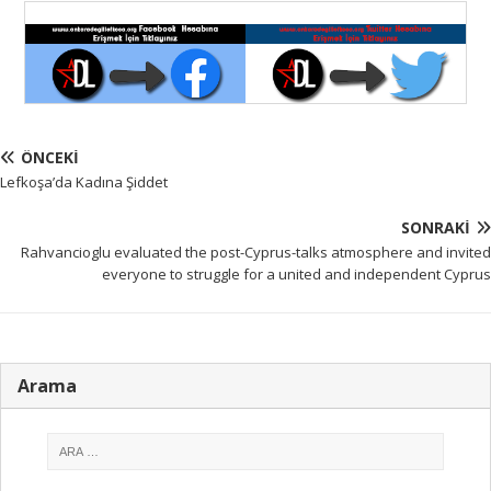
ÖNCEKI
Lefkoşa’da Kadına Şiddet
SONRAKI
Rahvancioglu evaluated the post-Cyprus-talks atmosphere and invited
everyone to struggle for a united and independent Cyprus
Arama