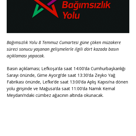
Bağımsızlık Yolu 8 Temmuz Cumartesi güne çöken müzakere
süreci sonucu yaşanan gelişmelerle ilgili dört kazada basın
açıklaması yapacak.
Basın açıklaması; Lefkoşa’da saat 14:00’da Cumhurbaşkanlığı
Sarayı önünde, Girne Ayorgi’de saat 13:30’da Zeyko Yağ
Fabrikası önünde, Lefke’de saat 13:00’da Aplış Kapısı’na dönen
yolu girişinde ve Mağusa’da saat 11:00’da Namık Kemal
Meydanı’ndaki cümbez ağacının altında okunacak.