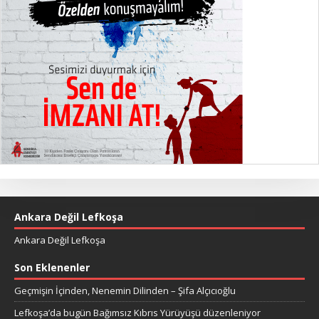
Ankara Değil Lefkoşa
Ankara Değil Lefkoşa
Son Eklenenler
Geçmişin İçinden, Nenemin Dilinden – Şifa Alçıcıoğlu
Lefkoşa’da bugün Bağımsız Kıbrıs Yürüyüşü düzenleniyor