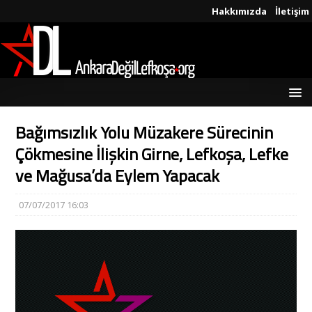
Hakkımızda
İletişim
Bağımsızlık Yolu Müzakere Sürecinin
Çökmesine İlişkin Girne, Lefkoşa, Lefke
ve Mağusa’da Eylem Yapacak
07/07/2017 16:03