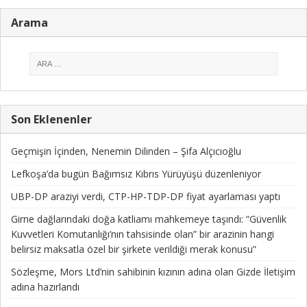
Arama
Son Eklenenler
Geçmişin İçinden, Nenemin Dilinden – Şifa Alçıcıoğlu
Lefkoşa’da bugün Bağımsız Kıbrıs Yürüyüşü düzenleniyor
UBP-DP araziyi verdi, CTP-HP-TDP-DP fiyat ayarlaması yaptı
Girne dağlarındaki doğa katliamı mahkemeye taşındı: “Güvenlik
Kuvvetleri Komutanlığı’nın tahsisinde olan” bir arazinin hangi
belirsiz maksatla özel bir şirkete verildiği merak konusu”
Sözleşme, Mors Ltd’nin sahibinin kızının adına olan Gizde İletişim
adına hazırlandı