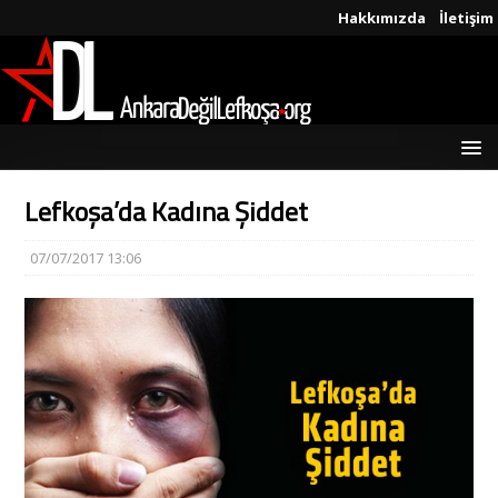
Hakkımızda
İletişim
Lefkoşa’da Kadına Şiddet
07/07/2017 13:06