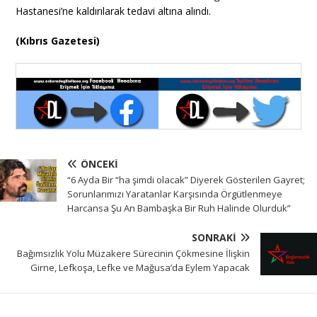
Hastanesi’ne kaldırılarak tedavi altına alındı.
(Kıbrıs Gazetesi)
ÖNCEKI
“6 Ayda Bir “ha şimdi olacak” Diyerek Gösterilen Gayret;
Sorunlarımızı Yaratanlar Karşısında Örgütlenmeye
Harcansa Şu An Bambaşka Bir Ruh Halinde Olurduk”
SONRAKI
Bağımsızlık Yolu Müzakere Sürecinin Çökmesine İlişkin
Girne, Lefkoşa, Lefke ve Mağusa’da Eylem Yapacak