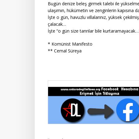
Bugün denize beleş girmek talebi ile yükselmek
ulaşımın, hükümetin ve zenginlerin kapısına
İşte o gün, havuzlu villalarınız, yüksek çekilmiş
çalacak…
İşte “o gün size tanrılar bile kurtaramayacak
* Komünist Manifesto
** Cemal Süreya