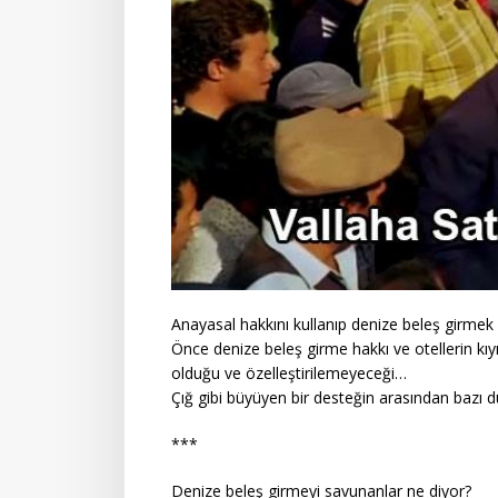
Anayasal hakkını kullanıp denize beleş girmek
Önce denize beleş girme hakkı ve otellerin kıyı
olduğu ve özelleştirilemeyeceği…
Çığ gibi büyüyen bir desteğin arasından bazı 
***
Denize beleş girmeyi savunanlar ne diyor?