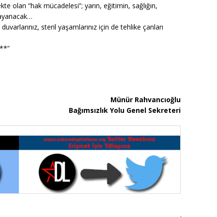
te olan “hak mücadelesi”; yarın, eğitimin, sağlığın,
 dayanacak…
 duvarlarınız, steril yaşamlarınız için de tehlike çanları
…**”
Münür Rahvancıoğlu
Bağımsızlık Yolu Genel Sekreteri