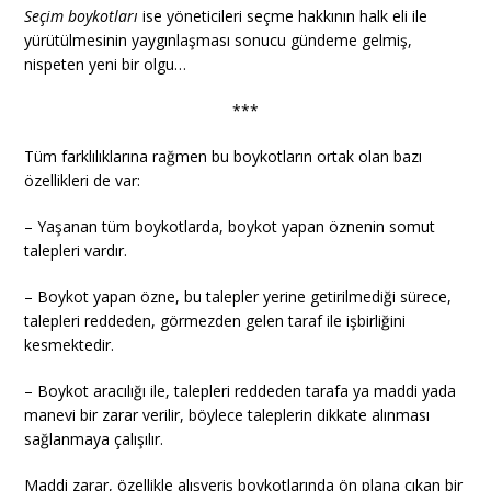
Seçim boykotları
ise yöneticileri seçme hakkının halk eli ile
yürütülmesinin yaygınlaşması sonucu gündeme gelmiş,
nispeten yeni bir olgu…
***
Tüm farklılıklarına rağmen bu boykotların ortak olan bazı
özellikleri de var:
– Yaşanan tüm boykotlarda, boykot yapan öznenin somut
talepleri vardır.
– Boykot yapan özne, bu talepler yerine getirilmediği sürece,
talepleri reddeden, görmezden gelen taraf ile işbirliğini
kesmektedir.
– Boykot aracılığı ile, talepleri reddeden tarafa ya maddi yada
manevi bir zarar verilir, böylece taleplerin dikkate alınması
sağlanmaya çalışılır.
Maddi zarar, özellikle alışveriş boykotlarında ön plana çıkan bir