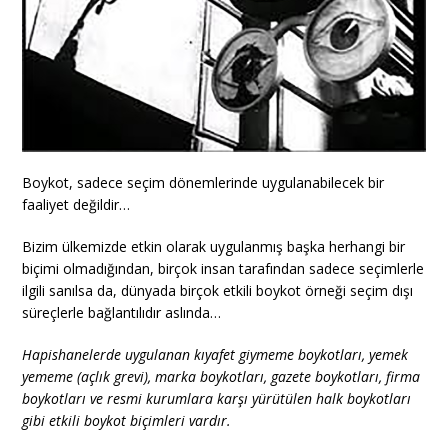
Boykot, sadece seçim dönemlerinde uygulanabilecek bir
faaliyet değildir…
Bizim ülkemizde etkin olarak uygulanmış başka herhangi bir
biçimi olmadığından, birçok insan tarafından sadece seçimlerle
ilgili sanılsa da, dünyada birçok etkili boykot örneği seçim dışı
süreçlerle bağlantılıdır aslında…
Hapishanelerde
uygulanan kıyafet giymeme boykotları, yemek
yememe (açlık grevi), marka boykotları, gazete boykotları, firma
boykotları ve resmi kurumlara karşı yürütülen halk boykotları
gibi etkili boykot biçimleri vardır.