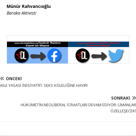
Münür Rahvancıoğlu
Baraka Aktivisti
ÖNCEKI
AİLE YASASI İNİSİYATİFİ: SEKS KÖLELİĞİNE HAYIR!
SONRAKI
HÜKÜMETİN NEOLİBERAL İCRAATLARI DEVAM EDİYOR: LİMANLAR
ÖZELLEŞECEK!