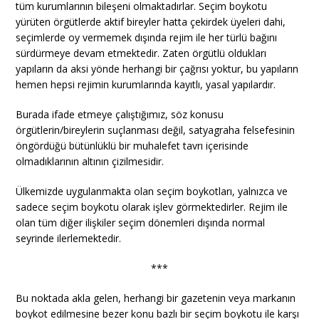
tüm kurumlarının bileşeni olmaktadırlar. Seçim boykotu
yürüten örgütlerde aktif bireyler hatta çekirdek üyeleri dahi,
seçimlerde oy vermemek dışında rejim ile her türlü bağını
sürdürmeye devam etmektedir. Zaten örgütlü oldukları
yapıların da aksi yönde herhangi bir çağrısı yoktur, bu yapıların
hemen hepsi rejimin kurumlarında kayıtlı, yasal yapılardır.
Burada ifade etmeye çalıştığımız, söz konusu
örgütlerin/bireylerin suçlanması değil, satyagraha felsefesinin
öngördüğü bütünlüklü bir muhalefet tavrı içerisinde
olmadıklarının altının çizilmesidir.
Ülkemizde uygulanmakta olan seçim boykotları, yalnızca ve
sadece seçim boykotu olarak işlev görmektedirler. Rejim ile
olan tüm diğer ilişkiler seçim dönemleri dışında normal
seyrinde ilerlemektedir.
***
Bu noktada akla gelen, herhangi bir gazetenin veya markanın
boykot edilmesine bezer konu bazlı bir seçim boykotu ile karşı