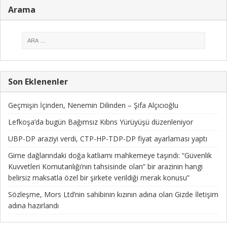
Arama
Son Eklenenler
Geçmişin İçinden, Nenemin Dilinden – Şifa Alçıcıoğlu
Lefkoşa’da bugün Bağımsız Kıbrıs Yürüyüşü düzenleniyor
UBP-DP araziyi verdi, CTP-HP-TDP-DP fiyat ayarlaması yaptı
Girne dağlarındaki doğa katliamı mahkemeye taşındı: “Güvenlik
Kuvvetleri Komutanlığı’nın tahsisinde olan” bir arazinin hangi
belirsiz maksatla özel bir şirkete verildiği merak konusu”
Sözleşme, Mors Ltd’nin sahibinin kızının adına olan Gizde İletişim
adına hazırlandı