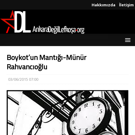
Hakkımızda
İletişim
Boykot’un Mantığı-Münür
Rahvancıoğlu
03/06/2015 07:00