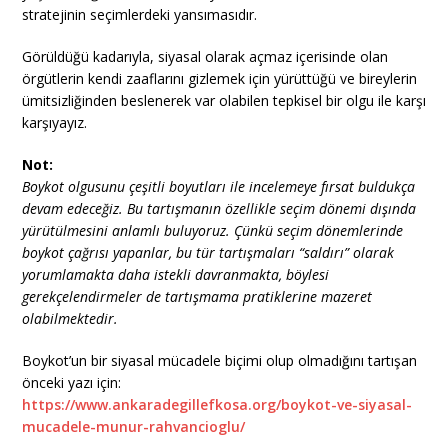
stratejinin seçimlerdeki yansımasıdır.
Görüldüğü kadarıyla, siyasal olarak açmaz içerisinde olan
örgütlerin kendi zaaflarını gizlemek için yürüttüğü ve bireylerin
ümitsizliğinden beslenerek var olabilen tepkisel bir olgu ile karşı
karşıyayız.
Not:
Boykot olgusunu çeşitli boyutları ile incelemeye fırsat buldukça
devam edeceğiz. Bu tartışmanın özellikle seçim dönemi dışında
yürütülmesini anlamlı buluyoruz. Çünkü seçim dönemlerinde
boykot çağrısı yapanlar, bu tür tartışmaları “saldırı” olarak
yorumlamakta daha istekli davranmakta, böylesi
gerekçelendirmeler de tartışmama pratiklerine mazeret
olabilmektedir.
Boykot’un bir siyasal mücadele biçimi olup olmadığını tartışan
önceki yazı için:
https://www.ankaradegillefkosa.org/boykot-ve-siyasal-
mucadele-munur-rahvancioglu/