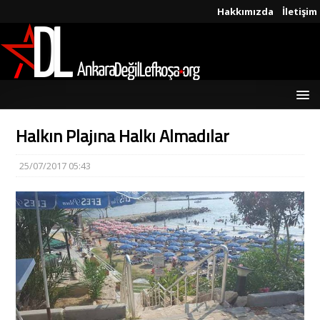
Hakkımızda
İletişim
Halkın Plajına Halkı Almadılar
25/07/2017 05:43