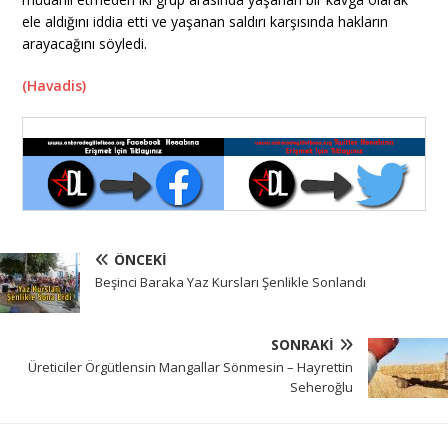
ele aldığını iddia etti ve yaşanan saldırı karşısında hakların
arayacağını söyledi.
(Havadis)
ÖNCEKI
Beşinci Baraka Yaz Kursları Şenlikle Sonlandı
SONRAKI
Üreticiler Örgütlensin Mangallar Sönmesin – Hayrettin
Seheroğlu