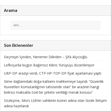
Arama
Son Eklenenler
Geçmişin İçinden, Nenemin Dilinden – Şifa Alçıcıoğlu
Lefkoşa’da bugün Bağımsız Kıbrıs Yürüyüşü düzenleniyor
UBP-DP araziyi verdi, CTP-HP-TDP-DP fiyat ayarlaması yaptı
Girne dağlarındaki doğa katliamı mahkemeye taşındı: “Güvenlik
Kuvvetleri Komutanlığı’nın tahsisinde olan” bir arazinin hangi
belirsiz maksatla özel bir şirkete verildiği merak konusu”
Sözleşme, Mors Ltd’nin sahibinin kızının adına olan Gizde İletişim
adına hazırlandı