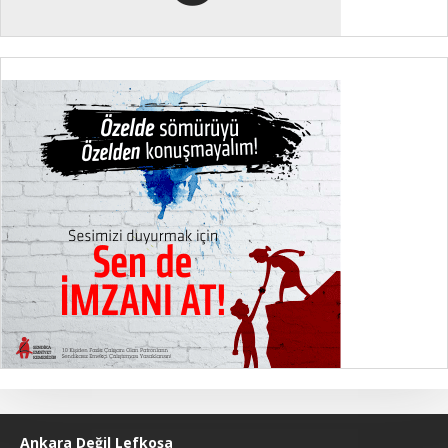
Ankara Değil Lefkoşa