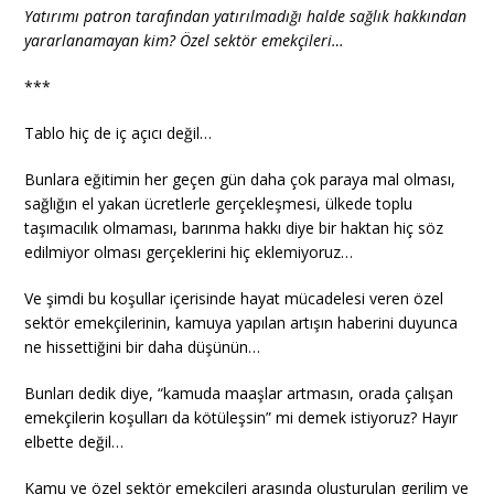
Yatırımı patron tarafından yatırılmadığı halde sağlık hakkından
yararlanamayan kim? Özel sektör emekçileri…
***
Tablo hiç de iç açıcı değil…
Bunlara eğitimin her geçen gün daha çok paraya mal olması,
sağlığın el yakan ücretlerle gerçekleşmesi, ülkede toplu
taşımacılık olmaması, barınma hakkı diye bir haktan hiç söz
edilmiyor olması gerçeklerini hiç eklemiyoruz…
Ve şimdi bu koşullar içerisinde hayat mücadelesi veren özel
sektör emekçilerinin, kamuya yapılan artışın haberini duyunca
ne hissettiğini bir daha düşünün…
Bunları dedik diye, “kamuda maaşlar artmasın, orada çalışan
emekçilerin koşulları da kötüleşsin” mi demek istiyoruz? Hayır
elbette değil…
Kamu ve özel sektör emekçileri arasında oluşturulan gerilim ve