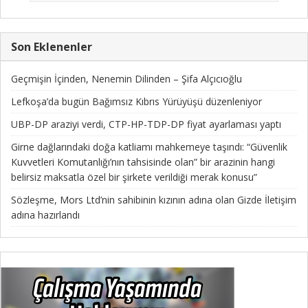
Son Eklenenler
Geçmişin İçinden, Nenemin Dilinden – Şifa Alçıcıoğlu
Lefkoşa’da bugün Bağımsız Kıbrıs Yürüyüşü düzenleniyor
UBP-DP araziyi verdi, CTP-HP-TDP-DP fiyat ayarlaması yaptı
Girne dağlarındaki doğa katliamı mahkemeye taşındı: “Güvenlik
Kuvvetleri Komutanlığı’nın tahsisinde olan” bir arazinin hangi
belirsiz maksatla özel bir şirkete verildiği merak konusu”
Sözleşme, Mors Ltd’nin sahibinin kızının adına olan Gizde İletişim
adına hazırlandı