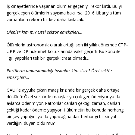
İş cinayetlerinde yaşanan ölümler geçen yıl rekor kırdı. Bu yıl
gerçekleşen ölümlerin sayısına bakılırsa, 2016 itibarıyla tüm
zamanların rekoru bir kez daha kırılacak.
Ölenler kim mi? Özel sektör emekçileri…
Ölümlerin astronomik olarak arttığı son iki yıllık dönemde CTP-
UBP ve DP hükümet koltuklarında vakit geçirdi. Bu konu ile
ilgili yaptıkları tek bir gerçek icraat olmadı…
Partilerin umursamadığı insanlar kim sizce? Özel sektör
emekçileri…
GAÜ ile ayyuka çıkan maaş krizinde bir gerçek daha ortaya
döküldü: Özel sektörde maaşlar ya çok geç ödeniyor ya da
aylarca ödenmiyor. Patronlar canları çektiği zaman, canları
çektiği kadar ödeme yapıyor. Hükümetin bu konuda herhangi
bir şey yaptığını ya da yapacağına dair herhangi bir sinyal
verdiğini duyan oldu mu?