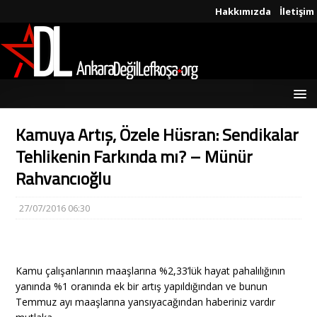
Hakkımızda
İletişim
Kamuya Artış, Özele Hüsran: Sendikalar
Tehlikenin Farkında mı? – Münür
Rahvancıoğlu
27/07/2016 06:30
Kamu çalışanlarının maaşlarına %2,33’lük hayat pahalılığının
yanında %1 oranında ek bir artış yapıldığından ve bunun
Temmuz ayı maaşlarına yansıyacağından haberiniz vardır