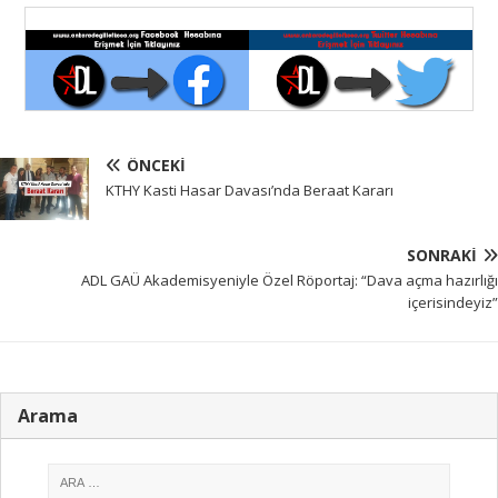
ÖNCEKI
KTHY Kasti Hasar Davası’nda Beraat Kararı
SONRAKI
ADL GAÜ Akademisyeniyle Özel Röportaj: “Dava açma hazırlığı
içerisindeyiz”
Arama