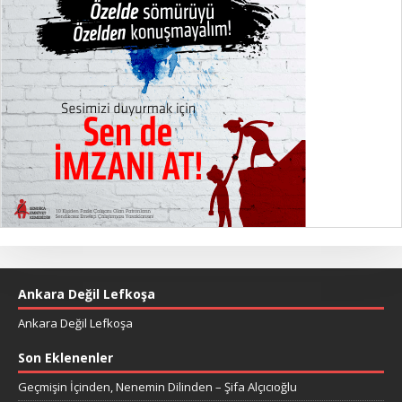
Ankara Değil Lefkoşa
Ankara Değil Lefkoşa
Son Eklenenler
Geçmişin İçinden, Nenemin Dilinden – Şifa Alçıcıoğlu