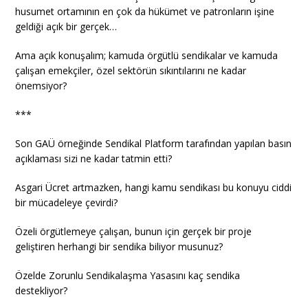
husumet ortamının en çok da hükümet ve patronların işine
geldiği açık bir gerçek…
Ama açık konuşalım; kamuda örgütlü sendikalar ve kamuda
çalışan emekçiler, özel sektörün sıkıntılarını ne kadar
önemsiyor?
***
Son GAÜ örneğinde Sendikal Platform tarafından yapılan basın
açıklaması sizi ne kadar tatmin etti?
Asgari Ücret artmazken, hangi kamu sendikası bu konuyu ciddi
bir mücadeleye çevirdi?
Özeli örgütlemeye çalışan, bunun için gerçek bir proje
geliştiren herhangi bir sendika biliyor musunuz?
Özelde Zorunlu Sendikalaşma Yasasını kaç sendika
destekliyor?