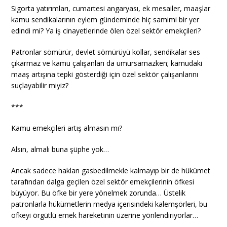
Sigorta yatırımları, cumartesi angaryası, ek mesailer, maaşlar
kamu sendikalarının eylem gündeminde hiç samimi bir yer
edindi mi? Ya iş cinayetlerinde ölen özel sektör emekçileri?
Patronlar sömürür, devlet sömürüyü kollar, sendikalar ses
çıkarmaz ve kamu çalışanları da umursamazken; kamudaki
maaş artışına tepki gösterdiği için özel sektör çalışanlarını
suçlayabilir miyiz?
***
Kamu emekçileri artış almasın mı?
Alsın, almalı buna şüphe yok…
Ancak sadece hakları gasbedilmekle kalmayıp bir de hükümet
tarafından dalga geçilen özel sektör emekçilerinin öfkesi
büyüyor. Bu öfke bir yere yönelmek zorunda… Üstelik
patronlarla hükümetlerin medya içerisindeki kalemşörleri, bu
öfkeyi örgütlü emek hareketinin üzerine yönlendiriyorlar…