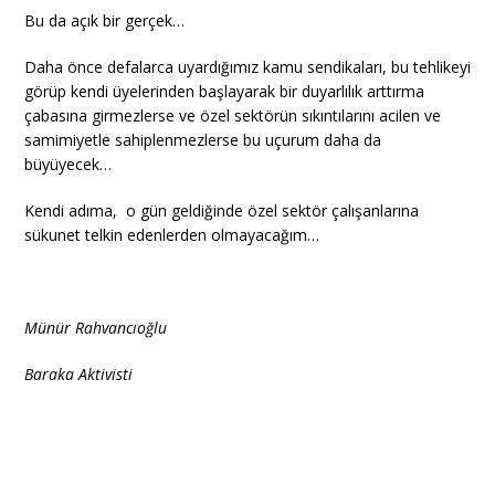
Bu da açık bir gerçek…
Daha önce defalarca uyardığımız kamu sendikaları, bu tehlikeyi
görüp kendi üyelerinden başlayarak bir duyarlılık arttırma
çabasına girmezlerse ve özel sektörün sıkıntılarını acilen ve
samimiyetle sahiplenmezlerse bu uçurum daha da
büyüyecek…
Kendi adıma, o gün geldiğinde özel sektör çalışanlarına
sükunet telkin edenlerden olmayacağım…
Münür Rahvancıoğlu
Baraka Aktivisti