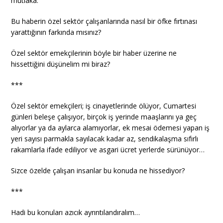
mutlaka.
Bu haberin özel sektör çalışanlarında nasıl bir öfke fırtınası
yarattığının farkında mısınız?
Özel sektör emekçilerinin böyle bir haber üzerine ne
hissettiğini düşünelim mi biraz?
***
Özel sektör emekçileri; iş cinayetlerinde ölüyor, Cumartesi
günleri beleşe çalışıyor, birçok iş yerinde maaşlarını ya geç
alıyorlar ya da aylarca alamıyorlar, ek mesai ödemesi yapan iş
yeri sayısı parmakla sayılacak kadar az, sendikalaşma sıfırlı
rakamlarla ifade ediliyor ve asgari ücret yerlerde sürünüyor…
Sizce özelde çalışan insanlar bu konuda ne hissediyor?
***
Hadi bu konuları azıcık ayrıntılandıralım…