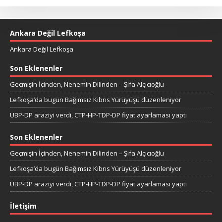
Ankara Değil Lefkoşa
Ankara Değil Lefkoşa
Son Eklenenler
Geçmişin İçinden, Nenemin Dilinden – Şifa Alçıcıoğlu
Lefkoşa’da bugün Bağımsız Kıbrıs Yürüyüşü düzenleniyor
UBP-DP araziyi verdi, CTP-HP-TDP-DP fiyat ayarlaması yaptı
Son Eklenenler
Geçmişin İçinden, Nenemin Dilinden – Şifa Alçıcıoğlu
Lefkoşa’da bugün Bağımsız Kıbrıs Yürüyüşü düzenleniyor
UBP-DP araziyi verdi, CTP-HP-TDP-DP fiyat ayarlaması yaptı
İletişim