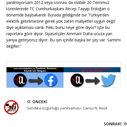
yanılmıyorsam 2012 veya sonrası da olabilir 20 Temmuz
törenlerinde TC Cumhurbaşkanı Recep Tayyip Erdoğan o
dönemde başbakandı. Burada geldiğinde ise ‘Türkiye’den
elektrik getirilmesine gerek yok zaten maliyetler uygun değil’
diye açıklaması vardı. Peki, bunu neye göre diyor? İşte bu
raporlara göre diyor. Siyasetçiler Amman! Daha ucuza yarı
yarıya getiriyoruz diyor. Bu işin içinde başka bir şey var. Samimi
değiller.”
ÖNCEKI
Sendika özgürlüğü yanılsaması- Cansu N. Nazlı
SONRAKI