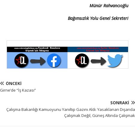
Münür Rahvancıoğlu
Bağımsızlık Yolu Genel Sekreteri
ÖNCEKI
Girne’de “İş Kazası”
SONRAKI
Çalışma Bakanlığı Kamuoyunu Yanıltıp Gazını Aldı: Yasaklanan Dışarıda
Çalışmak Değil, Güneş Altında Çalışmak