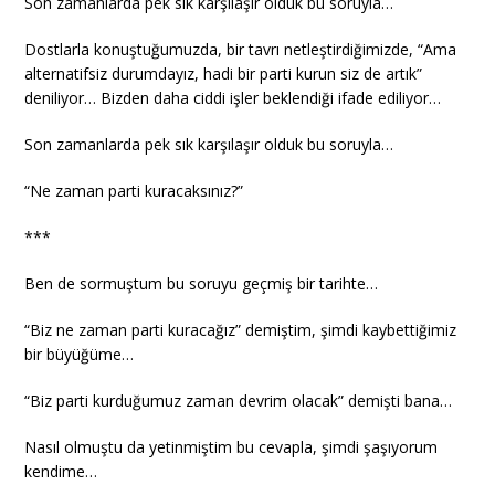
Son zamanlarda pek sık karşılaşır olduk bu soruyla…
Dostlarla konuştuğumuzda, bir tavrı netleştirdiğimizde, “Ama
alternatifsiz durumdayız, hadi bir parti kurun siz de artık”
deniliyor… Bizden daha ciddi işler beklendiği ifade ediliyor…
Son zamanlarda pek sık karşılaşır olduk bu soruyla…
“Ne zaman parti kuracaksınız?”
***
Ben de sormuştum bu soruyu geçmiş bir tarihte…
“Biz ne zaman parti kuracağız” demiştim, şimdi kaybettiğimiz
bir büyüğüme…
“Biz parti kurduğumuz zaman devrim olacak” demişti bana…
Nasıl olmuştu da yetinmiştim bu cevapla, şimdi şaşıyorum
kendime…