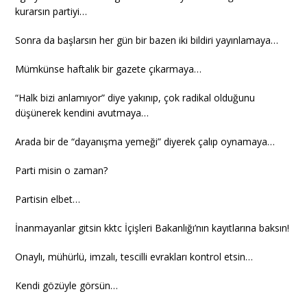
kurarsın partiyi…
Sonra da başlarsın her gün bir bazen iki bildiri yayınlamaya…
Mümkünse haftalık bir gazete çıkarmaya…
“Halk bizi anlamıyor” diye yakınıp, çok radikal olduğunu
düşünerek kendini avutmaya…
Arada bir de “dayanışma yemeği” diyerek çalıp oynamaya…
Parti misin o zaman?
Partisin elbet…
İnanmayanlar gitsin kktc İçişleri Bakanlığı’nın kayıtlarına baksın!
Onaylı, mühürlü, imzalı, tescilli evrakları kontrol etsin…
Kendi gözüyle görsün…