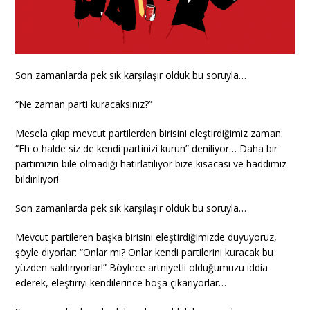
Son zamanlarda pek sık karşılaşır olduk bu soruyla…
“Ne zaman parti kuracaksınız?”
Mesela çıkıp mevcut partilerden birisini eleştirdiğimiz zaman:
“Eh o halde siz de kendi partinizi kurun” deniliyor… Daha bir
partimizin bile olmadığı hatırlatılıyor bize kısacası ve haddimiz
bildiriliyor!
Son zamanlarda pek sık karşılaşır olduk bu soruyla…
Mevcut partileren başka birisini eleştirdiğimizde duyuyoruz,
şöyle diyorlar: “Onlar mı? Onlar kendi partilerini kuracak bu
yüzden saldırıyorlar!” Böylece artniyetli olduğumuzu iddia
ederek, eleştiriyi kendilerince boşa çıkarıyorlar…