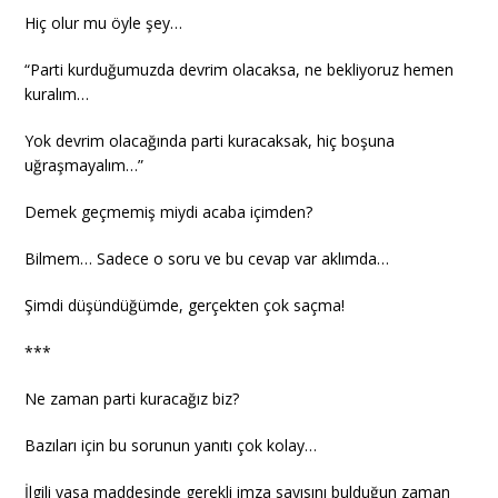
Hiç olur mu öyle şey…
“Parti kurduğumuzda devrim olacaksa, ne bekliyoruz hemen
kuralım…
Yok devrim olacağında parti kuracaksak, hiç boşuna
uğraşmayalım…”
Demek geçmemiş miydi acaba içimden?
Bilmem… Sadece o soru ve bu cevap var aklımda…
Şimdi düşündüğümde, gerçekten çok saçma!
***
Ne zaman parti kuracağız biz?
Bazıları için bu sorunun yanıtı çok kolay…
İlgili yasa maddesinde gerekli imza sayısını bulduğun zaman