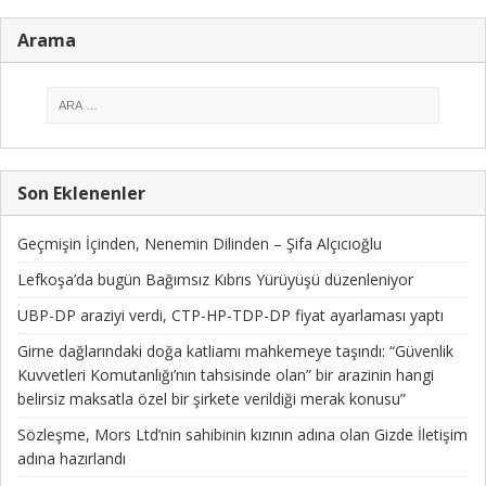
Arama
Son Eklenenler
Geçmişin İçinden, Nenemin Dilinden – Şifa Alçıcıoğlu
Lefkoşa’da bugün Bağımsız Kıbrıs Yürüyüşü düzenleniyor
UBP-DP araziyi verdi, CTP-HP-TDP-DP fiyat ayarlaması yaptı
Girne dağlarındaki doğa katliamı mahkemeye taşındı: “Güvenlik
Kuvvetleri Komutanlığı’nın tahsisinde olan” bir arazinin hangi
belirsiz maksatla özel bir şirkete verildiği merak konusu”
Sözleşme, Mors Ltd’nin sahibinin kızının adına olan Gizde İletişim
adına hazırlandı