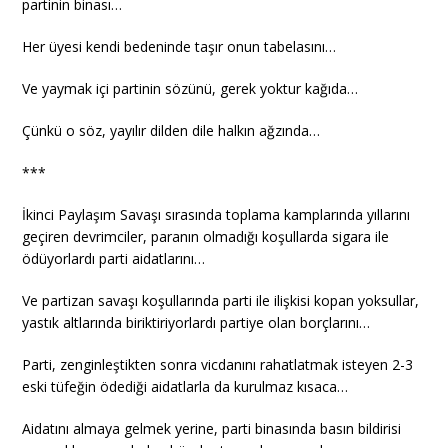
partinin binası…
Her üyesi kendi bedeninde taşır onun tabelasını…
Ve yaymak içi partinin sözünü, gerek yoktur kağıda…
Çünkü o söz, yayılır dilden dile halkın ağzında…
***
İkinci Paylaşım Savaşı sırasında toplama kamplarında yıllarını
geçiren devrimciler, paranın olmadığı koşullarda sigara ile
ödüyorlardı parti aidatlarını…
Ve partizan savaşı koşullarında parti ile ilişkisi kopan yoksullar,
yastık altlarında biriktiriyorlardı partiye olan borçlarını…
Parti, zenginleştikten sonra vicdanını rahatlatmak isteyen 2-3
eski tüfeğin ödediği aidatlarla da kurulmaz kısaca…
Aidatını almaya gelmek yerine, parti binasında basın bildirisi