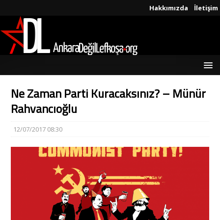
Hakkımızda
İletişim
Ne Zaman Parti Kuracaksınız? – Münür
Rahvancıoğlu
12/07/2017 08:30