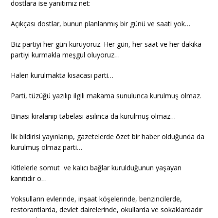
dostlara ise yanıtımız net:
Açıkçası dostlar, bunun planlanmış bir günü ve saati yok…
Biz partiyi her gün kuruyoruz. Her gün, her saat ve her dakika
partiyi kurmakla meşgul oluyoruz…
Halen kurulmakta kısacası parti…
Parti, tüzüğü yazılıp ilgili makama sunulunca kurulmuş olmaz.
Binası kiralanıp tabelası asılınca da kurulmuş olmaz…
İlk bildirisi yayınlanıp, gazetelerde özet bir haber olduğunda da
kurulmuş olmaz parti…
Kitlelerle somut ve kalıcı bağlar kurulduğunun yaşayan
kanıtıdır o…
Yoksulların evlerinde, inşaat köşelerinde, benzincilerde,
restorantlarda, devlet dairelerinde, okullarda ve sokaklardadır