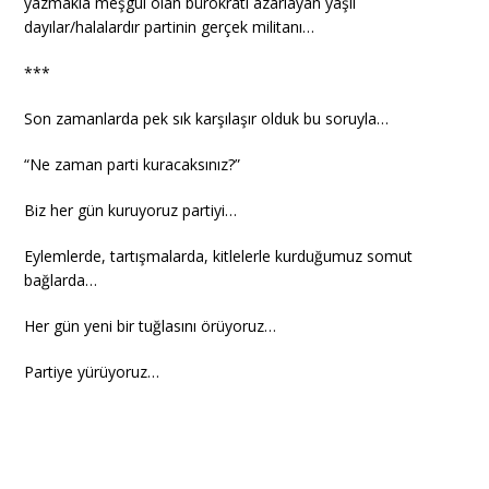
yazmakla meşgul olan bürokratı azarlayan yaşlı
dayılar/halalardır partinin gerçek militanı…
***
Son zamanlarda pek sık karşılaşır olduk bu soruyla…
“Ne zaman parti kuracaksınız?”
Biz her gün kuruyoruz partiyi…
Eylemlerde, tartışmalarda, kitlelerle kurduğumuz somut
bağlarda…
Her gün yeni bir tuğlasını örüyoruz…
Partiye yürüyoruz…