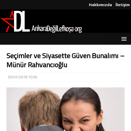
Hakkımızda
İletişim
Seçimler ve Siyasette Güven Bunalımı –
Münür Rahvancıoğlu
03/01/2018 10:06