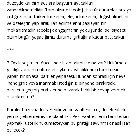
düzeyde kandırmacalara başvurmayacakları
zannedilmemelidir. Tam aksine ideoloji, bu tür durumlar ortaya
çıktığı zaman farkedilmelerini, eleştirilmelerini, değiştirilmelerini
ve özeleştiri yapılarak ilan edilmelerini sağlayan bir
mekanizmadır. İdeolojik angajmanın yokluğunda ise, siyaset
bizim bugün yaşadığımız duruma gırtlağına kadar batacaktır.
***
7 Ocak seçimleri öncesinde bizim elimizde ne var? Hükümete
geldiği zaman muhalefetteyken söylediklerinin tam tersini
yapan bir siyasal partiler yelpazesi. Bundan sonrası için neye
inandığınız veya inanmak istediğinizi bir yana bırakırsak,
partilerin geçmiş pratiklerine bakarak farklı bir cevap vermek
mümkün mü?
Partiler bazı vaatler verebilir ve bu vaatlerini çeşitli sebeplerle
yerine getirememiş de olabilirler. Peki vaat edilenin tam tersini
yapmak, üstelik hükümetteyken bu pratiği savunmak nasıl izah
edilecek?