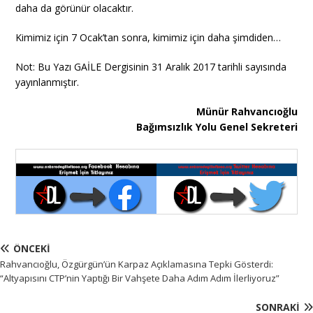
daha da görünür olacaktır.
Kimimiz için 7 Ocak’tan sonra, kimimiz için daha şimdiden…
Not: Bu Yazı GAİLE Dergisinin 31 Aralık 2017 tarihli sayısında
yayınlanmıştır.
Münür Rahvancıoğlu
Bağımsızlık Yolu Genel Sekreteri
ÖNCEKI
Rahvancıoğlu, Özgürgün’ün Karpaz Açıklamasına Tepki Gösterdi:
“Altyapısını CTP’nin Yaptığı Bir Vahşete Daha Adım Adım İlerliyoruz”
SONRAKI