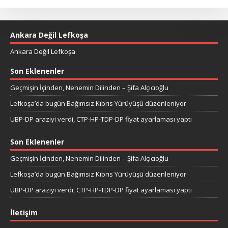
Ankara Değil Lefkoşa
Ankara Değil Lefkoşa
Son Eklenenler
Geçmişin İçinden, Nenemin Dilinden – Şifa Alçıcıoğlu
Lefkoşa’da bugün Bağımsız Kıbrıs Yürüyüşü düzenleniyor
UBP-DP araziyi verdi, CTP-HP-TDP-DP fiyat ayarlaması yaptı
Son Eklenenler
Geçmişin İçinden, Nenemin Dilinden – Şifa Alçıcıoğlu
Lefkoşa’da bugün Bağımsız Kıbrıs Yürüyüşü düzenleniyor
UBP-DP araziyi verdi, CTP-HP-TDP-DP fiyat ayarlaması yaptı
İletişim