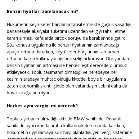
Benzin fiyatları zamlanacak mı?
Hükümetin seyrüsefer harçlarını tahsil etmekte güçlük yaşadığı
bahanesiyle akaryakıt tüketimi üzerinden vergiyi tahsil etme
kararı alması, kafalarda birçok soruyu da beraberinde getirdi.
Söz konusu uygulama ile benzin fiyatlarının zamlanacağı
apaçık ortada dururken, seyrüsefer harçlarının tamamen
ortadan kalkıp kalkmayacağı belirsizliğini koruyor. Öte yandan
benzin fiyatlarının artması ise herkesi eşit derecede olumsuz
etkileyecek. Toplu taşımanın olmadığı ve neredeyse her
kesimin arabaya muhtaç olduğu kktc’de, böyle bir uygulama
zaten ekonomik sıkıntı içinde olan vatandaşın cebini daha da
boşaltacağa benziyor.
Herkes aynı vergiyi mi verecek?
Toplu taşımanın olmadığı kktc’de BMW sahibi de, Renault
sahibi de aynı oranda araba kullanmak durumunda kalırken,
hükümetin uygulamaya sokmayı planladığı yeni vergi sistemine