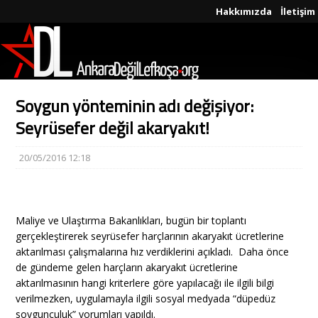
Hakkımızda
İletişim
Soygun yönteminin adı değişiyor:
Seyrüsefer değil akaryakıt!
20/05/2016 12:18
Maliye ve Ulaştırma Bakanlıkları, bugün bir toplantı
gerçekleştirerek seyrüsefer harçlarının akaryakıt ücretlerine
aktarılması çalışmalarına hız verdiklerini açıkladı. Daha önce
de gündeme gelen harçların akaryakıt ücretlerine
aktarılmasının hangi kriterlere göre yapılacağı ile ilgili bilgi
verilmezken, uygulamayla ilgili sosyal medyada “düpedüz
soygunculuk” yorumları yapıldı.