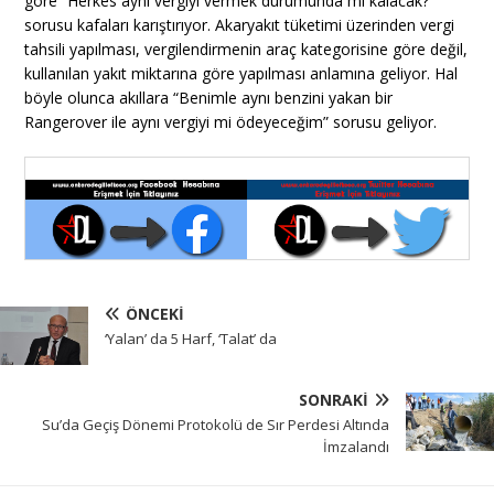
göre “Herkes aynı vergiyi vermek durumunda mı kalacak?”
sorusu kafaları karıştırıyor. Akaryakıt tüketimi üzerinden vergi
tahsili yapılması, vergilendirmenin araç kategorisine göre değil,
kullanılan yakıt miktarına göre yapılması anlamına geliyor. Hal
böyle olunca akıllara “Benimle aynı benzini yakan bir
Rangerover ile aynı vergiyi mi ödeyeceğim” sorusu geliyor.
ÖNCEKI
‘Yalan’ da 5 Harf, ‘Talat’ da
SONRAKI
Su’da Geçiş Dönemi Protokolü de Sır Perdesi Altında
İmzalandı