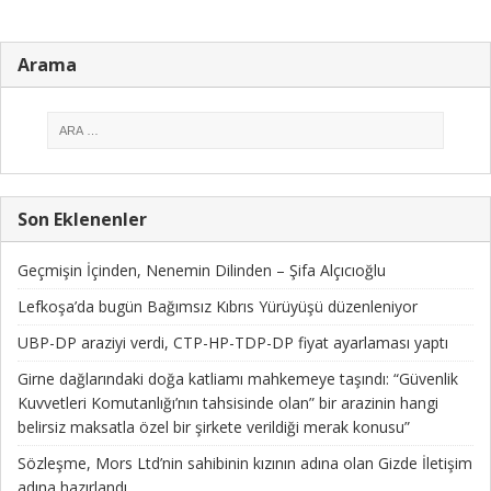
Arama
Son Eklenenler
Geçmişin İçinden, Nenemin Dilinden – Şifa Alçıcıoğlu
Lefkoşa’da bugün Bağımsız Kıbrıs Yürüyüşü düzenleniyor
UBP-DP araziyi verdi, CTP-HP-TDP-DP fiyat ayarlaması yaptı
Girne dağlarındaki doğa katliamı mahkemeye taşındı: “Güvenlik
Kuvvetleri Komutanlığı’nın tahsisinde olan” bir arazinin hangi
belirsiz maksatla özel bir şirkete verildiği merak konusu”
Sözleşme, Mors Ltd’nin sahibinin kızının adına olan Gizde İletişim
adına hazırlandı