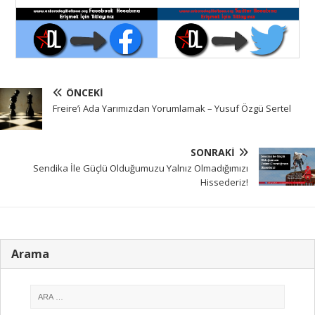
ÖNCEKI
Freire’i Ada Yarımızdan Yorumlamak – Yusuf Özgü Sertel
SONRAKI
Sendika İle Güçlü Olduğumuzu Yalnız Olmadığımızı
Hissederiz!
Arama