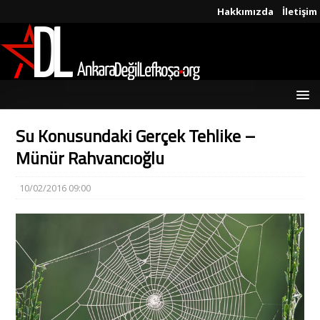
Hakkımızda
İletişim
Su Konusundaki Gerçek Tehlike –
Münür Rahvancıoğlu
10/02/2016 09:00