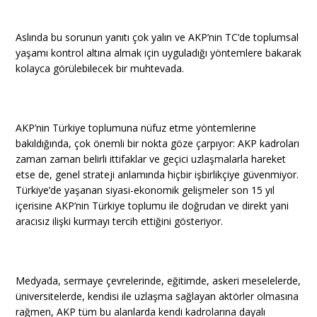
Aslında bu sorunun yanıtı çok yalın ve AKP’nin TC’de toplumsal
yaşamı kontrol altına almak için uyguladığı yöntemlere bakarak
kolayca görülebilecek bir muhtevada.
AKP’nin Türkiye toplumuna nüfuz etme yöntemlerine
bakıldığında, çok önemli bir nokta göze çarpıyor: AKP kadroları
zaman zaman belirli ittifaklar ve geçici uzlaşmalarla hareket
etse de, genel strateji anlamında hiçbir işbirlikçiye güvenmiyor.
Türkiye’de yaşanan siyasi-ekonomik gelişmeler son 15 yıl
içerisine AKP’nin Türkiye toplumu ile doğrudan ve direkt yani
aracısız ilişki kurmayı tercih ettiğini gösteriyor.
Medyada, sermaye çevrelerinde, eğitimde, askeri meselelerde,
üniversitelerde, kendisi ile uzlaşma sağlayan aktörler olmasına
rağmen, AKP tüm bu alanlarda kendi kadrolarına dayalı