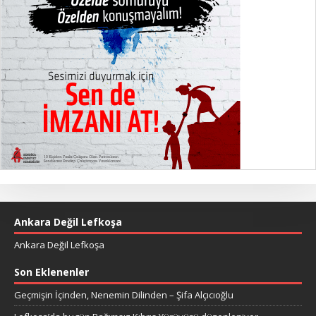
Ankara Değil Lefkoşa
Ankara Değil Lefkoşa
Son Eklenenler
Geçmişin İçinden, Nenemin Dilinden – Şifa Alçıcıoğlu