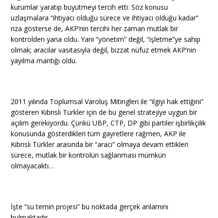
kurumlar yaratıp büyütmeyi tercih etti. Söz konusu
uzlaşmalara “ihtiyacı olduğu sürece ve ihtiyacı olduğu kadar”
rıza gösterse de, AKP’nin tercihi her zaman mutlak bir
kontrolden yana oldu. Yani “yönetim” değil, “işletme”ye sahip
olmak; aracılar vasıtasıyla değil, bizzat nüfuz etmek AKP’nin
yayılma mantığı oldu.
2011 yılında Toplumsal Varoluş Mitingleri ile “ilgiyi hak ettiğini”
gösteren Kıbrıslı Türkler için de bu genel stratejiye uygun bir
açılım gerekiyordu. Çünkü UBP, CTP, DP gibi partiler işbirlikçilik
konusunda gösterdikleri tüm gayretlere rağmen, AKP ile
Kıbrıslı Türkler arasında bir “aracı” olmaya devam ettikleri
sürece, mutlak bir kontrolün sağlanması mümkün
olmayacaktı…
İşte “su temin projesi” bu noktada gerçek anlamını
bulmaktadır…