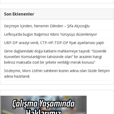
Son Eklenenler
Geçmişin İçinden, Nenemin Dilinden – Şifa Alçıcıoğlu
Lefkoşa’da bugün Bağımsız Kıbrıs Yürüyüşü düzenleniyor
UBP-DP araziyi verdi, CTP-HP-TDP-DP fiyat ayarlaması yaptı
Girne dağlarındaki doğa katliamı mahkemeye taşındı: “Güvenlik
Kuvvetleri Komutanlığı’nın tahsisinde olan” bir arazinin hangi
belirsiz maksatla özel bir şirkete verildiği merak konusu”
Sözleşme, Mors Ltd’nin sahibinin kızının adına olan Gizde İletişim
adına hazırlandı