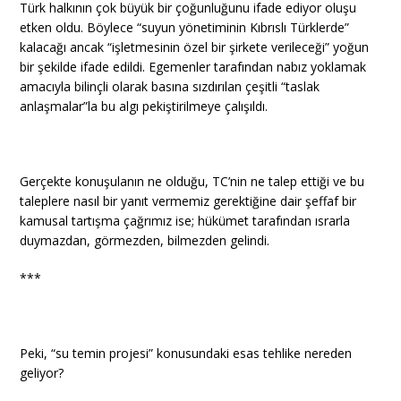
Türk halkının çok büyük bir çoğunluğunu ifade ediyor oluşu
etken oldu. Böylece “suyun yönetiminin Kıbrıslı Türklerde”
kalacağı ancak “işletmesinin özel bir şirkete verileceği” yoğun
bir şekilde ifade edildi. Egemenler tarafından nabız yoklamak
amacıyla bilinçli olarak basına sızdırılan çeşitli “taslak
anlaşmalar”la bu algı pekiştirilmeye çalışıldı.
Gerçekte konuşulanın ne olduğu, TC’nin ne talep ettiği ve bu
taleplere nasıl bir yanıt vermemiz gerektiğine dair şeffaf bir
kamusal tartışma çağrımız ise; hükümet tarafından ısrarla
duymazdan, görmezden, bilmezden gelindi.
***
Peki, “su temin projesi” konusundaki esas tehlike nereden
geliyor?