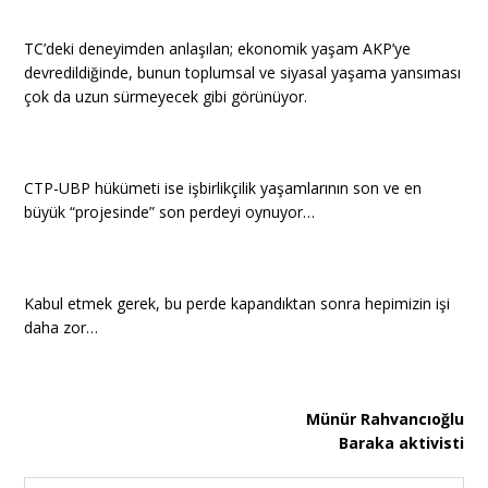
TC’deki deneyimden anlaşılan; ekonomik yaşam AKP’ye
devredildiğinde, bunun toplumsal ve siyasal yaşama yansıması
çok da uzun sürmeyecek gibi görünüyor.
CTP-UBP hükümeti ise işbirlikçilik yaşamlarının son ve en
büyük “projesinde” son perdeyi oynuyor…
Kabul etmek gerek, bu perde kapandıktan sonra hepimizin işi
daha zor…
Münür Rahvancıoğlu
Baraka aktivisti