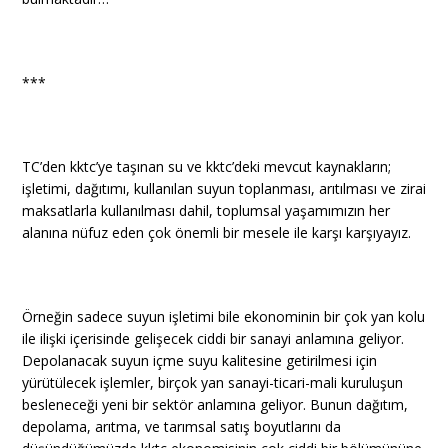
***
TC’den kktc’ye taşınan su ve kktc’deki mevcut kaynakların;
işletimi, dağıtımı, kullanılan suyun toplanması, arıtılması ve zirai
maksatlarla kullanılması dahil, toplumsal yaşamımızın her
alanına nüfuz eden çok önemli bir mesele ile karşı karşıyayız.
Örneğin sadece suyun işletimi bile ekonominin bir çok yan kolu
ile ilişki içerisinde gelişecek ciddi bir sanayi anlamına geliyor.
Depolanacak suyun içme suyu kalitesine getirilmesi için
yürütülecek işlemler, birçok yan sanayi-ticari-mali kuruluşun
besleneceği yeni bir sektör anlamına geliyor. Bunun dağıtım,
depolama, arıtma, ve tarımsal satış boyutlarını da