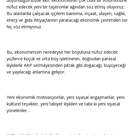
düşündüğümüzde kktc ekonomisinin çok ciddi bir bölümününe
nüfuz edecek yeni bir taşeronlar ağından söz etmiş oluyoruz.
Bu alanlarda çalışacak işçilerin barınma, inşaat, ulaşım, sağlık,
enerji ve gıda ihtiyaçlarının yaratacağı ekonomik çevrimden ise
hiç söz etmiyoruz.
Bu, ekonomimizin neredeyse her boyutuna nüfuz edecek
yüzlerce küçük ve orta boy işletmenin, doğrudan parasal
ilişkilerle AKP sermayesinden pıtrak gibi doğacağı, büyüyeceği
ve yayılacağı anlamına geliyor.
Yeni ekonomik motivasyonlar, yeni siyasal angajmanlar, yeni
kültürel teşvikler, yeni tabiyet ilişkileri ve tabii ki yeni siyasal
yönelimler…