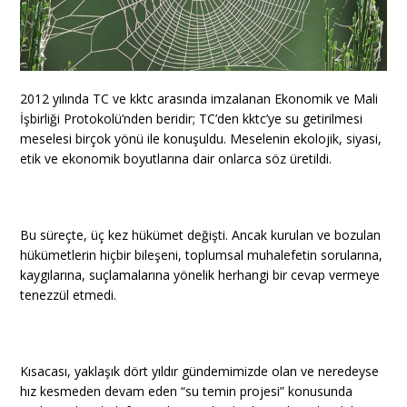
2012 yılında TC ve kktc arasında imzalanan Ekonomik ve Mali
İşbirliği Protokolü’nden beridir; TC’den kktc’ye su getirilmesi
meselesi birçok yönü ile konuşuldu. Meselenin ekolojik, siyasi,
etik ve ekonomik boyutlarına dair onlarca söz üretildi.
Bu süreçte, üç kez hükümet değişti. Ancak kurulan ve bozulan
hükümetlerin hiçbir bileşeni, toplumsal muhalefetin sorularına,
kaygılarına, suçlamalarına yönelik herhangi bir cevap vermeye
tenezzül etmedi.
Kısacası, yaklaşık dört yıldır gündemimizde olan ve neredeyse
hız kesmeden devam eden “su temin projesi” konusunda