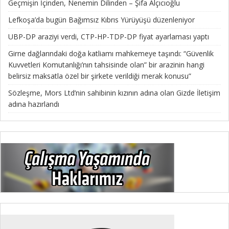
Geçmişin İçinden, Nenemin Dilinden – Şifa Alçıcıoğlu
Lefkoşa’da bugün Bağımsız Kıbrıs Yürüyüşü düzenleniyor
UBP-DP araziyi verdi, CTP-HP-TDP-DP fiyat ayarlaması yaptı
Girne dağlarındaki doğa katliamı mahkemeye taşındı: “Güvenlik
Kuvvetleri Komutanlığı’nın tahsisinde olan” bir arazinin hangi
belirsiz maksatla özel bir şirkete verildiği merak konusu”
Sözleşme, Mors Ltd’nin sahibinin kızının adına olan Gizde İletişim
adına hazırlandı