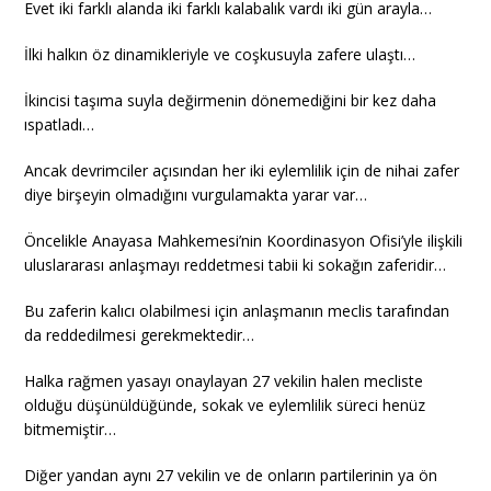
Evet iki farklı alanda iki farklı kalabalık vardı iki gün arayla…
İlki halkın öz dinamikleriyle ve coşkusuyla zafere ulaştı…
İkincisi taşıma suyla değirmenin dönemediğini bir kez daha
ıspatladı…
Ancak devrimciler açısından her iki eylemlilik için de nihai zafer
diye birşeyin olmadığını vurgulamakta yarar var…
Öncelikle Anayasa Mahkemesi’nin Koordinasyon Ofisi’yle ilişkili
uluslararası anlaşmayı reddetmesi tabii ki sokağın zaferidir…
Bu zaferin kalıcı olabilmesi için anlaşmanın meclis tarafından
da reddedilmesi gerekmektedir…
Halka rağmen yasayı onaylayan 27 vekilin halen mecliste
olduğu düşünüldüğünde, sokak ve eylemlilik süreci henüz
bitmemiştir…
Diğer yandan aynı 27 vekilin ve de onların partilerinin ya ön