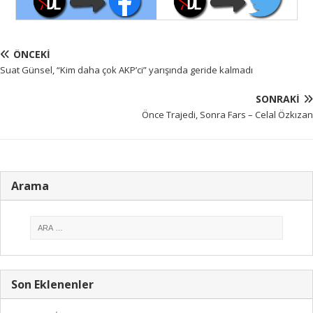
ÖNCEKI
Suat Günsel, “Kim daha çok AKP’ci” yarışında geride kalmadı
SONRAKI
Önce Trajedi, Sonra Fars – Celal Özkızan
Arama
Son Eklenenler