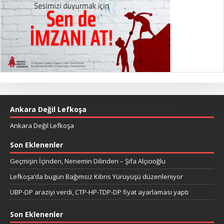
Ankara Değil Lefkoşa
Ankara Değil Lefkoşa
Son Eklenenler
Geçmişin İçinden, Nenemin Dilinden – Şifa Alçıcıoğlu
Lefkoşa’da bugün Bağımsız Kıbrıs Yürüyüşü düzenleniyor
UBP-DP araziyi verdi, CTP-HP-TDP-DP fiyat ayarlaması yaptı
Son Eklenenler