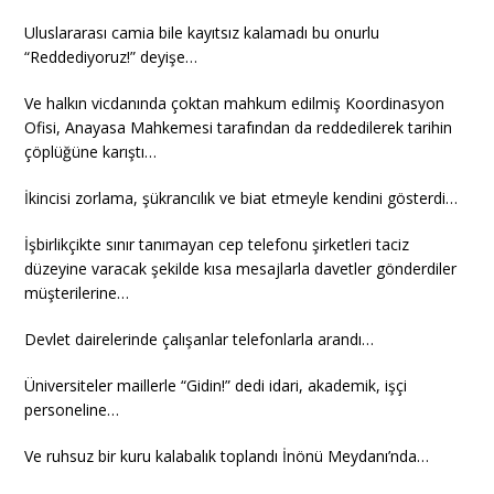
Uluslararası camia bile kayıtsız kalamadı bu onurlu
“Reddediyoruz!” deyişe…
Ve halkın vicdanında çoktan mahkum edilmiş Koordinasyon
Ofisi, Anayasa Mahkemesi tarafından da reddedilerek tarihin
çöplüğüne karıştı…
İkincisi zorlama, şükrancılık ve biat etmeyle kendini gösterdi…
İşbirlikçikte sınır tanımayan cep telefonu şirketleri taciz
düzeyine varacak şekilde kısa mesajlarla davetler gönderdiler
müşterilerine…
Devlet dairelerinde çalışanlar telefonlarla arandı…
Üniversiteler maillerle “Gidin!” dedi idari, akademik, işçi
personeline…
Ve ruhsuz bir kuru kalabalık toplandı İnönü Meydanı’nda…