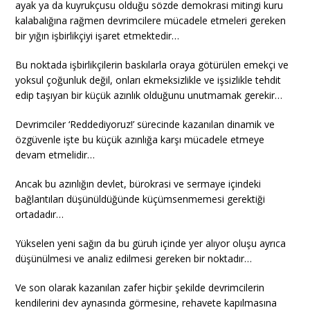
ayak ya da kuyrukçusu olduğu sözde demokrasi mitingi kuru
kalabalığına rağmen devrimcilere mücadele etmeleri gereken
bir yığın işbirlikçiyi işaret etmektedir…
Bu noktada işbirlikçilerin baskılarla oraya götürülen emekçi ve
yoksul çoğunluk değil, onları ekmeksizlikle ve işsizlikle tehdit
edip taşıyan bir küçük azınlık olduğunu unutmamak gerekir…
Devrimciler ‘Reddediyoruz!’ sürecinde kazanılan dinamik ve
özgüvenle işte bu küçük azınlığa karşı mücadele etmeye
devam etmelidir…
Ancak bu azınlığın devlet, bürokrasi ve sermaye içindeki
bağlantıları düşünüldüğünde küçümsenmemesi gerektiği
ortadadır…
Yükselen yeni sağın da bu güruh içinde yer alıyor oluşu ayrıca
düşünülmesi ve analiz edilmesi gereken bir noktadır…
Ve son olarak kazanılan zafer hiçbir şekilde devrimcilerin
kendilerini dev aynasında görmesine, rehavete kapılmasına