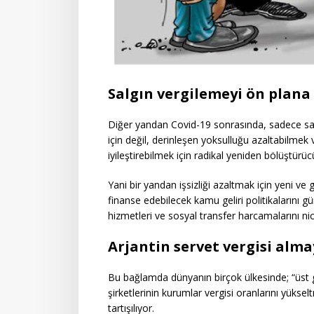
Salgın vergilemeyi ön plana 
Diğer yandan Covid-19 sonrasında, sadece sağlı
için değil, derinleşen yoksulluğu azaltabilmek 
iyileştirebilmek için radikal yeniden bölüştürücü
Yani bir yandan işsizliği azaltmak için yeni v
finanse edebilecek kamu geliri politikaların
hizmetleri ve sosyal transfer harcamalarını nice
Arjantin servet vergisi alm
Bu bağlamda dünyanın birçok ülkesinde; “üst ge
şirketlerinin kurumlar vergisi oranlarını yüksel
tartışılıyor.