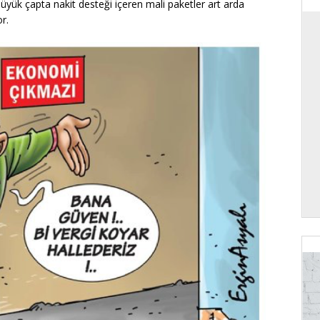
üyük çapta nakit desteği içeren mali paketler art arda
or.