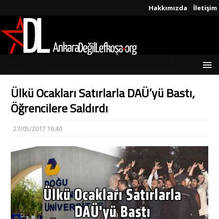
Hakkımızda
İletişim
Ülkü Ocakları Satırlarla DAÜ’yü Bastı,
Öğrencilere Saldırdı
27/05/2017 16:40