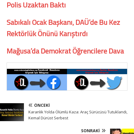
Polis Uzaktan Baktı
Sabıkalı Ocak Başkanı, DAÜ’de Bu Kez
Rektörlük Önünü Karıştırdı
Mağusa’da Demokrat Öğrencilere Dava
ÖNCEKI
Karanlık Yolda Ölümlü Kaza: Araç Sürücüsü Tutuklandı,
Kemal Dürüst Serbest
SONRAKI