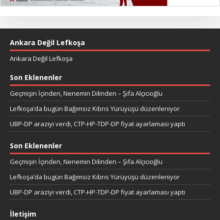
Ankara Değil Lefkoşa
Ankara Değil Lefkoşa
Son Eklenenler
Geçmişin İçinden, Nenemin Dilinden – Şifa Alçıcıoğlu
Lefkoşa’da bugün Bağımsız Kıbrıs Yürüyüşü düzenleniyor
UBP-DP araziyi verdi, CTP-HP-TDP-DP fiyat ayarlaması yaptı
Son Eklenenler
Geçmişin İçinden, Nenemin Dilinden – Şifa Alçıcıoğlu
Lefkoşa’da bugün Bağımsız Kıbrıs Yürüyüşü düzenleniyor
UBP-DP araziyi verdi, CTP-HP-TDP-DP fiyat ayarlaması yaptı
İletişim