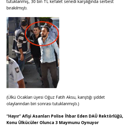
tutuklanmış, 30 bin TL kefalet senedi karşılığında serbest
bırakılmıştı.
(Ülkü Ocakları üyesi Oğuz Fatih Aksu, karıştığı şiddet
olaylarından biri sonrası tutuklanmıştı.)
“Hayır” Afişi Asanları Polise İhbar Eden DAÜ Rektörlüğü,
Konu Ülkücüler Olunca 3 Maymunu Oynuyor