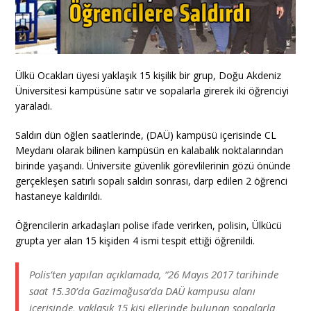
Ülkü Ocakları üyesi yaklaşık 15 kişilik bir grup, Doğu Akdeniz
Üniversitesi kampüsüne satır ve sopalarla girerek iki öğrenciyi
yaraladı.
Saldırı dün öğlen saatlerinde, (DAÜ) kampüsü içerisinde CL
Meydanı olarak bilinen kampüsün en kalabalık noktalarından
birinde yaşandı. Üniversite güvenlik görevlilerinin gözü önünde
gerçekleşen satırlı sopalı saldırı sonrası, darp edilen 2 öğrenci
hastaneye kaldırıldı.
Öğrencilerin arkadaşları polise ifade verirken, polisin, Ülkücü
grupta yer alan 15 kişiden 4 ismi tespit ettiği öğrenildi.
Polis’ten yapılan açıklamada, “26 Mayıs 2017 tarihinde
saat 15.30’da Gazimağusa’da DAÜ kampusu alanı
içerisinde, yaklaşık 15 kişi ellerinde bulunan sopalarla