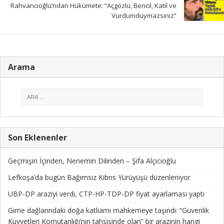
Rahvancıoğlu’ndan Hükümete: “Açgözlü, Bencil, Katil ve
Vurdumduymazsınız”
Arama
Son Eklenenler
Geçmişin İçinden, Nenemin Dilinden – Şifa Alçıcıoğlu
Lefkoşa’da bugün Bağımsız Kıbrıs Yürüyüşü düzenleniyor
UBP-DP araziyi verdi, CTP-HP-TDP-DP fiyat ayarlaması yaptı
Girne dağlarındaki doğa katliamı mahkemeye taşındı: “Güvenlik
Kuvvetleri Komutanlığı’nın tahsisinde olan” bir arazinin hangi