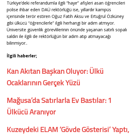
Türkiye’deki referandumla ilgili “hayır” afişleri asan öğrencileri
polise ihbar eden DAÜ rektörlüğü ise, yıllardır kampüs
içerisinde terör estiren
Oğuz Fatih Aksu ve
Ertuğrul Özküney
gibi ülkücü “öğrencilerle” ilgili herhangi bir adım atmıyor.
Üniversite güvenlik görevlilerinin önünde yaşanan satırlı sopalı
saldırı ile ilgili de rektörlüğün bir adım atıp atmayacağı
bilinmiyor..
İlgili haberler;
Kan Akıtan Başkan Oluyor: Ülkü
Ocaklarının Gerçek Yüzü
Mağusa’da Satırlarla Ev Bastılar: 1
Ülkücü Aranıyor
Kuzeydeki ELAM ‘Gövde Gösterisi’ Yaptı,