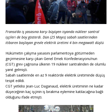
Fransa’da iş yasasına karşı büyüyen isyanda nükleer santral
işçileri de boy gösterdi. Dün (25 Mayıs) sabah saatlerinden
itibaren başlayan grevle elektrik üretimi 4 bin megawatt düştü
Hükümetin çalışma yasasını parlamentoya götürmeden
geçirmesine karşı çıkan Genel Emek Konfederasyonu’nun
(CGT) grev çağrısına ülkenin 19 nükleer santralinden de olumlu
yanıt gelmişti.
Sabah saatlerinde en az 9 reaktörde elektrik üretiminde düşüş
tespit edildi.
CGT yetkilisi Jean-Luc Daganaud, elektrik üretiminin ne kadar
düşeceğinin kaç işçinin iş bırakma eylemine katılacağına bağlı
olduğunu ifade etmişti.