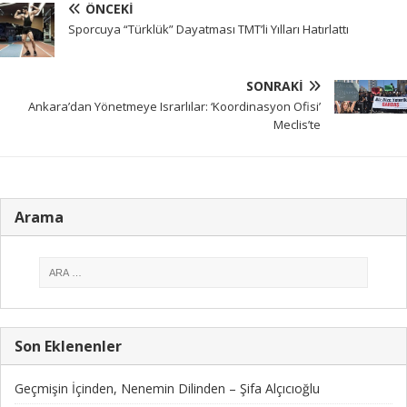
ÖNCEKI
Sporcuya “Türklük” Dayatması TMT’li Yılları Hatırlattı
SONRAKI
Ankara’dan Yönetmeye Israrlılar: ‘Koordinasyon Ofisi’
Meclis’te
Arama
Son Eklenenler
Geçmişin İçinden, Nenemin Dilinden – Şifa Alçıcıoğlu