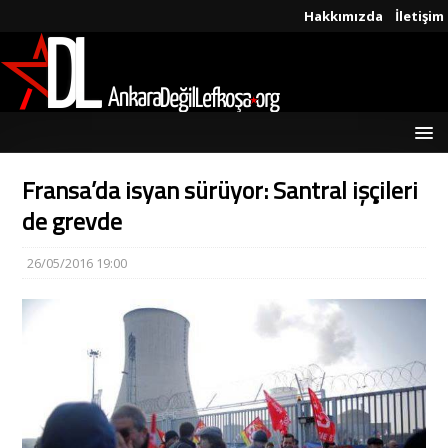
Hakkımızda
İletişim
Fransa’da isyan sürüyor: Santral işçileri
de grevde
26/05/2016 19:00