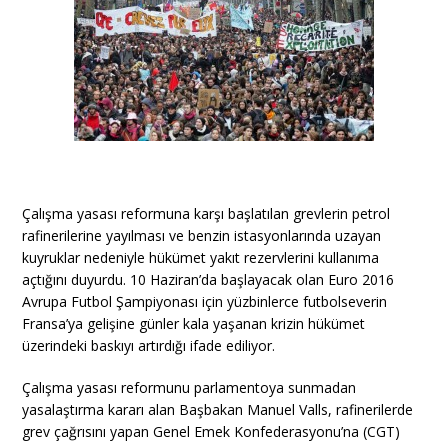
Çalışma yasası reformuna karşı başlatılan grevlerin petrol
rafinerilerine yayılması ve benzin istasyonlarında uzayan
kuyruklar nedeniyle hükümet yakıt rezervlerini kullanıma
açtığını duyurdu. 10 Haziran’da başlayacak olan Euro 2016
Avrupa Futbol Şampiyonası için yüzbinlerce futbolseverin
Fransa’ya gelişine günler kala yaşanan krizin hükümet
üzerindeki baskıyı artırdığı ifade ediliyor.
Çalışma yasası reformunu parlamentoya sunmadan
yasalaştırma kararı alan Başbakan Manuel Valls, rafinerilerde
grev çağrısını yapan Genel Emek Konfederasyonu’na (CGT)