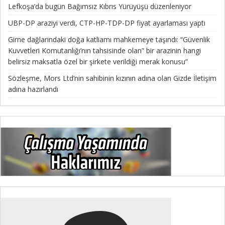
Lefkoşa’da bugün Bağımsız Kıbrıs Yürüyüşü düzenleniyor
UBP-DP araziyi verdi, CTP-HP-TDP-DP fiyat ayarlaması yaptı
Girne dağlarındaki doğa katliamı mahkemeye taşındı: “Güvenlik
Kuvvetleri Komutanlığı’nın tahsisinde olan” bir arazinin hangi
belirsiz maksatla özel bir şirkete verildiği merak konusu”
Sözleşme, Mors Ltd’nin sahibinin kızının adına olan Gizde İletişim
adına hazırlandı