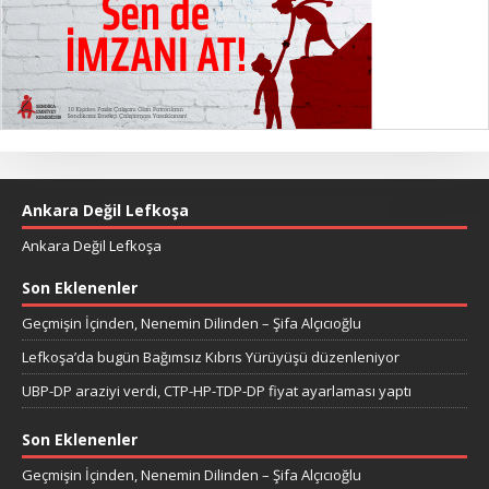
Ankara Değil Lefkoşa
Ankara Değil Lefkoşa
Son Eklenenler
Geçmişin İçinden, Nenemin Dilinden – Şifa Alçıcıoğlu
Lefkoşa’da bugün Bağımsız Kıbrıs Yürüyüşü düzenleniyor
UBP-DP araziyi verdi, CTP-HP-TDP-DP fiyat ayarlaması yaptı
Son Eklenenler
Geçmişin İçinden, Nenemin Dilinden – Şifa Alçıcıoğlu